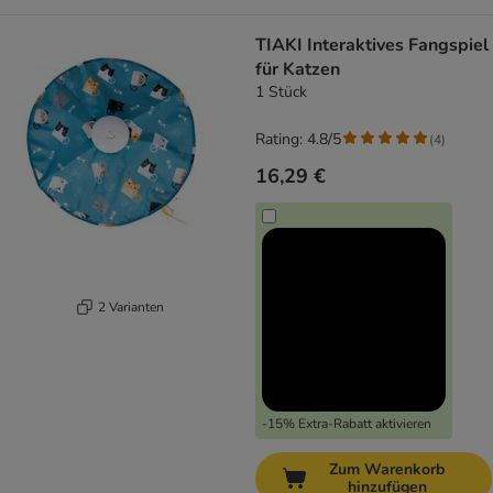
TIAKI Interaktives Fangspiel
für Katzen
1 Stück
Rating: 4.8/5
(
4
)
16,29 €
2 Varianten
-15% Extra-Rabatt aktivieren
Zum Warenkorb
hinzufügen