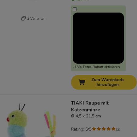
2 Varianten
-15% Extra-Rabatt aktivieren
Zum Warenkorb
hinzufügen
TIAKI Raupe mit
Katzenminze
Ø 4,5 x 21,5 cm
Rating: 5/5
(
2
)