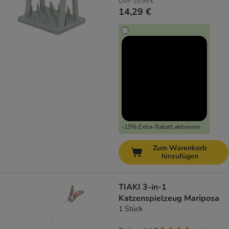
UVP
19,99 €
14,29 €
-15% Extra-Rabatt aktivieren
Zum Warenkorb
hinzufügen
TIAKI 3-in-1
Katzenspielzeug Mariposa
1 Stück