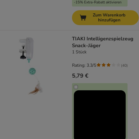
-15% Extra-Rabatt aktivieren
Zum Warenkorb
hinzufügen
TIAKI Intelligenzspielzeug
Snack-Jäger
1 Stück
Rating: 3.3/5
(
40
)
5,79 €