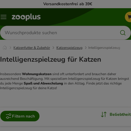
Versandkostenfrei ab 39€
Menü
Produkte
suchen
Katzenfutter & Zubehör
Katzenspielzeug
Intelligenzspielzeug
Intelligenzspielzeug für Katzen
Insbesondere 
Wohnungskatzen 
sind oft unterfordert und brauchen daher 
ausreichend Beschäftigung. Mit speziellem Intelligenzspielzeug für Katzen bringst 
du jede Menge 
Spaß und Abwechslung 
in den Alltag. Finde jetzt das richtige 
Intelligenzspielzeug für deine Katze!
Beliebtheit
Filtern nach