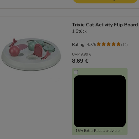
Trixie Cat Activity Flip Board
1 Stück
Rating: 4.7/5
(
12
)
UVP
9,99 €
8,69 €
-15% Extra-Rabatt aktivieren