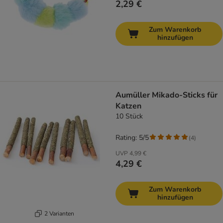
2,29 €
Zum Warenkorb
hinzufügen
Aumüller Mikado-Sticks für
Katzen
10 Stück
Rating: 5/5
(
4
)
UVP
4,99 €
4,29 €
Zum Warenkorb
hinzufügen
2 Varianten