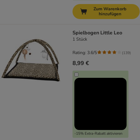
Zum Warenkorb
hinzufügen
Spielbogen Little Leo
1 Stück
Rating: 3.6/5
(
139
)
8,99 €
-15% Extra-Rabatt aktivieren