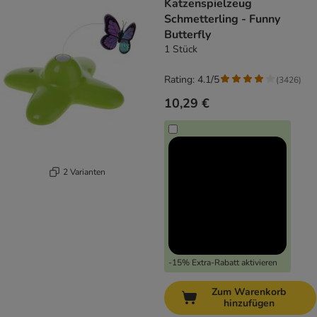
Katzenspielzeug
Schmetterling - Funny
Butterfly
1 Stück
Rating: 4.1/5
(
3426
)
10,29 €
2 Varianten
-15% Extra-Rabatt aktivieren
Zum Warenkorb
hinzufügen