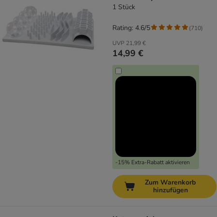
1 Stück
Rating: 4.6/5
(
710
)
UVP
21,99 €
14,99 €
-15% Extra-Rabatt aktivieren
Zum Warenkorb
hinzufügen