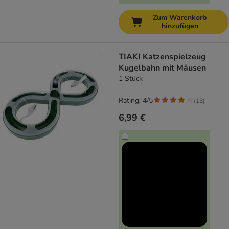
Zum Warenkorb
hinzufügen
TIAKI Katzenspielzeug
Kugelbahn mit Mäusen
1 Stück
Rating: 4/5
(
13
)
6,99 €