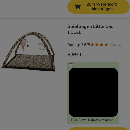
Zum Warenkorb
hinzufügen
Spielbogen Little Leo
1 Stück
Rating: 3.6/5
(
137
)
8,99 €
-15% Extra-Rabatt aktivieren