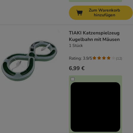
Zum Warenkorb
hinzufügen
TIAKI Katzenspielzeug
Kugelbahn mit Mäusen
1 Stück
Rating: 3.9/5
(
12
)
6,99 €