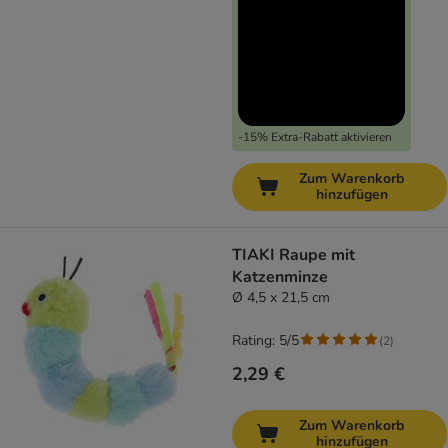
-15% Extra-Rabatt aktivieren
Zum Warenkorb
hinzufügen
TIAKI Raupe mit
Katzenminze
Ø 4,5 x 21,5 cm
Rating: 5/5
(
2
)
2,29 €
Zum Warenkorb
hinzufügen