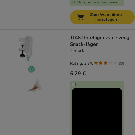
-15% Extra-Rabatt aktivieren
Zum Warenkorb
hinzufügen
TIAKI Intelligenzspielzeug
Snack-Jäger
1 Stück
Rating: 3.3/5
(
39
)
5,79 €