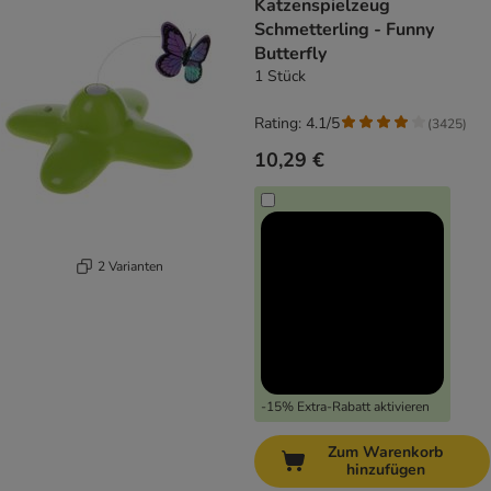
Katzenspielzeug
Schmetterling - Funny
Butterfly
1 Stück
Rating: 4.1/5
(
3425
)
10,29 €
2 Varianten
-15% Extra-Rabatt aktivieren
Zum Warenkorb
hinzufügen