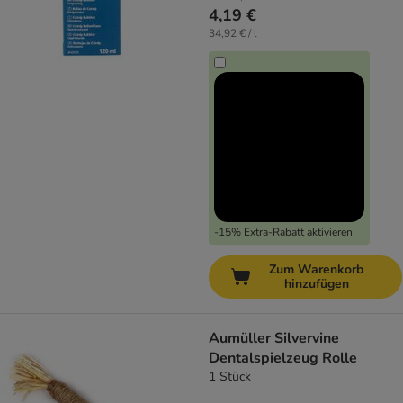
4,19 €
34,92 € / l
-15% Extra-Rabatt aktivieren
Zum Warenkorb
hinzufügen
Aumüller Silvervine
Dentalspielzeug Rolle
1 Stück