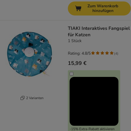
Zum Warenkorb
hinzufügen
TIAKI Interaktives Fangspiel
für Katzen
1 Stück
Rating: 4.8/5
(
4
)
15,99 €
2 Varianten
-15% Extra-Rabatt aktivieren