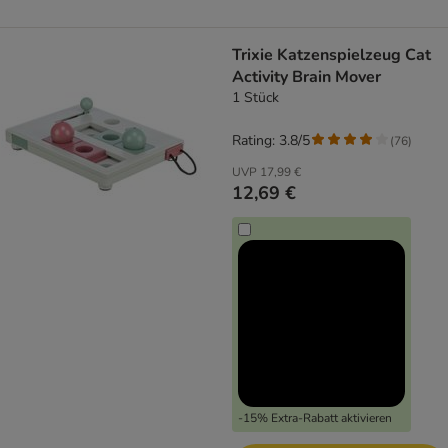
Trixie Katzenspielzeug Cat
Activity Brain Mover
1 Stück
Rating: 3.8/5
(
76
)
UVP
17,99 €
12,69 €
-15% Extra-Rabatt aktivieren