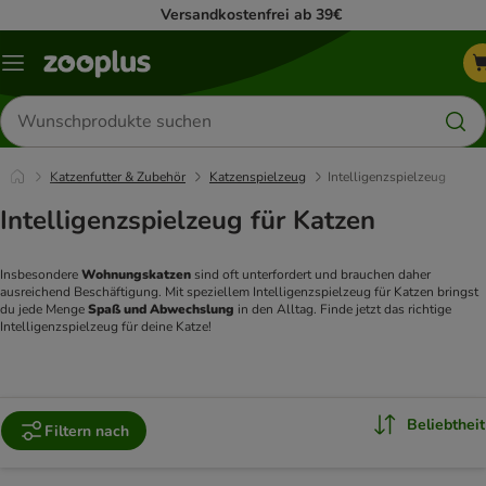
Versandkostenfrei ab 39€
Menü
Produkte
suchen
Katzenfutter & Zubehör
Katzenspielzeug
Intelligenzspielzeug
Intelligenzspielzeug für Katzen
Insbesondere 
Wohnungskatzen 
sind oft unterfordert und brauchen daher 
ausreichend Beschäftigung. Mit speziellem Intelligenzspielzeug für Katzen bringst 
du jede Menge 
Spaß und Abwechslung 
in den Alltag. Finde jetzt das richtige 
Intelligenzspielzeug für deine Katze!
Beliebtheit
Filtern nach