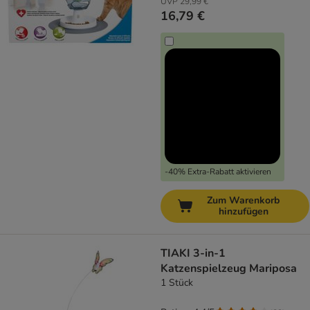
UVP
29,99 €
16,79 €
-40% Extra-Rabatt aktivieren
Zum Warenkorb
hinzufügen
TIAKI 3-in-1
Katzenspielzeug Mariposa
1 Stück