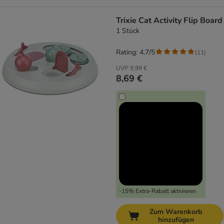
Trixie Cat Activity Flip Board
1 Stück
Rating: 4.7/5
(
11
)
UVP
9,99 €
8,69 €
-15% Extra-Rabatt aktivieren
Zum Warenkorb
hinzufügen