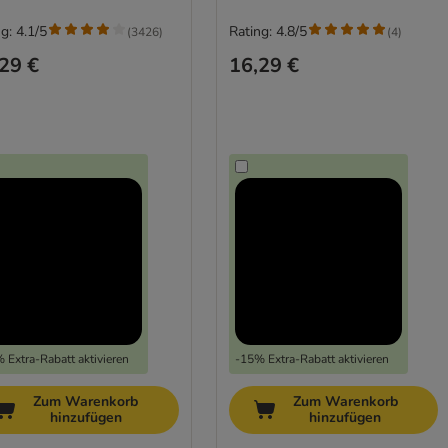
g: 4.1/5
Rating: 4.8/5
(
3426
)
(
4
)
29 €
16,29 €
 Extra-Rabatt aktivieren
-15% Extra-Rabatt aktivieren
Zum Warenkorb
Zum Warenkorb
hinzufügen
hinzufügen