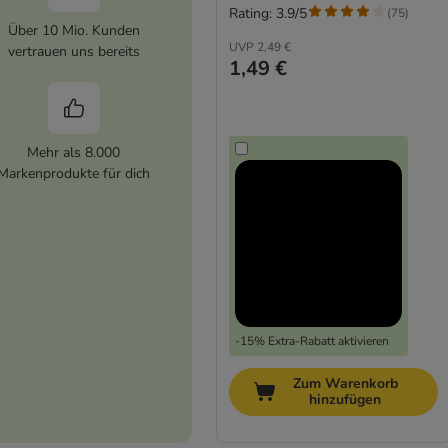
Rating: 3.9/5
(
75
)
Über 10 Mio. Kunden
UVP
2,49 €
vertrauen uns bereits
1,49 €
Mehr als 8.000
Markenprodukte für dich
-15% Extra-Rabatt aktivieren
Zum Warenkorb
hinzufügen