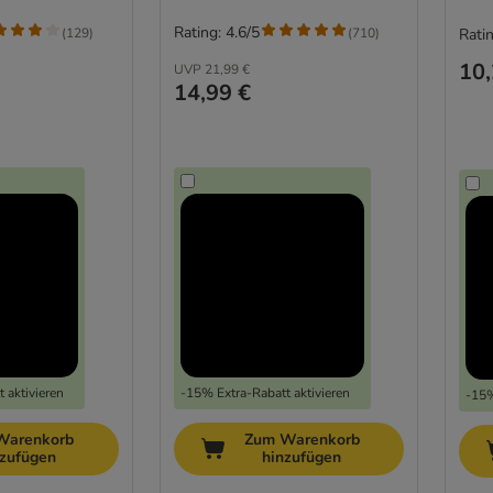
Rating: 4.6/5
(
129
)
(
710
)
Ratin
10,
UVP
21,99 €
14,99 €
 aktivieren
-15% Extra-Rabatt aktivieren
-15%
Warenkorb
Zum Warenkorb
nzufügen
hinzufügen