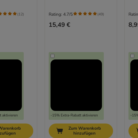
Rating: 4.7/5
Ratin
(
12
)
(
49
)
15,49 €
8,9
 aktivieren
-15% Extra-Rabatt aktivieren
-15%
Warenkorb
Zum Warenkorb
nzufügen
hinzufügen