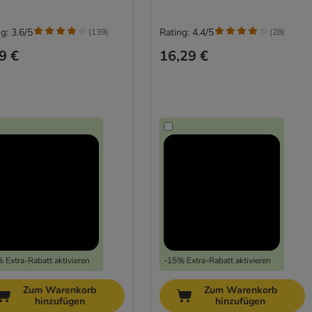
g: 3.6/5
Rating: 4.4/5
(
139
)
(
28
)
9 €
16,29 €
 Extra-Rabatt aktivieren
-15% Extra-Rabatt aktivieren
Zum Warenkorb
Zum Warenkorb
hinzufügen
hinzufügen