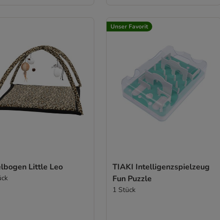
Unser Favorit
lbogen Little Leo
TIAKI Intelligenzspielzeug
ück
Fun Puzzle
1 Stück