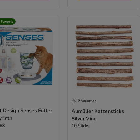
 Favorit
2 Varianten
t Design Senses Futter
Aumüller Katzensticks
yrinth
Silver Vine
ück
10 Sticks