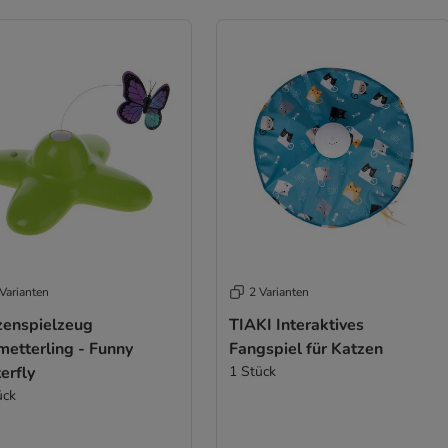
Varianten
2 Varianten
zenspielzeug
TIAKI Interaktives
metterling - Funny
Fangspiel für Katzen
erfly
1 Stück
ück