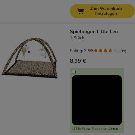
Zum Warenkorb
hinzufügen
Spielbogen Little Leo
1 Stück
Rating: 3.6/5
(
139
)
8,99 €
-15% Extra-Rabatt aktivieren