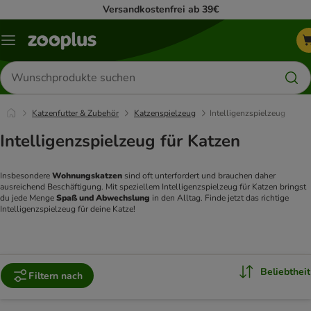
Versandkostenfrei ab 39€
Menü
Produkte
suchen
Katzenfutter & Zubehör
Katzenspielzeug
Intelligenzspielzeug
Intelligenzspielzeug für Katzen
Insbesondere 
Wohnungskatzen 
sind oft unterfordert und brauchen daher 
ausreichend Beschäftigung. Mit speziellem Intelligenzspielzeug für Katzen bringst 
du jede Menge 
Spaß und Abwechslung 
in den Alltag. Finde jetzt das richtige 
Intelligenzspielzeug für deine Katze!
Beliebtheit
Filtern nach