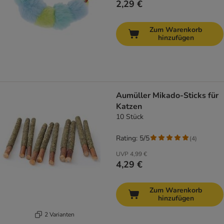
2,29 €
Zum Warenkorb
hinzufügen
Aumüller Mikado-Sticks für
Katzen
10 Stück
Rating: 5/5
(
4
)
UVP
4,99 €
4,29 €
Zum Warenkorb
hinzufügen
2 Varianten