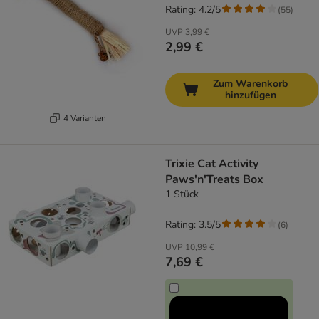
Rating: 4.2/5
(
55
)
UVP
3,99 €
2,99 €
Zum Warenkorb
hinzufügen
4 Varianten
Trixie Cat Activity
Paws'n'Treats Box
1 Stück
Rating: 3.5/5
(
6
)
UVP
10,99 €
7,69 €