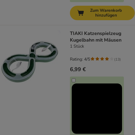
Zum Warenkorb
hinzufügen
TIAKI Katzenspielzeug
Kugelbahn mit Mäusen
1 Stück
Rating: 4/5
(
13
)
6,99 €