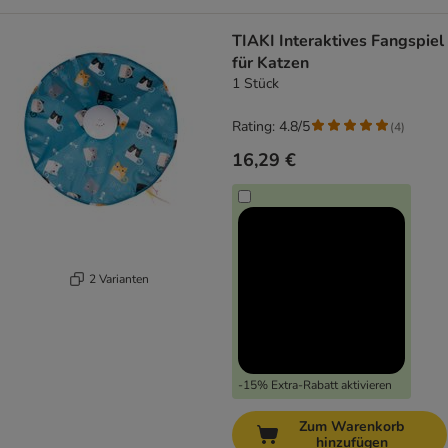
TIAKI Interaktives Fangspiel
für Katzen
1 Stück
Rating: 4.8/5
(
4
)
16,29 €
2 Varianten
-15% Extra-Rabatt aktivieren
Zum Warenkorb
hinzufügen