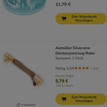
11,79 €
Zum Warenkorb
hinzufügen
Aumüller Silvervine
Dentalspielzeug Rolle
Sparpaket: 2 Stück
Rating: 4.2/5
(
55
)
Einzeln
5,98 €
5,79 €
2,90 € / Stück
Zum Warenkorb
hinzufügen
4 Varianten