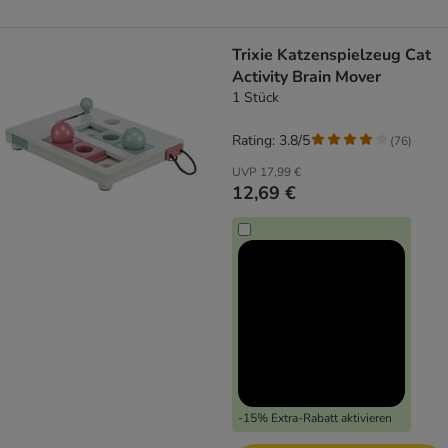
Trixie Katzenspielzeug Cat
Activity Brain Mover
1 Stück
Rating: 3.8/5
(
76
)
UVP
17,99 €
12,69 €
-15% Extra-Rabatt aktivieren