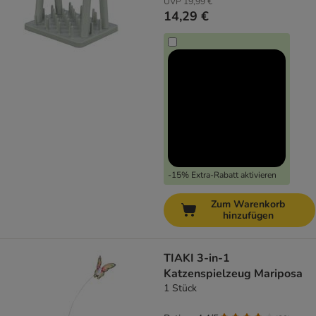
UVP
19,99 €
14,29 €
-15% Extra-Rabatt aktivieren
Zum Warenkorb
hinzufügen
TIAKI 3-in-1
Katzenspielzeug Mariposa
1 Stück