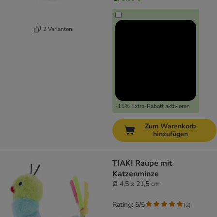
2 Varianten
-15% Extra-Rabatt aktivieren
Zum Warenkorb
hinzufügen
TIAKI Raupe mit
Katzenminze
Ø 4,5 x 21,5 cm
Rating: 5/5
(
2
)