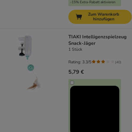
-15% Extra-Rabatt aktivieren
Zum Warenkorb
hinzufügen
TIAKI Intelligenzspielzeug
Snack-Jäger
1 Stück
Rating: 3.3/5
(
40
)
5,79 €