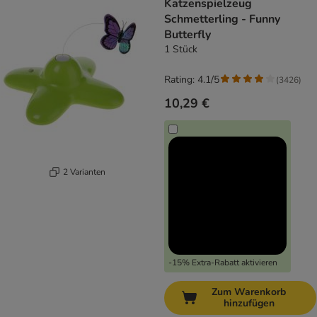
Katzenspielzeug
Schmetterling - Funny
Butterfly
1 Stück
Rating: 4.1/5
(
3426
)
10,29 €
2 Varianten
-15% Extra-Rabatt aktivieren
Zum Warenkorb
hinzufügen