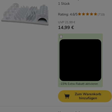
1 Stück
Rating: 4.6/5
(
710
)
UVP
21,99 €
14,99 €
-15% Extra-Rabatt aktivieren
Zum Warenkorb
hinzufügen