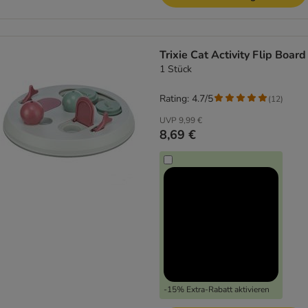
Trixie Cat Activity Flip Board
1 Stück
Rating: 4.7/5
(
12
)
UVP
9,99 €
8,69 €
-15% Extra-Rabatt aktivieren