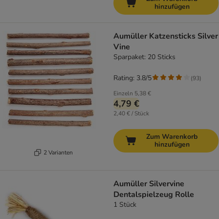
hinzufügen
Aumüller Katzensticks Silver
Vine
Sparpaket: 20 Sticks
Rating: 3.8/5
(
93
)
Einzeln
5,38 €
4,79 €
2,40 € / Stück
Zum Warenkorb
hinzufügen
2 Varianten
Aumüller Silvervine
Dentalspielzeug Rolle
1 Stück