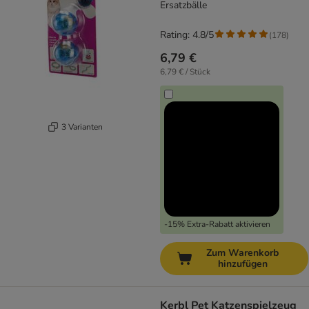
Ersatzbälle
Rating: 4.8/5
(
178
)
6,79 €
6,79 € / Stück
3 Varianten
-15% Extra-Rabatt aktivieren
Zum Warenkorb
hinzufügen
Kerbl Pet Katzenspielzeug