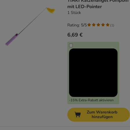
TIAKI Katzenangel Pompom
mit LED-Pointer
1 Stück
Rating: 5/5
(
1
)
6,69 €
-15% Extra-Rabatt aktivieren
Zum Warenkorb
hinzufügen