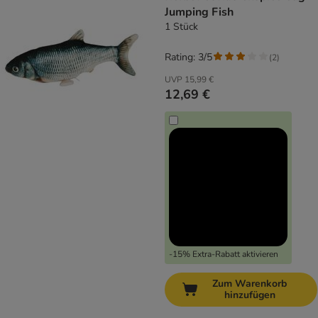
Jumping Fish
1 Stück
Rating: 3/5
(
2
)
UVP
15,99 €
12,69 €
-15% Extra-Rabatt aktivieren
Zum Warenkorb
hinzufügen