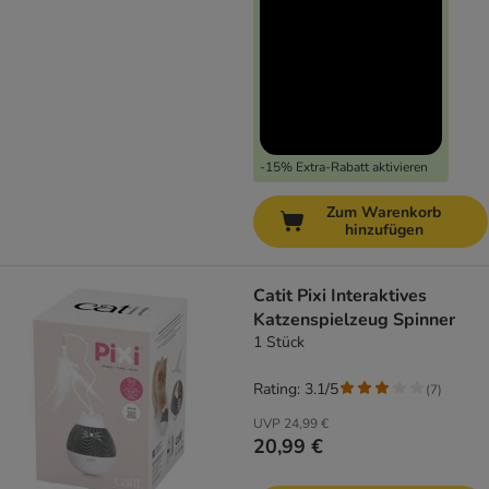
-15% Extra-Rabatt aktivieren
Zum Warenkorb
hinzufügen
Catit Pixi Interaktives
Katzenspielzeug Spinner
1 Stück
Rating: 3.1/5
(
7
)
UVP
24,99 €
20,99 €