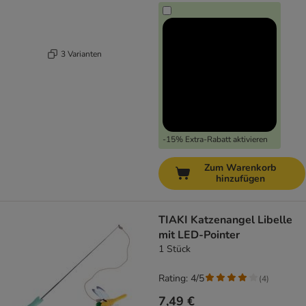
3 Varianten
-15% Extra-Rabatt aktivieren
Zum Warenkorb
hinzufügen
TIAKI Katzenangel Libelle
mit LED-Pointer
1 Stück
Rating: 4/5
(
4
)
7,49 €