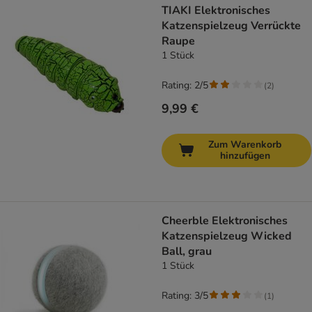
TIAKI Elektronisches
Katzenspielzeug Verrückte
Raupe
1 Stück
Rating: 2/5
(
2
)
9,99 €
Zum Warenkorb
hinzufügen
Cheerble Elektronisches
Katzenspielzeug Wicked
Ball, grau
1 Stück
Rating: 3/5
(
1
)