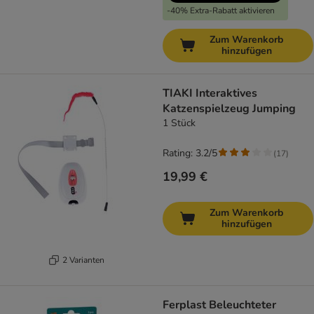
-40% Extra-Rabatt aktivieren
Zum Warenkorb
hinzufügen
TIAKI Interaktives
Katzenspielzeug Jumping
1 Stück
Rating: 3.2/5
(
17
)
19,99 €
Zum Warenkorb
hinzufügen
2 Varianten
Ferplast Beleuchteter