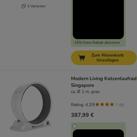
3 Varianten
-15% Extra-Rabatt aktivieren
Zum Warenkorb
hinzufügen
Modern Living Katzenlaufrad
Singapore
ca. Ø 1 m, grau
Rating: 4.2/5
(
5
)
387,99 €