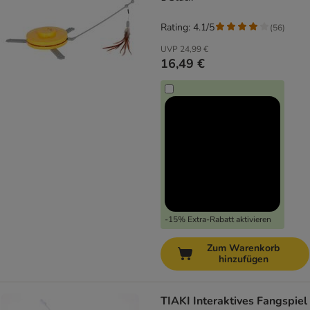
Rating: 4.1/5
(
56
)
UVP
24,99 €
16,49 €
-15% Extra-Rabatt aktivieren
Zum Warenkorb
hinzufügen
TIAKI Interaktives Fangspiel