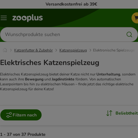
Versandkostenfrei ab 39€
Menü
Produkte
suchen
Katzenfutter & Zubehör
Katzenspielzeug
Elektronische Spielzeuge
Elektrisches Katzenspielzeug
Elektrisches Katzenspielzeug bietet deiner Katze nicht nur
Unterhaltung
, sondern
kann auch ihre
Bewegung
und
Jagdinstinkte
fördern. Von automatischen
Laserpointern bis hin zu elektrischen Mäusen – finde jetzt das richtige elektrische
Katzenspielzeug für deine Katze!
Beliebtheit
Filtern nach
1 - 37 von 37 Produkte