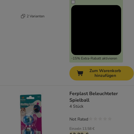
2 Varianten
-15% Extra-Rabatt aktivieren
Zum Warenkorb
hinzufügen
Ferplast Beleuchteter
Spielball
4 Stück
Not Rated
Einzeln
13,58 €