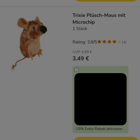
Trixie Plüsch-Maus mit
Microchip
1 Stück
Rating: 3.8/5
(
4
)
UVP
4,99 €
3,49 €
-15% Extra-Rabatt aktivieren