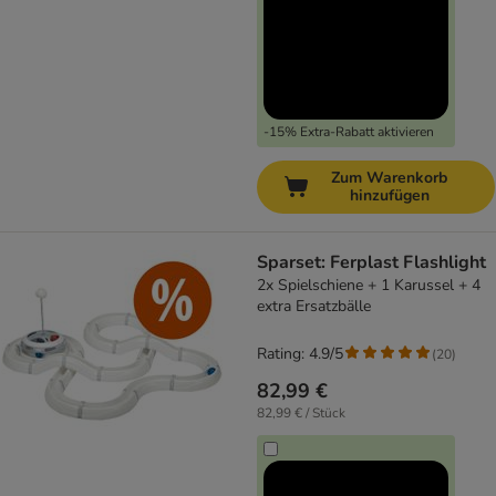
-15% Extra-Rabatt aktivieren
Zum Warenkorb
hinzufügen
Sparset: Ferplast Flashlight
2x Spielschiene + 1 Karussel + 4
extra Ersatzbälle
Rating: 4.9/5
(
20
)
82,99 €
82,99 € / Stück