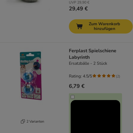
UVP
29,90 €
29,49 €
Zum Warenkorb
hinzufügen
Ferplast Spielschiene
Labyrinth
Ersatzbälle - 2 Stück
Rating: 4.5/5
(
2
)
6,79 €
2 Varianten