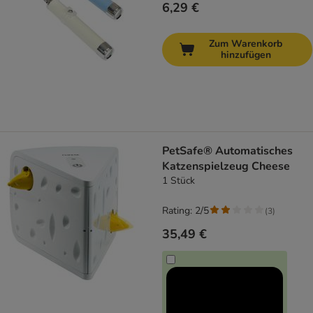
6,29 €
Zum Warenkorb
hinzufügen
PetSafe® Automatisches
Katzenspielzeug Cheese
1 Stück
Rating: 2/5
(
3
)
35,49 €