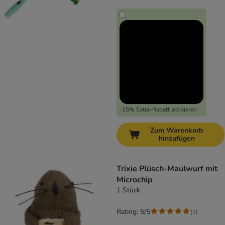
-15% Extra-Rabatt aktivieren
Zum Warenkorb
hinzufügen
Trixie Plüsch-Maulwurf mit
Microchip
1 Stück
Rating: 5/5
(
1
)