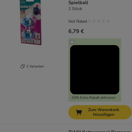
Spielball
2 Stück
Not Rated
6,79 €
2 Varianten
-15% Extra-Rabatt aktivieren
Zum Warenkorb
hinzufügen