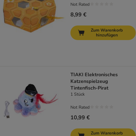
Not Rated
8,99 €
Zum Warenkorb
hinzufügen
TIAKI Elektronisches
Katzenspielzeug
Tintenfisch-Pirat
1 Stück
Not Rated
10,99 €
Zum Warenkorb