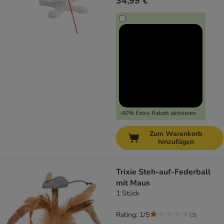
34,99 €
-40% Extra-Rabatt aktivieren
Zum Warenkorb
hinzufügen
Trixie Steh-auf-Federball
mit Maus
1 Stück
Rating: 1/5
(
3
)