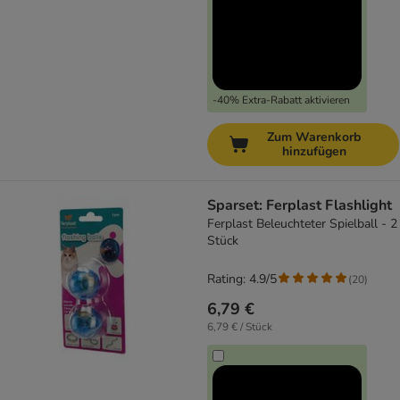
-40% Extra-Rabatt aktivieren
Zum Warenkorb
hinzufügen
Sparset: Ferplast Flashlight
Ferplast Beleuchteter Spielball - 2
Stück
Rating: 4.9/5
(
20
)
6,79 €
6,79 € / Stück