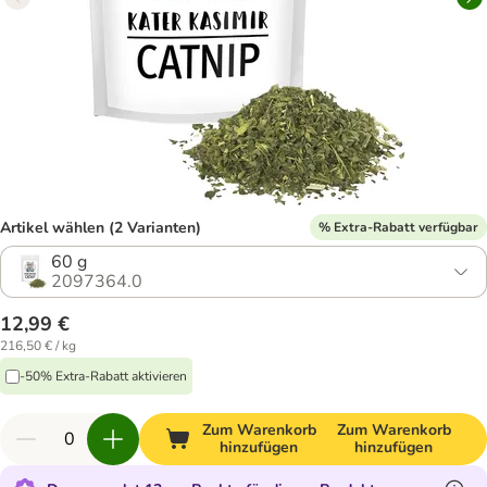
Artikel wählen (2 Varianten)
% Extra-Rabatt verfügbar
60 g
2097364.0
12,99 €
216,50 € / kg
-50% Extra-Rabatt aktivieren
Zum Warenkorb
Zum Warenkorb
hinzufügen
hinzufügen