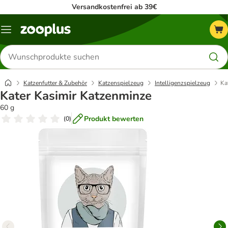
Versandkostenfrei ab 39€
Menü
Produkte
suchen
Katzenfutter & Zubehör
Katzenspielzeug
Intelligenzspielzeug
Ka
Kater Kasimir Katzenminze
60 g
Produkt bewerten
(
0
)