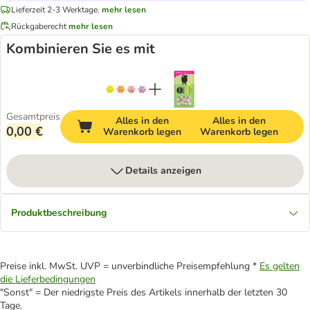
Lieferzeit 2-3 Werktage.
mehr lesen
Rückgaberecht
mehr lesen
Kombinieren Sie es mit
Gesamtpreis
Alles in den
Alles in den
0,00 €
Warenkorb legen
Warenkorb legen
Details anzeigen
Produktbeschreibung
Preise inkl. MwSt. UVP = unverbindliche Preisempfehlung *
Es gelten
die Lieferbedingungen
"Sonst" = Der niedrigste Preis des Artikels innerhalb der letzten 30
Tage.