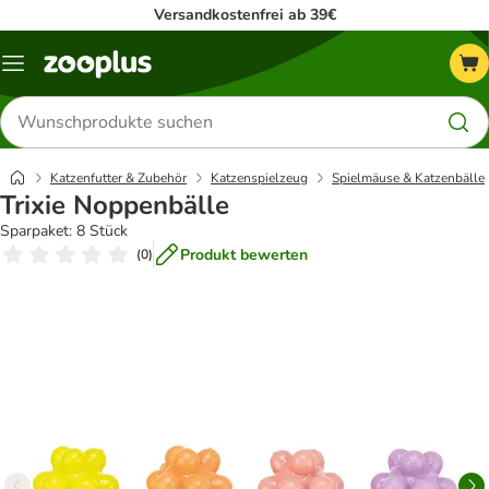
Versandkostenfrei ab 39€
Menü
Produkte
suchen
Katzenfutter & Zubehör
Katzenspielzeug
Spielmäuse & Katzenbälle
Trixie Noppenbälle
Sparpaket: 8 Stück
Produkt bewerten
(
0
)