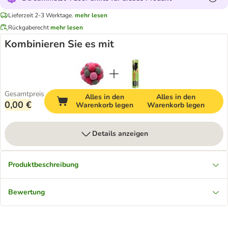
Lieferzeit 2-3 Werktage.
mehr lesen
Rückgaberecht
mehr lesen
Kombinieren Sie es mit
Gesamtpreis
Alles in den
Alles in den
0,00 €
Warenkorb legen
Warenkorb legen
Details anzeigen
Produktbeschreibung
Bewertung