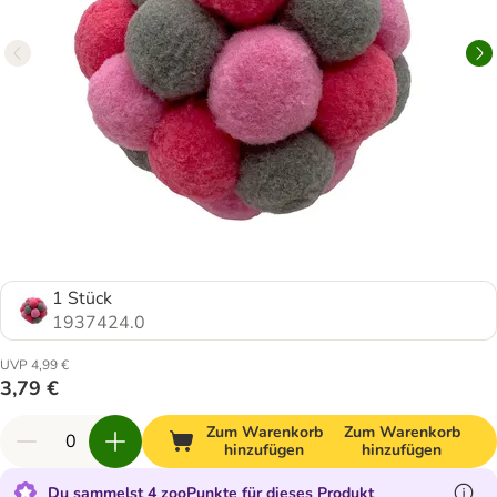
1 Stück
1937424.0
UVP 4,99 €
3,79 €
Zum Warenkorb
Zum Warenkorb
hinzufügen
hinzufügen
Du sammelst 4 zooPunkte für dieses Produkt