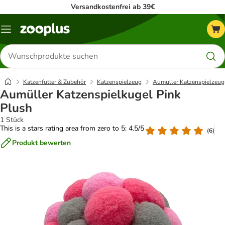
Versandkostenfrei ab 39€
Menü
Produkte
suchen
Katzenfutter & Zubehör
Katzenspielzeug
Aumüller Katzenspielzeug
Aumüller Katzenspielkugel Pink
Plush
1 Stück
This is a stars rating area from zero to 5: 4.5/5
(
6
)
Produkt bewerten