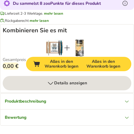
Du sammelst 8 zooPunkte für dieses Produkt
Lieferzeit 2-3 Werktage.
mehr lesen
Rückgaberecht
mehr lesen
Kombinieren Sie es mit
Gesamtpreis
Alles in den
Alles in den
0,00 €
Warenkorb legen
Warenkorb legen
Details anzeigen
Produktbeschreibung
Bewertung