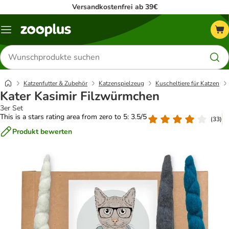
Versandkostenfrei ab 39€
Menü
Produkte
suchen
Katzenfutter & Zubehör
Katzenspielzeug
Kuscheltiere für Katzen
Kater Kasimir Filzwürmchen
3er Set
This is a stars rating area from zero to 5: 3.5/5
(
33
)
Produkt bewerten