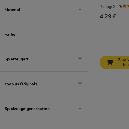
Rating: 3.2/5
Material
4,29 €
Farbe
Spielzeugart
Zum 
hi
zooplus Originals
Spielzeugeigenschaften