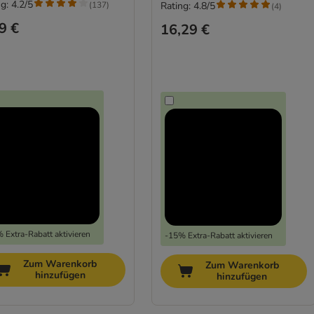
g: 4.2/5
(
137
)
Rating: 4.8/5
(
4
)
9 €
16,29 €
 Extra-Rabatt aktivieren
-15% Extra-Rabatt aktivieren
Zum Warenkorb
Zum Warenkorb
hinzufügen
hinzufügen