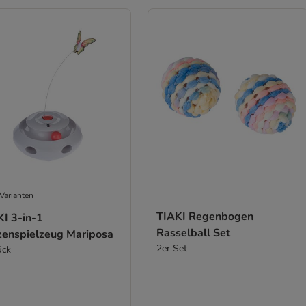
Varianten
TIAKI Regenbogen
KI 3-in-1
Rasselball Set
zenspielzeug Mariposa
2er Set
ück