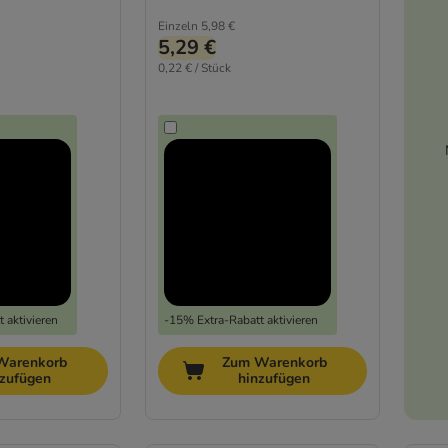
Einzeln
5,98 €
5,29 €
0,22 € / Stück
 aktivieren
-15% Extra-Rabatt aktivieren
Warenkorb
Zum Warenkorb
nzufügen
hinzufügen