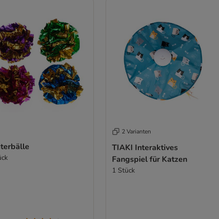
2 Varianten
terbälle
TIAKI Interaktives
ück
Fangspiel für Katzen
1 Stück