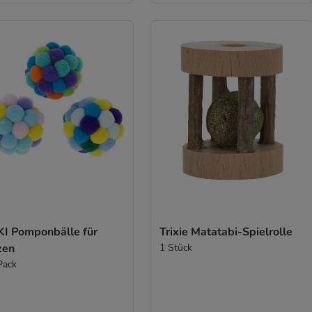
KI Pomponbälle für
Trixie Matatabi-Spielrolle
zen
1 Stück
Pack