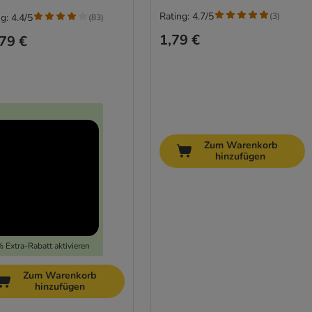
Rating: 4.7/5
(
3
)
g: 4.4/5
(
83
)
1,79 €
79 €
Zum Warenkorb
hinzufügen
 Extra-Rabatt aktivieren
Zum Warenkorb
hinzufügen