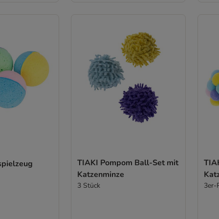
TIAKI Pompom Ball-Set mit
TIA
spielzeug
Katzenminze
Kat
3 Stück
3er-