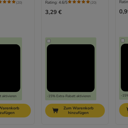
Ratin
Rating: 4.6/5
(
20
)
(
20
)
0,9
3,29 €
-15%
 aktivieren
-15% Extra-Rabatt aktivieren
Warenkorb
Zum Warenkorb
nzufügen
hinzufügen