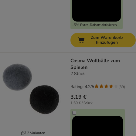
-5% Extra-Rabatt aktivieren
Zum Warenkorb
hinzufügen
Cosma Wollbälle zum
Spielen
2 Stück
Rating: 4.2/5
(
39
)
3,19 €
1,60 € / Stück
2 Varianten