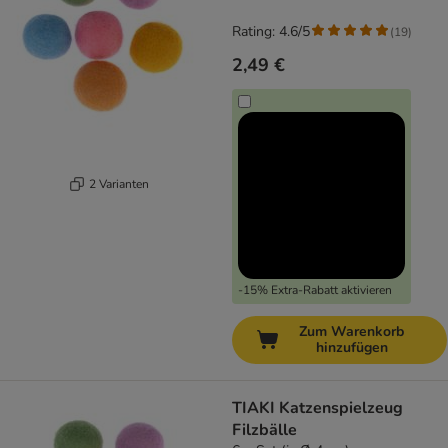
Rating: 4.6/5
(
19
)
2,49 €
2 Varianten
-15% Extra-Rabatt aktivieren
Zum Warenkorb
hinzufügen
TIAKI Katzenspielzeug
Filzbälle