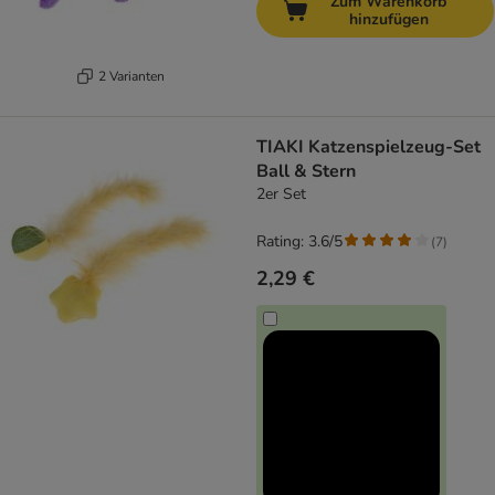
Zum Warenkorb
hinzufügen
2 Varianten
TIAKI Katzenspielzeug-Set
Ball & Stern
2er Set
Rating: 3.6/5
(
7
)
2,29 €