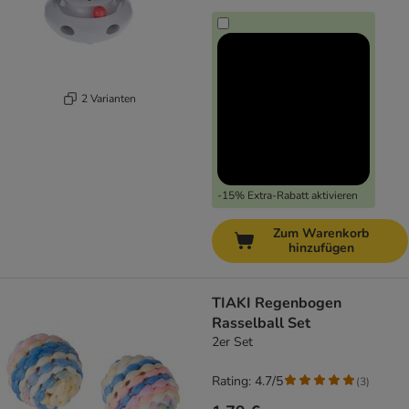
2 Varianten
-15% Extra-Rabatt aktivieren
Zum Warenkorb
hinzufügen
TIAKI Regenbogen
Rasselball Set
2er Set
Rating: 4.7/5
(
3
)