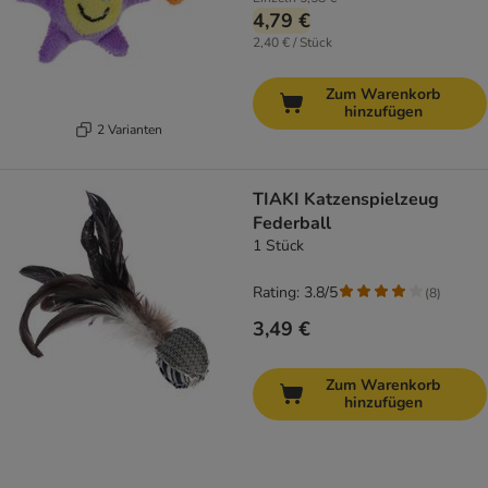
4,79 €
2,40 € / Stück
Zum Warenkorb
hinzufügen
2 Varianten
TIAKI Katzenspielzeug
Federball
1 Stück
Rating: 3.8/5
(
8
)
3,49 €
Zum Warenkorb
hinzufügen