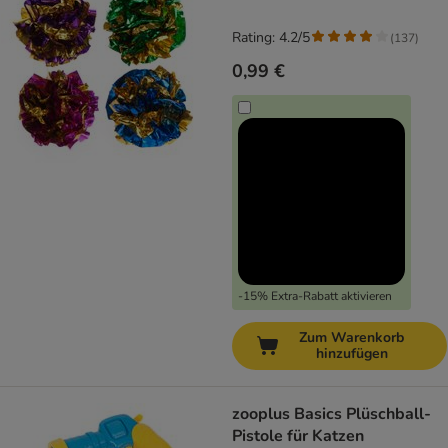
Rating: 4.2/5
(
137
)
0,99 €
-15% Extra-Rabatt aktivieren
Zum Warenkorb
hinzufügen
zooplus Basics Plüschball-
Pistole für Katzen