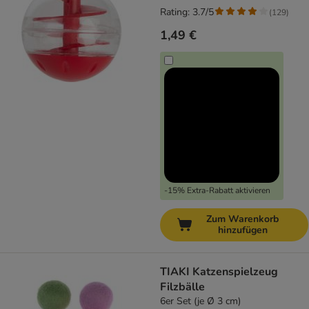
Rating: 3.7/5
(
129
)
1,49 €
-15% Extra-Rabatt aktivieren
Zum Warenkorb
hinzufügen
TIAKI Katzenspielzeug
Filzbälle
6er Set (je Ø 3 cm)