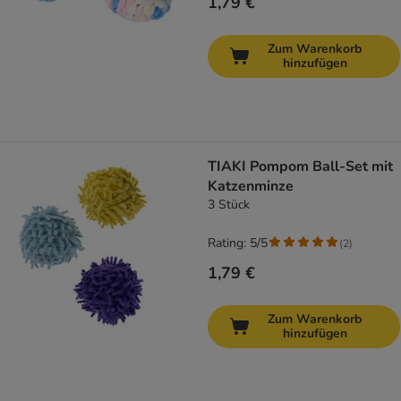
1,79 €
Zum Warenkorb
hinzufügen
TIAKI Pompom Ball-Set mit
Katzenminze
3 Stück
Rating: 5/5
(
2
)
1,79 €
Zum Warenkorb
hinzufügen