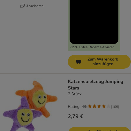
3 Varianten
-15% Extra-Rabatt aktivieren
Zum Warenkorb
hinzufügen
Katzenspielzeug Jumping
Stars
2 Stück
Rating: 4/5
(
109
)
2,79 €