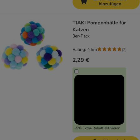
hinzufügen
TIAKI Pomponbälle für
Katzen
3er-Pack
Rating: 4.5/5
(
2
)
2,29 €
-5% Extra-Rabatt aktivieren