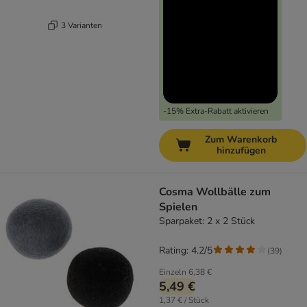
3 Varianten
-15% Extra-Rabatt aktivieren
Zum Warenkorb
hinzufügen
Cosma Wollbälle zum
Spielen
Sparpaket: 2 x 2 Stück
Rating: 4.2/5
(
39
)
Einzeln
6,38 €
5,49 €
1,37 € / Stück