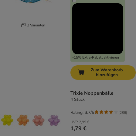
2 Varianten
-15% Extra-Rabatt aktivieren
Zum Warenkorb
hinzufügen
Trixie Noppenbälle
4 Stück
Rating: 3.7/5
(
286
)
UVP
2,99 €
1,79 €