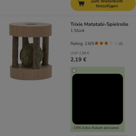
Zum Warenkorb
hinzufügen
Trixie Matatabi-Spielrolle
1 Stück
Rating: 2.6/5
(
8
)
UVP
2,99 €
2,19 €
-15% Extra-Rabatt aktivieren