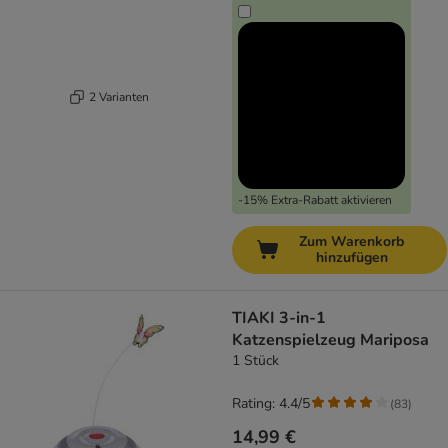
2 Varianten
-15% Extra-Rabatt aktivieren
Zum Warenkorb
hinzufügen
TIAKI 3-in-1
Katzenspielzeug Mariposa
1 Stück
Rating: 4.4/5
(
83
)
14,99 €