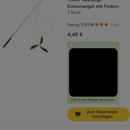
TIAKI Teleskop-
Katzenangel mit Federn
1 Stück
Rating: 3.5/5
(
47
)
4,49 €
-15% Extra-Rabatt aktivieren
Zum Warenkorb
hinzufügen