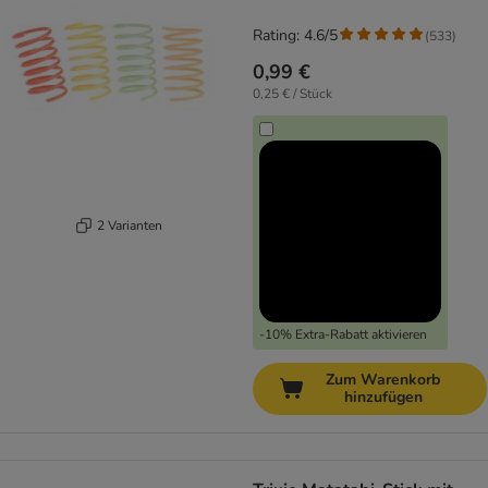
Rating: 4.6/5
(
533
)
0,99 €
0,25 € / Stück
2 Varianten
-10% Extra-Rabatt aktivieren
Zum Warenkorb
hinzufügen