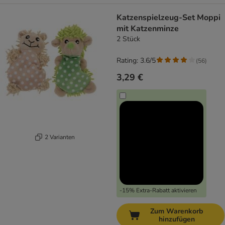
Katzenspielzeug-Set Moppi
mit Katzenminze
2 Stück
Rating: 3.6/5
(
56
)
3,29 €
2 Varianten
-15% Extra-Rabatt aktivieren
Zum Warenkorb
hinzufügen