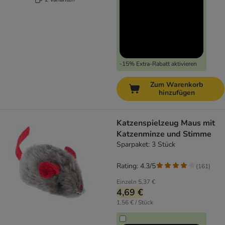
-15% Extra-Rabatt aktivieren
Zum Warenkorb
hinzufügen
Katzenspielzeug Maus mit
Katzenminze und Stimme
Sparpaket: 3 Stück
Rating: 4.3/5
(
161
)
Einzeln
5,37 €
4,69 €
1,56 € / Stück