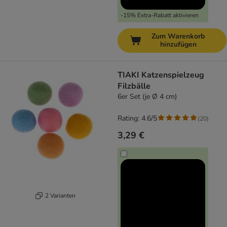
-15% Extra-Rabatt aktivieren
Zum Warenkorb
hinzufügen
TIAKI Katzenspielzeug
Filzbälle
6er Set (je Ø 4 cm)
Rating: 4.6/5
(
20
)
3,29 €
2 Varianten