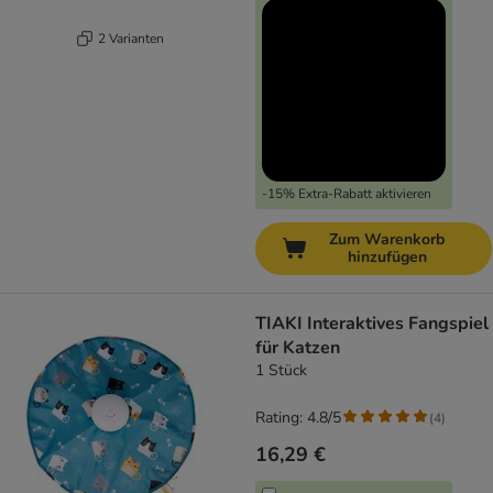
2 Varianten
-15% Extra-Rabatt aktivieren
Zum Warenkorb
hinzufügen
TIAKI Interaktives Fangspiel
für Katzen
1 Stück
Rating: 4.8/5
(
4
)
16,29 €