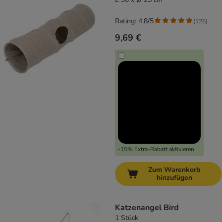
Rating: 4.8/5
(
126
)
9,69 €
-15% Extra-Rabatt aktivieren
Zum Warenkorb
hinzufügen
Katzenangel Bird
1 Stück