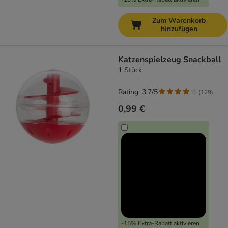
Zum Warenkorb
hinzufügen
Katzenspielzeug Snackball
1 Stück
Rating: 3.7/5
(
129
)
0,99 €
-15% Extra-Rabatt aktivieren