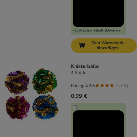
-15% Extra-Rabatt aktivieren
Zum Warenkorb
hinzufügen
Knisterbälle
4 Stück
Rating: 4.2/5
(
137
)
0,99 €