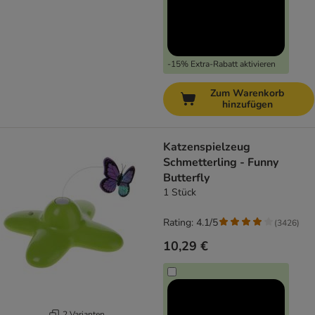
-15% Extra-Rabatt aktivieren
Zum Warenkorb
hinzufügen
Katzenspielzeug
Schmetterling - Funny
Butterfly
1 Stück
Rating: 4.1/5
(
3426
)
10,29 €
2 Varianten