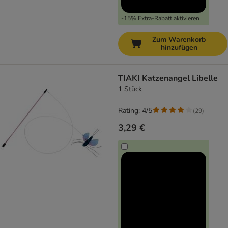
-15% Extra-Rabatt aktivieren
Zum Warenkorb
hinzufügen
TIAKI Katzenangel Libelle
1 Stück
Rating: 4/5
(
29
)
3,29 €