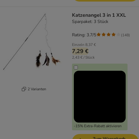
Katzenangel 3 in 1 XXL
Sparpaket: 3 Stück
Rating: 3.7/5
(
148
)
Einzeln
8,37 €
7,29 €
2,43 € / Stück
2 Varianten
-15% Extra-Rabatt aktivieren
Zum Warenkorb