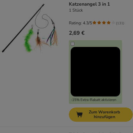
Katzenangel 3 in 1
1 Stück
Rating: 4.3/5
(
131
)
2,69 €
-15% Extra-Rabatt aktivieren
Zum Warenkorb
hinzufügen