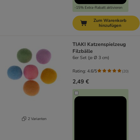
-15% Extra-Rabatt aktivieren
Zum Warenkorb
hinzufügen
TIAKI Katzenspielzeug
Filzbälle
6er Set (je Ø 3 cm)
Rating: 4.6/5
(
20
)
2,49 €
2 Varianten