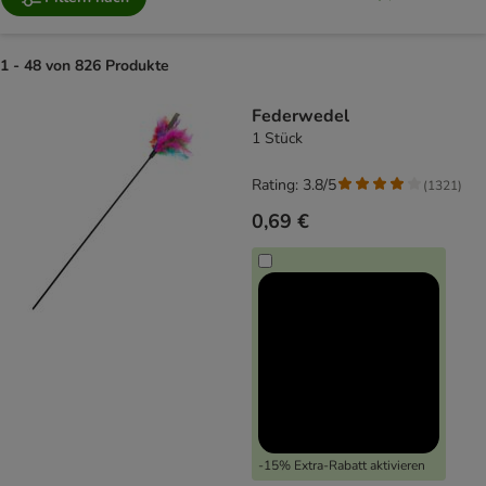
1 - 48 von 826 Produkte
product items have been changed
Federwedel
1 Stück
Rating: 3.8/5
(
1321
)
0,69 €
-15% Extra-Rabatt aktivieren