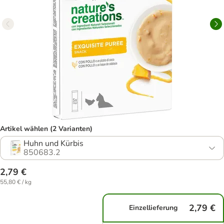
Artikel wählen (2 Varianten)
Huhn und Kürbis
850683.2
2,79 €
55,80 € / kg
2,79 €
Einzellieferung