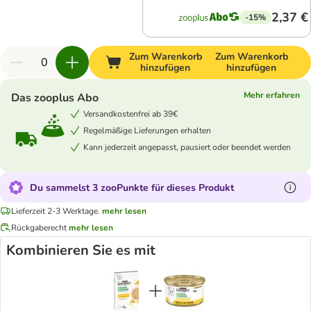
2,37 €
-15%
Zum Warenkorb
Zum Warenkorb
hinzufügen
hinzufügen
Mehr erfahren
Das zooplus Abo
Versandkostenfrei ab 39€
Regelmäßige Lieferungen erhalten
Kann jederzeit angepasst, pausiert oder beendet werden
Du sammelst 3 zooPunkte für dieses Produkt
Lieferzeit 2-3 Werktage.
mehr lesen
Rückgaberecht
mehr lesen
Kombinieren Sie es mit