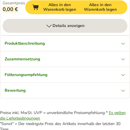
Gesamtpreis
Alles in den
Alles in den
0,00 €
Warenkorb legen
Warenkorb legen
Details anzeigen
Produktbeschreibung
Zusammensetzung
Fütterungsempfehlung
Bewertung
Preise inkl. MwSt. UVP = unverbindliche Preisempfehlung *
Es gelten
die Lieferbedingungen
"Sonst" = Der niedrigste Preis des Artikels innerhalb der letzten 30
Tage.