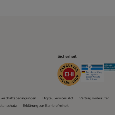
Sicherheit
ping Method
D Shipping Method
Security
Securit
 Geschäftsbedingungen
Digital Services Act
Vertrag widerrufen
atenschutz
Erklärung zur Barrierefreiheit