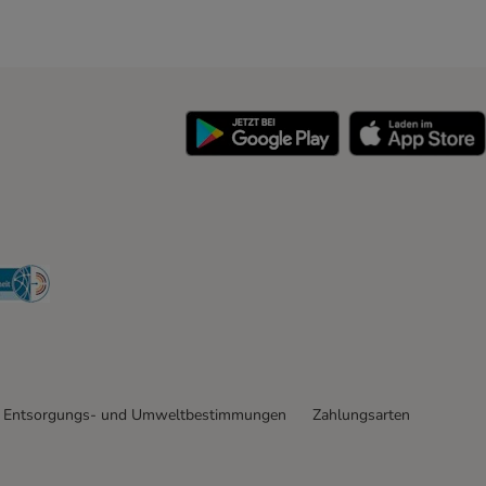
y
Security
Entsorgungs- und Umweltbestimmungen
Zahlungsarten