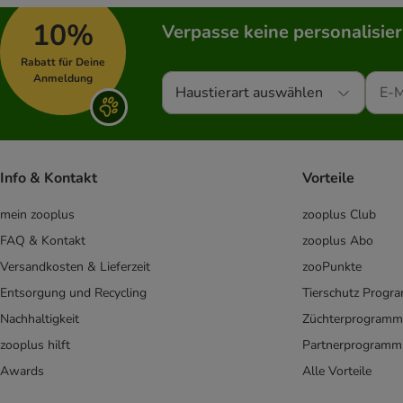
10%
Verpasse keine personalisie
Rabatt für Deine
Anmeldung
Haustierart auswählen
Info & Kontakt
Vorteile
mein zooplus
zooplus Club
FAQ & Kontakt
zooplus Abo
Versandkosten & Lieferzeit
zooPunkte
Entsorgung und Recycling
Tierschutz Progr
Nachhaltigkeit
Züchterprogramm
zooplus hilft
Partnerprogramm
Awards
Alle Vorteile