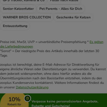
GPS Tracker, Kamera & Co
Futter nach Rasse
Senior-Katzenfutter
Pet Parents - Alles für Dich
WARNER BROS COLLECTION
Geschenke für Katzen
Erstausstattung
Preise inkl. MwSt. UVP = unverbindliche Preisempfehlung *
Es gelten
die Lieferbedingungen
"Sonst" = Der niedrigste Preis des Artikels innerhalb der letzten 30
Tage.
zooplus ist berechtigt, deine E-Mail-Adresse für Direktwerbung für
eigene ähnliche Waren oder Dienstleistungen zu verwenden. Du kannst
dem jederzeit widersprechen, ohne dass hierfür andere als die
Übermittlungskosten nach den Basistarifen entstehen, indem du den
zooplus Kundenservice kontaktierst. Weitere Informationen findest du
in unserer
Datenschutzerklärung
.
10%
Verpasse keine personalisierten Angebote,
Rabatt für
Rabatte und Gutscheine!