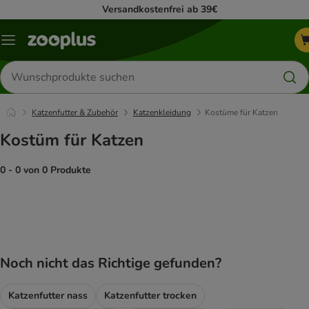
Versandkostenfrei ab 39€
Menü
Produkte
suchen
Katzenfutter & Zubehör
Katzenkleidung
Kostüme für Katzen
Kostüm für Katzen
0 - 0 von 0 Produkte
product items have been changed
Noch nicht das Richtige gefunden?
Katzenfutter nass
Katzenfutter trocken