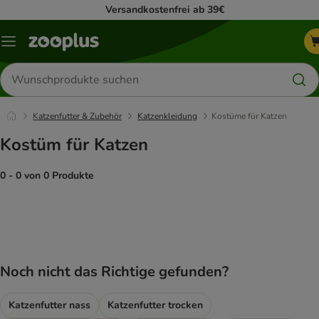
Versandkostenfrei ab 39€
Menü
Produkte
suchen
Katzenfutter & Zubehör
Katzenkleidung
Kostüme für Katzen
Kostüm für Katzen
0 - 0 von 0 Produkte
product items have been changed
Noch nicht das Richtige gefunden?
Katzenfutter nass
Katzenfutter trocken