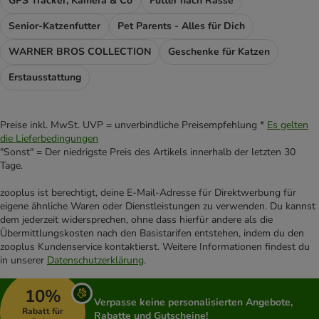
GPS Tracker, Kamera & Co
Futter nach Rasse
Senior-Katzenfutter
Pet Parents - Alles für Dich
WARNER BROS COLLECTION
Geschenke für Katzen
Erstausstattung
Preise inkl. MwSt. UVP = unverbindliche Preisempfehlung *
Es gelten
die Lieferbedingungen
"Sonst" = Der niedrigste Preis des Artikels innerhalb der letzten 30
Tage.
zooplus ist berechtigt, deine E-Mail-Adresse für Direktwerbung für
eigene ähnliche Waren oder Dienstleistungen zu verwenden. Du kannst
dem jederzeit widersprechen, ohne dass hierfür andere als die
Übermittlungskosten nach den Basistarifen entstehen, indem du den
zooplus Kundenservice kontaktierst. Weitere Informationen findest du
in unserer
Datenschutzerklärung
.
10%
Verpasse keine personalisierten Angebote,
Rabatt für
Rabatte und Gutscheine!