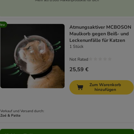
Neu
Atmungsaktiver MCBOSON
Maulkorb gegen Beiß- und
Leckenunfälle für Katzen
1 Stück
Not Rated
25,59 €
Zum Warenkorb
hinzufügen
Verkauf und Versand durch:
Zoé & Patte