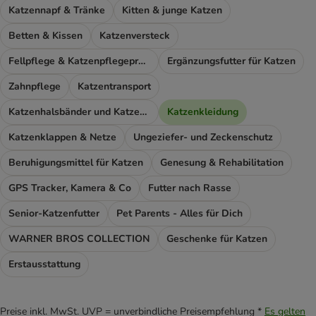
Katzennapf & Tränke
Kitten & junge Katzen
Betten & Kissen
Katzenversteck
Fellpflege & Katzenpflegeprodukte
Ergänzungsfutter für Katzen
Zahnpflege
Katzentransport
Katzenhalsbänder und Katzengeschirr
Katzenkleidung
Katzenklappen & Netze
Ungeziefer- und Zeckenschutz
Beruhigungsmittel für Katzen
Genesung & Rehabilitation
GPS Tracker, Kamera & Co
Futter nach Rasse
Senior-Katzenfutter
Pet Parents - Alles für Dich
WARNER BROS COLLECTION
Geschenke für Katzen
Erstausstattung
Preise inkl. MwSt. UVP = unverbindliche Preisempfehlung *
Es gelten