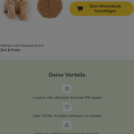
Zum Warenkorb
hinzufügen
Verkauf und Versand durch:
Zoé & Patte
Deine Vorteile
zooplus Abo aktivieren & immer 5% sparen
Über 10 Mio. Kunden vertrauen uns bereits
Mehr als 8.000 Markenprodukte für dich