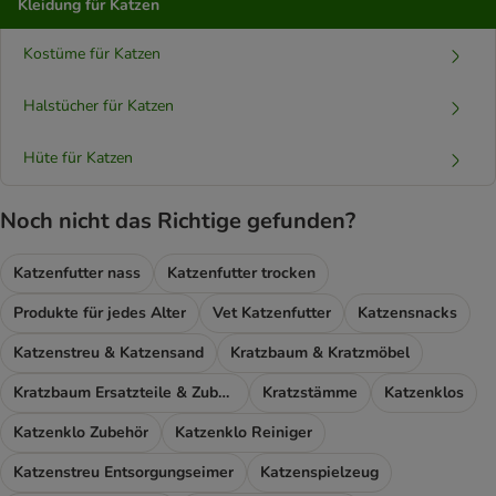
Kleidung für Katzen
Kostüme für Katzen
Halstücher für Katzen
Hüte für Katzen
Noch nicht das Richtige gefunden?
Katzenfutter nass
Katzenfutter trocken
Produkte für jedes Alter
Vet Katzenfutter
Katzensnacks
Katzenstreu & Katzensand
Kratzbaum & Kratzmöbel
Kratzbaum Ersatzteile & Zubehör
Kratzstämme
Katzenklos
Katzenklo Zubehör
Katzenklo Reiniger
Katzenstreu Entsorgungseimer
Katzenspielzeug