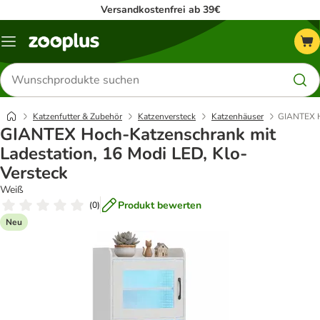
Versandkostenfrei ab 39€
Menü
Produkte
suchen
Katzenfutter & Zubehör
Katzenversteck
Katzenhäuser
GIANTEX Ho
GIANTEX Hoch-Katzenschrank mit
Ladestation, 16 Modi LED, Klo-
Versteck
Weiß
Produkt bewerten
(
0
)
Neu