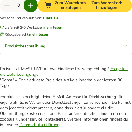
Zum Warenkorb
Zum Warenkorb
hinzufügen
hinzufügen
Versandt und verkauft von
:
GIANTEX
Lieferzeit 2-5 Werktage.
mehr lesen
Rückgaberecht
mehr lesen
Produktbeschreibung
Preise inkl. MwSt. UVP = unverbindliche Preisempfehlung *
Es gelten
die Lieferbedingungen
"Sonst" = Der niedrigste Preis des Artikels innerhalb der letzten 30
Tage.
zooplus ist berechtigt, deine E-Mail-Adresse für Direktwerbung für
eigene ähnliche Waren oder Dienstleistungen zu verwenden. Du kannst
dem jederzeit widersprechen, ohne dass hierfür andere als die
Übermittlungskosten nach den Basistarifen entstehen, indem du den
zooplus Kundenservice kontaktierst. Weitere Informationen findest du
in unserer
Datenschutzerklärung
.