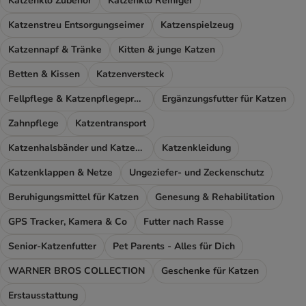
Katzenklo Zubehör
Katzenklo Reiniger
Katzenstreu Entsorgungseimer
Katzenspielzeug
Katzennapf & Tränke
Kitten & junge Katzen
Betten & Kissen
Katzenversteck
Fellpflege & Katzenpflegeprodukte
Ergänzungsfutter für Katzen
Zahnpflege
Katzentransport
Katzenhalsbänder und Katzengeschirr
Katzenkleidung
Katzenklappen & Netze
Ungeziefer- und Zeckenschutz
Beruhigungsmittel für Katzen
Genesung & Rehabilitation
GPS Tracker, Kamera & Co
Futter nach Rasse
Senior-Katzenfutter
Pet Parents - Alles für Dich
WARNER BROS COLLECTION
Geschenke für Katzen
Erstausstattung