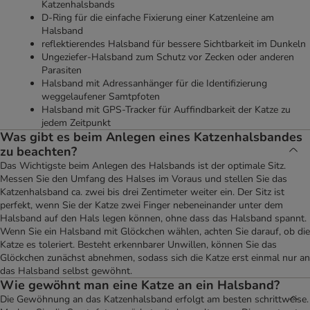
Katzenhalsbands
D-Ring für die einfache Fixierung einer Katzenleine am
Halsband
reflektierendes Halsband für bessere Sichtbarkeit im Dunkeln
Ungeziefer-Halsband zum Schutz vor Zecken oder anderen
Parasiten
Halsband mit Adressanhänger für die Identifizierung
weggelaufener Samtpfoten
Halsband mit GPS-Tracker für Auffindbarkeit der Katze zu
jedem Zeitpunkt
Was gibt es beim Anlegen eines Katzenhalsbandes
zu beachten?
Das Wichtigste beim Anlegen des Halsbands ist der optimale Sitz.
Messen Sie den Umfang des Halses im Voraus und stellen Sie das
Katzenhalsband ca. zwei bis drei Zentimeter weiter ein. Der Sitz ist
perfekt, wenn Sie der Katze zwei Finger nebeneinander unter dem
Halsband auf den Hals legen können, ohne dass das Halsband spannt.
Wenn Sie ein Halsband mit Glöckchen wählen, achten Sie darauf, ob die
Katze es toleriert. Besteht erkennbarer Unwillen, können Sie das
Glöckchen zunächst abnehmen, sodass sich die Katze erst einmal nur an
das Halsband selbst gewöhnt.
Wie gewöhnt man eine Katze an ein Halsband?
Die Gewöhnung an das Katzenhalsband erfolgt am besten schrittweise.