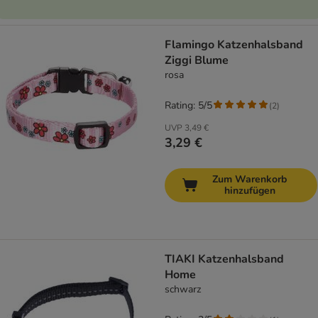
Flamingo Katzenhalsband
Ziggi Blume
rosa
Rating: 5/5
(
2
)
UVP
3,49 €
3,29 €
Zum Warenkorb
hinzufügen
TIAKI Katzenhalsband
Home
schwarz