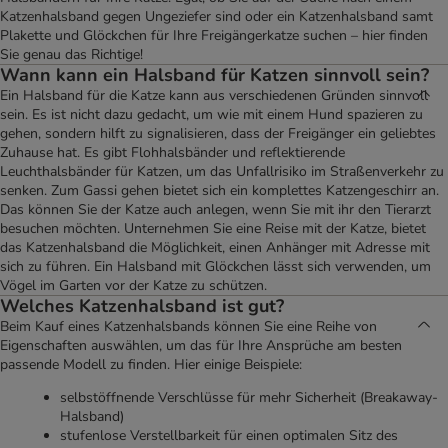
Katzenhalsband gegen Ungeziefer sind oder ein Katzenhalsband samt
Plakette und Glöckchen für Ihre Freigängerkatze suchen – hier finden
Sie genau das Richtige!
Wann kann ein Halsband für Katzen sinnvoll sein?
Ein Halsband für die Katze kann aus verschiedenen Gründen sinnvoll
sein. Es ist nicht dazu gedacht, um wie mit einem Hund spazieren zu
gehen, sondern hilft zu signalisieren, dass der Freigänger ein geliebtes
Zuhause hat. Es gibt Flohhalsbänder und reflektierende
Leuchthalsbänder für Katzen, um das Unfallrisiko im Straßenverkehr zu
senken. Zum Gassi gehen bietet sich ein komplettes Katzengeschirr an.
Das können Sie der Katze auch anlegen, wenn Sie mit ihr den Tierarzt
besuchen möchten. Unternehmen Sie eine Reise mit der Katze, bietet
das Katzenhalsband die Möglichkeit, einen Anhänger mit Adresse mit
sich zu führen. Ein Halsband mit Glöckchen lässt sich verwenden, um
Vögel im Garten vor der Katze zu schützen.
Welches Katzenhalsband ist gut?
Beim Kauf eines Katzenhalsbands können Sie eine Reihe von
Eigenschaften auswählen, um das für Ihre Ansprüche am besten
passende Modell zu finden. Hier einige Beispiele:
selbstöffnende Verschlüsse für mehr Sicherheit (Breakaway-
Halsband)
stufenlose Verstellbarkeit für einen optimalen Sitz des