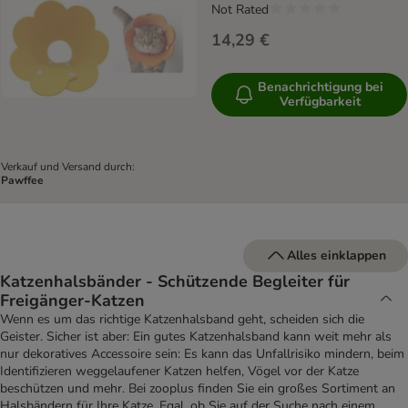
Not Rated
14,29 €
Benachrichtigung bei
Verfügbarkeit
Verkauf und Versand durch:
Pawffee
Alles einklappen
Katzenhalsbänder - Schützende Begleiter für
Freigänger-Katzen
Wenn es um das richtige Katzenhalsband geht, scheiden sich die
Geister. Sicher ist aber: Ein gutes Katzenhalsband kann weit mehr als
nur dekoratives Accessoire sein: Es kann das Unfallrisiko mindern, beim
Identifizieren weggelaufener Katzen helfen, Vögel vor der Katze
beschützen und mehr. Bei zooplus finden Sie ein großes Sortiment an
Halsbändern für Ihre Katze. Egal, ob Sie auf der Suche nach einem