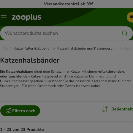
Versandkostenfrei ab 39€
Menü
Produkte
suchen
Katzenfutter & Zubehör
Katzenhalsbänder und Katzengeschirr
Katze
Katzenhalsbänder
Ein
Katzenhalsband
dient dem Schutz Ihrer Katze. Mit einem
reflektierenden,
oder leuchtenden Katzenhalsband
wird Ihre Katze bei Dämmerung und
Dunkelheit besser gesehen. Hier finden Sie das passende Katzenhalsband für Ihren
Stubentiger - Für jeden Geschmack oder Zweck ist etwas dabei!
Beliebtheit
Filtern nach
1 - 23 von 23 Produkte