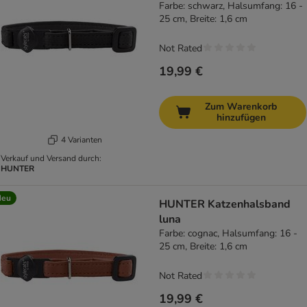
Farbe: schwarz, Halsumfang: 16 -
25 cm, Breite: 1,6 cm
Not Rated
19,99 €
Zum Warenkorb
hinzufügen
4 Varianten
Verkauf und Versand durch:
HUNTER
Neu
HUNTER Katzenhalsband
luna
Farbe: cognac, Halsumfang: 16 -
25 cm, Breite: 1,6 cm
Not Rated
19,99 €