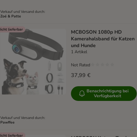
Verkauf und Versand durch:
Zoé & Patte
icht lieferbar
MCBOSON 1080p HD
Kamerahalsband für Katzen
und Hunde
1 Artikel
Not Rated
37,99 €
Benachrichtigung bei
Verfügbarkeit
Verkauf und Versand durch:
Pawffee
icht lieferbar