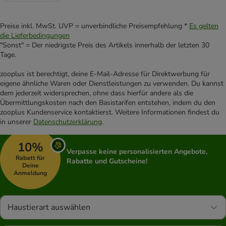
Preise inkl. MwSt. UVP = unverbindliche Preisempfehlung *
Es gelten
die Lieferbedingungen
"Sonst" = Der niedrigste Preis des Artikels innerhalb der letzten 30
Tage.
zooplus ist berechtigt, deine E-Mail-Adresse für Direktwerbung für
eigene ähnliche Waren oder Dienstleistungen zu verwenden. Du kannst
dem jederzeit widersprechen, ohne dass hierfür andere als die
Übermittlungskosten nach den Basistarifen entstehen, indem du den
zooplus Kundenservice kontaktierst. Weitere Informationen findest du
in unserer
Datenschutzerklärung
.
10%
Verpasse keine personalisierten Angebote,
Rabatt für
Rabatte und Gutscheine!
Deine
Anmeldung
Haustierart auswählen