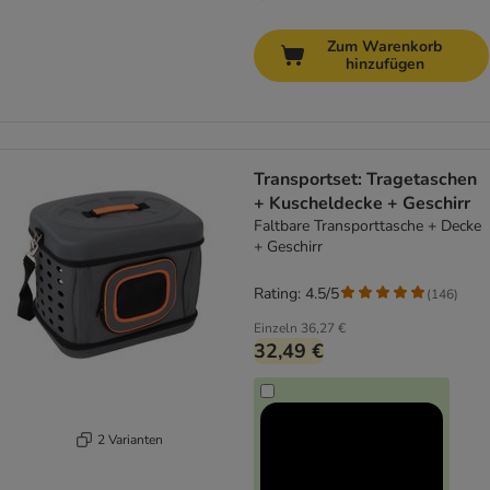
Zum Warenkorb
hinzufügen
Transportset: Tragetaschen
+ Kuscheldecke + Geschirr
Faltbare Transporttasche + Decke
+ Geschirr
Rating: 4.5/5
(
146
)
Einzeln
36,27 €
32,49 €
2 Varianten