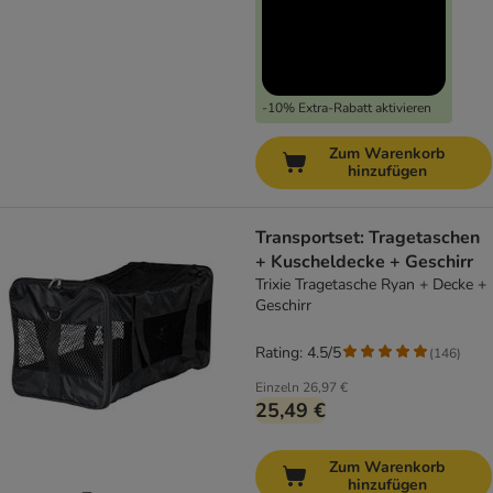
-10% Extra-Rabatt aktivieren
Zum Warenkorb
hinzufügen
Transportset: Tragetaschen
+ Kuscheldecke + Geschirr
Trixie Tragetasche Ryan + Decke +
Geschirr
Rating: 4.5/5
(
146
)
Einzeln
26,97 €
25,49 €
Zum Warenkorb
hinzufügen