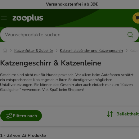
Versandkostenfrei ab 39€
Menü
Produkte
suchen
Katzenfutter & Zubehör
Katzenhalsbänder und Katzengeschirr
Katze
Katzengeschirr & Katzenleine
Geschirre sind nicht nur für Hunde praktisch. Vor allem beim Autofahren schützt
ein entsprechendes Katzengeschirr Ihren Stubentiger vor möglichen
Unfallverletzungen. Sie können das Geschirr aber auch einfach nur zum "Katzen-
Gassigehen" verwenden. Viel Spaß beim Shoppen!
Beliebtheit
Filtern nach
1 - 23 von 23 Produkte