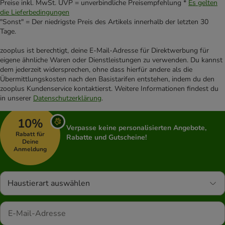
Preise inkl. MwSt. UVP = unverbindliche Preisempfehlung *
Es gelten
die Lieferbedingungen
"Sonst" = Der niedrigste Preis des Artikels innerhalb der letzten 30
Tage.
zooplus ist berechtigt, deine E-Mail-Adresse für Direktwerbung für
eigene ähnliche Waren oder Dienstleistungen zu verwenden. Du kannst
dem jederzeit widersprechen, ohne dass hierfür andere als die
Übermittlungskosten nach den Basistarifen entstehen, indem du den
zooplus Kundenservice kontaktierst. Weitere Informationen findest du
in unserer
Datenschutzerklärung
.
10%
Verpasse keine personalisierten Angebote,
Rabatt für
Rabatte und Gutscheine!
Deine
Anmeldung
Haustierart auswählen