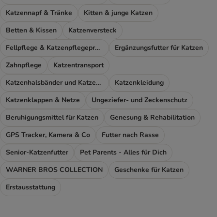
Katzennapf & Tränke
Kitten & junge Katzen
Betten & Kissen
Katzenversteck
Fellpflege & Katzenpflegeprodukte
Ergänzungsfutter für Katzen
Zahnpflege
Katzentransport
Katzenhalsbänder und Katzengeschirr
Katzenkleidung
Katzenklappen & Netze
Ungeziefer- und Zeckenschutz
Beruhigungsmittel für Katzen
Genesung & Rehabilitation
GPS Tracker, Kamera & Co
Futter nach Rasse
Senior-Katzenfutter
Pet Parents - Alles für Dich
WARNER BROS COLLECTION
Geschenke für Katzen
Erstausstattung