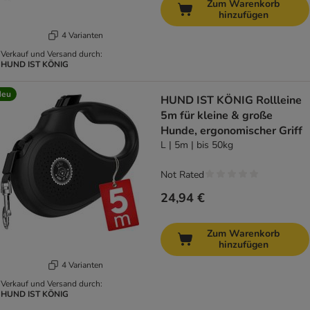
Zum Warenkorb
hinzufügen
4 Varianten
Verkauf und Versand durch:
HUND IST KÖNIG
Neu
HUND IST KÖNIG Rollleine
5m für kleine & große
Hunde, ergonomischer Griff
L | 5m | bis 50kg
Not Rated
24,94 €
Zum Warenkorb
hinzufügen
4 Varianten
Verkauf und Versand durch:
HUND IST KÖNIG