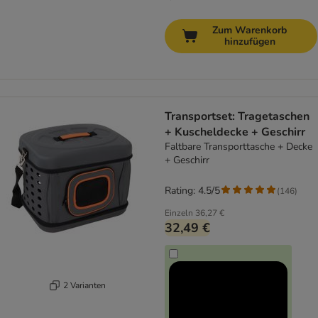
Zum Warenkorb
hinzufügen
Transportset: Tragetaschen
+ Kuscheldecke + Geschirr
Faltbare Transporttasche + Decke
+ Geschirr
Rating: 4.5/5
(
146
)
Einzeln
36,27 €
32,49 €
2 Varianten