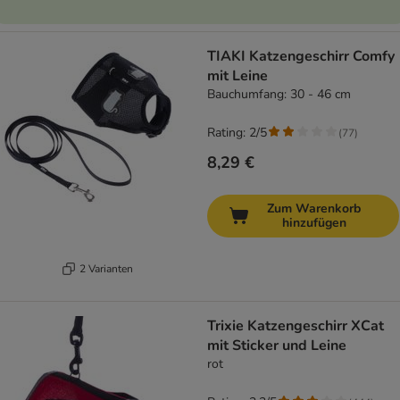
TIAKI Katzengeschirr Comfy
mit Leine
Bauchumfang: 30 - 46 cm
Rating: 2/5
(
77
)
8,29 €
Zum Warenkorb
hinzufügen
2 Varianten
Trixie Katzengeschirr XCat
mit Sticker und Leine
rot