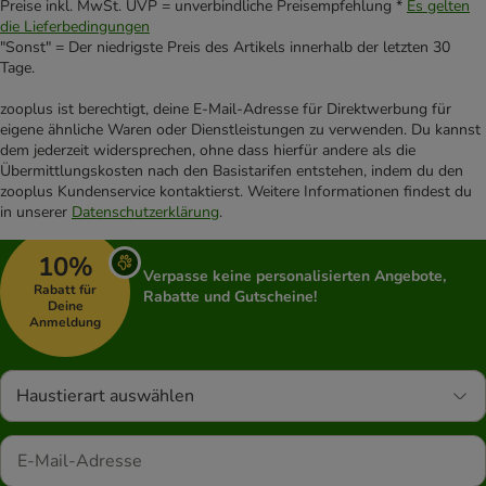
Preise inkl. MwSt. UVP = unverbindliche Preisempfehlung *
Es gelten
die Lieferbedingungen
"Sonst" = Der niedrigste Preis des Artikels innerhalb der letzten 30
Tage.
zooplus ist berechtigt, deine E-Mail-Adresse für Direktwerbung für
eigene ähnliche Waren oder Dienstleistungen zu verwenden. Du kannst
dem jederzeit widersprechen, ohne dass hierfür andere als die
Übermittlungskosten nach den Basistarifen entstehen, indem du den
zooplus Kundenservice kontaktierst. Weitere Informationen findest du
in unserer
Datenschutzerklärung
.
10%
Verpasse keine personalisierten Angebote,
Rabatt für
Rabatte und Gutscheine!
Deine
Anmeldung
Haustierart auswählen