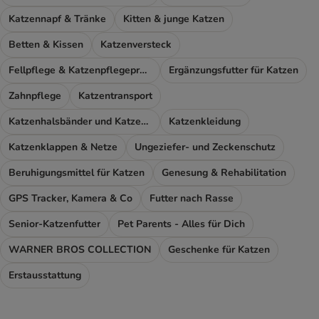
Katzennapf & Tränke
Kitten & junge Katzen
Betten & Kissen
Katzenversteck
Fellpflege & Katzenpflegeprodukte
Ergänzungsfutter für Katzen
Zahnpflege
Katzentransport
Katzenhalsbänder und Katzengeschirr
Katzenkleidung
Katzenklappen & Netze
Ungeziefer- und Zeckenschutz
Beruhigungsmittel für Katzen
Genesung & Rehabilitation
GPS Tracker, Kamera & Co
Futter nach Rasse
Senior-Katzenfutter
Pet Parents - Alles für Dich
WARNER BROS COLLECTION
Geschenke für Katzen
Erstausstattung