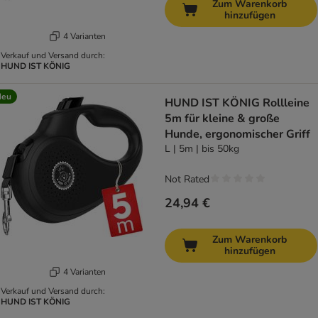
Zum Warenkorb
hinzufügen
4 Varianten
Verkauf und Versand durch:
HUND IST KÖNIG
Neu
HUND IST KÖNIG Rollleine
5m für kleine & große
Hunde, ergonomischer Griff
L | 5m | bis 50kg
Not Rated
24,94 €
Zum Warenkorb
hinzufügen
4 Varianten
Verkauf und Versand durch:
HUND IST KÖNIG