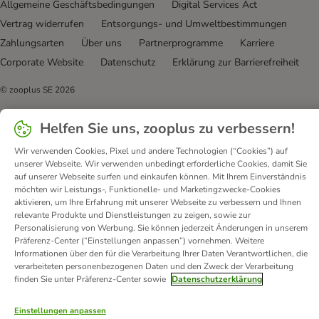
Allgemeine Geschäftsbedingungen
Digital Services Act
Vertrag widerrufen
Entsorgungs- und Umweltbestimmungen
Zahlungsarten
Über uns
Partnerprogramme
Karriere
Corporate Website
Datenschutz
Erklärung zur Barrierefreiheit
© zooplus SE
2026
Helfen Sie uns, zooplus zu verbessern!
Wir verwenden Cookies, Pixel und andere Technologien (“Cookies”) auf
unserer Webseite. Wir verwenden unbedingt erforderliche Cookies, damit Sie
auf unserer Webseite surfen und einkaufen können. Mit Ihrem Einverständnis
möchten wir Leistungs-, Funktionelle- und Marketingzwecke-Cookies
aktivieren, um Ihre Erfahrung mit unserer Webseite zu verbessern und Ihnen
relevante Produkte und Dienstleistungen zu zeigen, sowie zur
Personalisierung von Werbung. Sie können jederzeit Änderungen in unserem
Präferenz-Center (“Einstellungen anpassen”) vornehmen. Weitere
Informationen über den für die Verarbeitung Ihrer Daten Verantwortlichen, die
verarbeiteten personenbezogenen Daten und den Zweck der Verarbeitung
finden Sie unter Präferenz-Center sowie
Datenschutzerklärung
Einstellungen anpassen