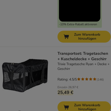
-10% Extra-Rabatt aktivieren
Zum Warenkorb
hinzufügen
Transportset: Tragetaschen
+ Kuscheldecke + Geschirr
Trixie Tragetasche Ryan + Decke +
Geschirr
Rating: 4.5/5
(
146
)
Einzeln
26,97 €
25,49 €
Zum Warenkorb
hinzufügen