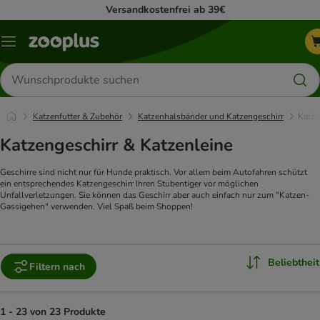
Versandkostenfrei ab 39€
Menü
Produkte
suchen
Katzenfutter & Zubehör
Katzenhalsbänder und Katzengeschirr
Katze
Katzengeschirr & Katzenleine
Geschirre sind nicht nur für Hunde praktisch. Vor allem beim Autofahren schützt
ein entsprechendes Katzengeschirr Ihren Stubentiger vor möglichen
Unfallverletzungen. Sie können das Geschirr aber auch einfach nur zum "Katzen-
Gassigehen" verwenden. Viel Spaß beim Shoppen!
Beliebtheit
Filtern nach
1 - 23 von 23 Produkte