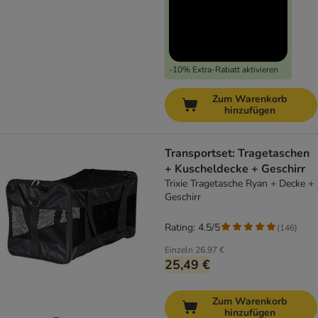
-10% Extra-Rabatt aktivieren
Zum Warenkorb
hinzufügen
Transportset: Tragetaschen
+ Kuscheldecke + Geschirr
Trixie Tragetasche Ryan + Decke +
Geschirr
Rating: 4.5/5
(
146
)
Einzeln
26,97 €
25,49 €
Zum Warenkorb
hinzufügen