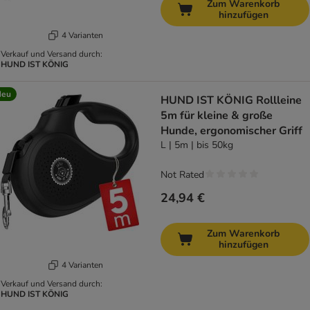
Zum Warenkorb
hinzufügen
4 Varianten
Verkauf und Versand durch:
HUND IST KÖNIG
Neu
HUND IST KÖNIG Rollleine
5m für kleine & große
Hunde, ergonomischer Griff
L | 5m | bis 50kg
Not Rated
24,94 €
Zum Warenkorb
hinzufügen
4 Varianten
Verkauf und Versand durch:
HUND IST KÖNIG