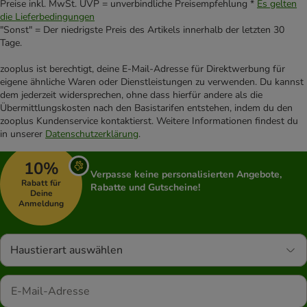
Preise inkl. MwSt. UVP = unverbindliche Preisempfehlung *
Es gelten
die Lieferbedingungen
"Sonst" = Der niedrigste Preis des Artikels innerhalb der letzten 30
Tage.
zooplus ist berechtigt, deine E-Mail-Adresse für Direktwerbung für
eigene ähnliche Waren oder Dienstleistungen zu verwenden. Du kannst
dem jederzeit widersprechen, ohne dass hierfür andere als die
Übermittlungskosten nach den Basistarifen entstehen, indem du den
zooplus Kundenservice kontaktierst. Weitere Informationen findest du
in unserer
Datenschutzerklärung
.
10%
Verpasse keine personalisierten Angebote,
Rabatt für
Rabatte und Gutscheine!
Deine
Anmeldung
Haustierart auswählen