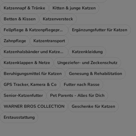
Katzennapf & Tränke
Kitten & junge Katzen
Betten & Kissen
Katzenversteck
Fellpflege & Katzenpflegeprodukte
Ergänzungsfutter für Katzen
Zahnpflege
Katzentransport
Katzenhalsbänder und Katzengeschirr
Katzenkleidung
Katzenklappen & Netze
Ungeziefer- und Zeckenschutz
Beruhigungsmittel für Katzen
Genesung & Rehabilitation
GPS Tracker, Kamera & Co
Futter nach Rasse
Senior-Katzenfutter
Pet Parents - Alles für Dich
WARNER BROS COLLECTION
Geschenke für Katzen
Erstausstattung