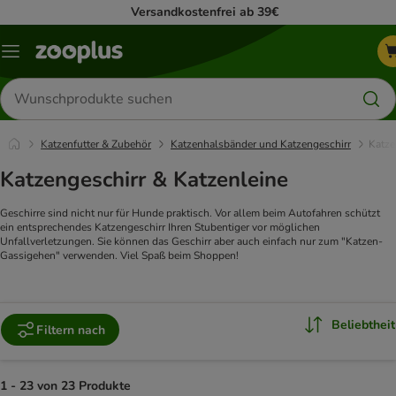
Versandkostenfrei ab 39€
Menü
Produkte
suchen
Katzenfutter & Zubehör
Katzenhalsbänder und Katzengeschirr
Katze
Katzengeschirr & Katzenleine
Geschirre sind nicht nur für Hunde praktisch. Vor allem beim Autofahren schützt
ein entsprechendes Katzengeschirr Ihren Stubentiger vor möglichen
Unfallverletzungen. Sie können das Geschirr aber auch einfach nur zum "Katzen-
Gassigehen" verwenden. Viel Spaß beim Shoppen!
Beliebtheit
Filtern nach
1 - 23 von 23 Produkte