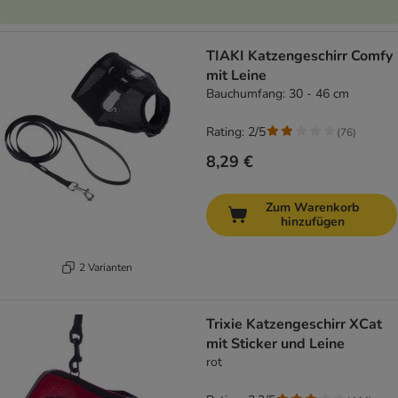
TIAKI Katzengeschirr Comfy
mit Leine
Bauchumfang: 30 - 46 cm
Rating: 2/5
(
76
)
8,29 €
Zum Warenkorb
hinzufügen
2 Varianten
Trixie Katzengeschirr XCat
mit Sticker und Leine
rot