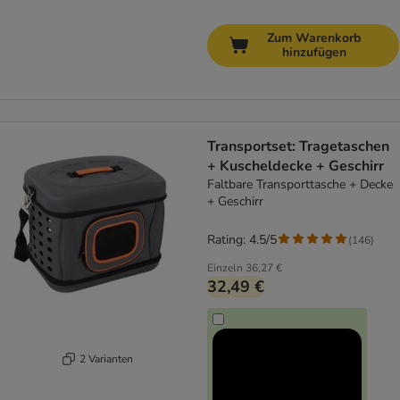
Zum Warenkorb
hinzufügen
Transportset: Tragetaschen
+ Kuscheldecke + Geschirr
Faltbare Transporttasche + Decke
+ Geschirr
Rating: 4.5/5
(
146
)
Einzeln
36,27 €
32,49 €
2 Varianten