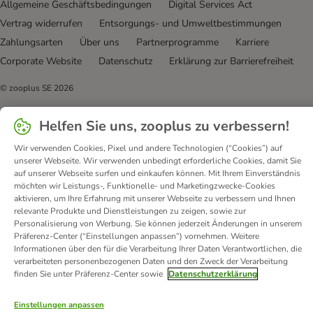
Allgemeine Geschäftsbedingungen
Digital Services Act
Vertrag widerrufen
Entsorgungs- und Umweltbestimmungen
Zahlungsarten
Über uns
Partnerprogramme
Karriere
Corporate Website
Datenschutz
Erklärung zur Barrierefreiheit
© zooplus SE
2026
Helfen Sie uns, zooplus zu verbessern!
Wir verwenden Cookies, Pixel und andere Technologien (“Cookies”) auf
unserer Webseite. Wir verwenden unbedingt erforderliche Cookies, damit Sie
auf unserer Webseite surfen und einkaufen können. Mit Ihrem Einverständnis
möchten wir Leistungs-, Funktionelle- und Marketingzwecke-Cookies
aktivieren, um Ihre Erfahrung mit unserer Webseite zu verbessern und Ihnen
relevante Produkte und Dienstleistungen zu zeigen, sowie zur
Personalisierung von Werbung. Sie können jederzeit Änderungen in unserem
Präferenz-Center (“Einstellungen anpassen”) vornehmen. Weitere
Informationen über den für die Verarbeitung Ihrer Daten Verantwortlichen, die
verarbeiteten personenbezogenen Daten und den Zweck der Verarbeitung
finden Sie unter Präferenz-Center sowie
Datenschutzerklärung
Einstellungen anpassen