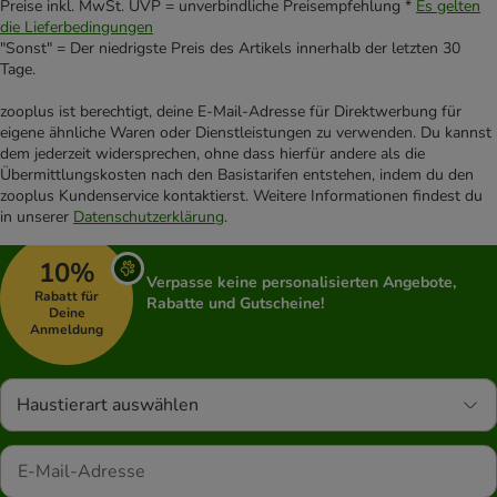
Preise inkl. MwSt. UVP = unverbindliche Preisempfehlung *
Es gelten
die Lieferbedingungen
"Sonst" = Der niedrigste Preis des Artikels innerhalb der letzten 30
Tage.
zooplus ist berechtigt, deine E-Mail-Adresse für Direktwerbung für
eigene ähnliche Waren oder Dienstleistungen zu verwenden. Du kannst
dem jederzeit widersprechen, ohne dass hierfür andere als die
Übermittlungskosten nach den Basistarifen entstehen, indem du den
zooplus Kundenservice kontaktierst. Weitere Informationen findest du
in unserer
Datenschutzerklärung
.
10%
Verpasse keine personalisierten Angebote,
Rabatt für
Rabatte und Gutscheine!
Deine
Anmeldung
Haustierart auswählen