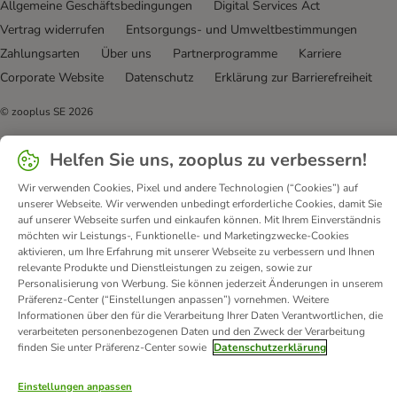
Allgemeine Geschäftsbedingungen
Digital Services Act
Vertrag widerrufen
Entsorgungs- und Umweltbestimmungen
Zahlungsarten
Über uns
Partnerprogramme
Karriere
Corporate Website
Datenschutz
Erklärung zur Barrierefreiheit
© zooplus SE
2026
Helfen Sie uns, zooplus zu verbessern!
Wir verwenden Cookies, Pixel und andere Technologien (“Cookies”) auf
unserer Webseite. Wir verwenden unbedingt erforderliche Cookies, damit Sie
auf unserer Webseite surfen und einkaufen können. Mit Ihrem Einverständnis
möchten wir Leistungs-, Funktionelle- und Marketingzwecke-Cookies
aktivieren, um Ihre Erfahrung mit unserer Webseite zu verbessern und Ihnen
relevante Produkte und Dienstleistungen zu zeigen, sowie zur
Personalisierung von Werbung. Sie können jederzeit Änderungen in unserem
Präferenz-Center (“Einstellungen anpassen”) vornehmen. Weitere
Informationen über den für die Verarbeitung Ihrer Daten Verantwortlichen, die
verarbeiteten personenbezogenen Daten und den Zweck der Verarbeitung
finden Sie unter Präferenz-Center sowie
Datenschutzerklärung
Einstellungen anpassen