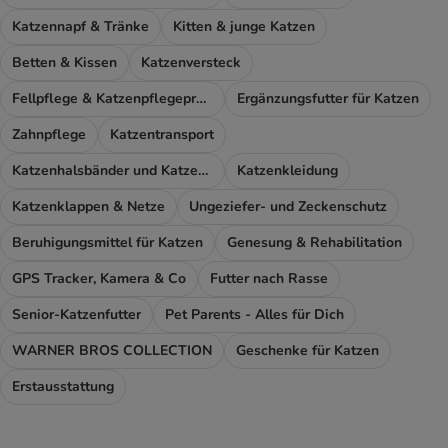
Katzennapf & Tränke
Kitten & junge Katzen
Betten & Kissen
Katzenversteck
Fellpflege & Katzenpflegeprodukte
Ergänzungsfutter für Katzen
Zahnpflege
Katzentransport
Katzenhalsbänder und Katzengeschirr
Katzenkleidung
Katzenklappen & Netze
Ungeziefer- und Zeckenschutz
Beruhigungsmittel für Katzen
Genesung & Rehabilitation
GPS Tracker, Kamera & Co
Futter nach Rasse
Senior-Katzenfutter
Pet Parents - Alles für Dich
WARNER BROS COLLECTION
Geschenke für Katzen
Erstausstattung