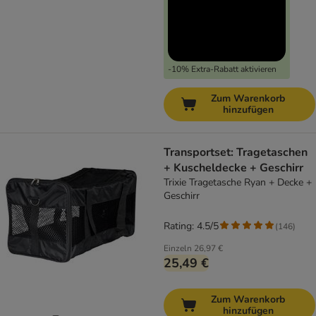
-10% Extra-Rabatt aktivieren
Zum Warenkorb
hinzufügen
Transportset: Tragetaschen
+ Kuscheldecke + Geschirr
Trixie Tragetasche Ryan + Decke +
Geschirr
Rating: 4.5/5
(
146
)
Einzeln
26,97 €
25,49 €
Zum Warenkorb
hinzufügen