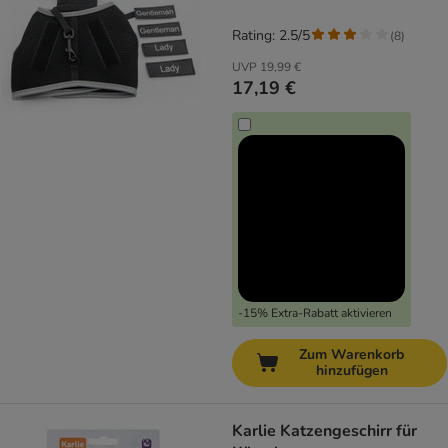
Rating: 2.5/5
(
8
)
UVP
19,99 €
17,19 €
-15% Extra-Rabatt aktivieren
Zum Warenkorb
hinzufügen
Karlie Katzengeschirr für