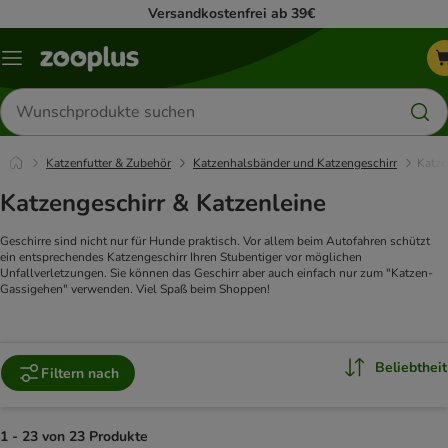
Versandkostenfrei ab 39€
Menü
Produkte
suchen
Katzenfutter & Zubehör
Katzenhalsbänder und Katzengeschirr
Katze
Katzengeschirr & Katzenleine
Geschirre sind nicht nur für Hunde praktisch. Vor allem beim Autofahren schützt
ein entsprechendes Katzengeschirr Ihren Stubentiger vor möglichen
Unfallverletzungen. Sie können das Geschirr aber auch einfach nur zum "Katzen-
Gassigehen" verwenden. Viel Spaß beim Shoppen!
Beliebtheit
Filtern nach
1 - 23 von 23 Produkte