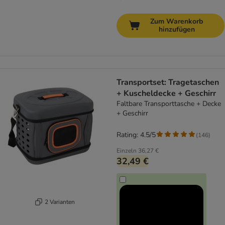
Zum Warenkorb
hinzufügen
Transportset: Tragetaschen
+ Kuscheldecke + Geschirr
Faltbare Transporttasche + Decke
+ Geschirr
Rating: 4.5/5
(
146
)
Einzeln
36,27 €
32,49 €
2 Varianten