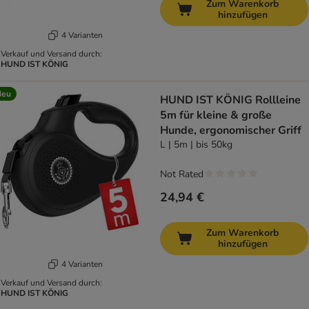
Zum Warenkorb
hinzufügen
4 Varianten
Verkauf und Versand durch:
HUND IST KÖNIG
Neu
HUND IST KÖNIG Rollleine
5m für kleine & große
Hunde, ergonomischer Griff
L | 5m | bis 50kg
Not Rated
24,94 €
Zum Warenkorb
hinzufügen
4 Varianten
Verkauf und Versand durch:
HUND IST KÖNIG