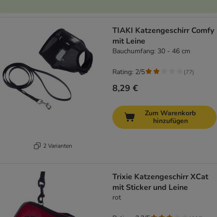
TIAKI Katzengeschirr Comfy
mit Leine
Bauchumfang: 30 - 46 cm
Rating: 2/5
(
77
)
8,29 €
Zum Warenkorb
hinzufügen
2 Varianten
Trixie Katzengeschirr XCat
mit Sticker und Leine
rot