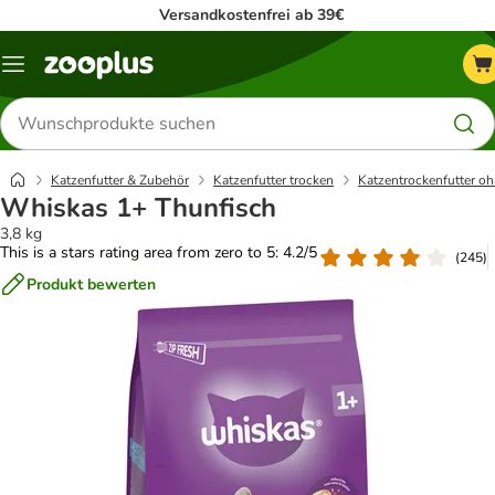
Versandkostenfrei ab 39€
Menü
Produkte
suchen
Katzenfutter & Zubehör
Katzenfutter trocken
Katzentrockenfutter oh
Whiskas 1+ Thunfisch
3,8 kg
This is a stars rating area from zero to 5: 4.2/5
(
245
)
Produkt bewerten