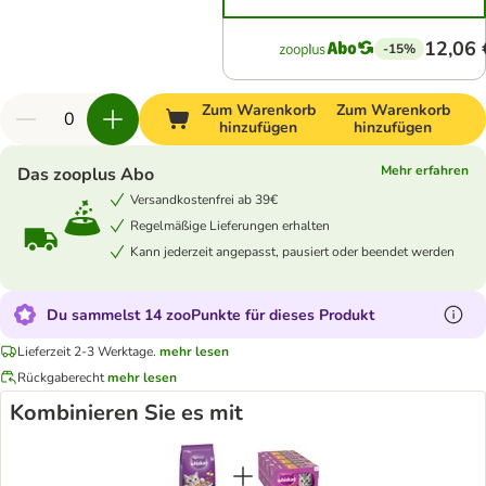
12,06 
-15%
Zum Warenkorb
Zum Warenkorb
hinzufügen
hinzufügen
Mehr erfahren
Das zooplus Abo
Versandkostenfrei ab 39€
Regelmäßige Lieferungen erhalten
Kann jederzeit angepasst, pausiert oder beendet werden
Du sammelst 14 zooPunkte für dieses Produkt
Lieferzeit 2-3 Werktage.
mehr lesen
Rückgaberecht
mehr lesen
Kombinieren Sie es mit