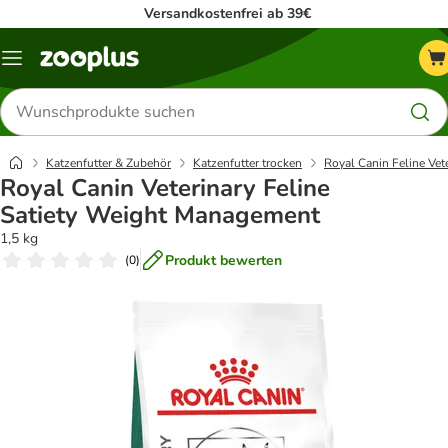
Versandkostenfrei ab 39€
Menü
Produkte
suchen
Katzenfutter & Zubehör
Katzenfutter trocken
Royal Canin Feline Vet
Royal Canin Veterinary Feline
Satiety Weight Management
1,5 kg
Produkt bewerten
(
0
)