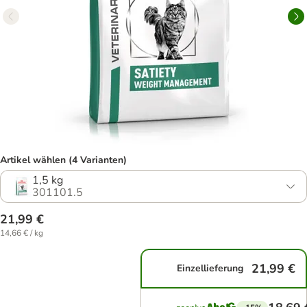
Artikel wählen (4 Varianten)
1,5 kg
301101.5
21,99 €
14,66 € / kg
21,99 €
Einzellieferung