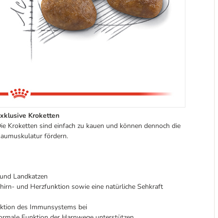
xklusive Kroketten
ie Kroketten sind einfach zu kauen und können dennoch die
aumuskulatur fördern.
- und Landkatzen
irn- und Herzfunktion sowie eine natürliche Sehkraft
nktion des Immunsystems bei
normale Funktion der Harnwege unterstützen