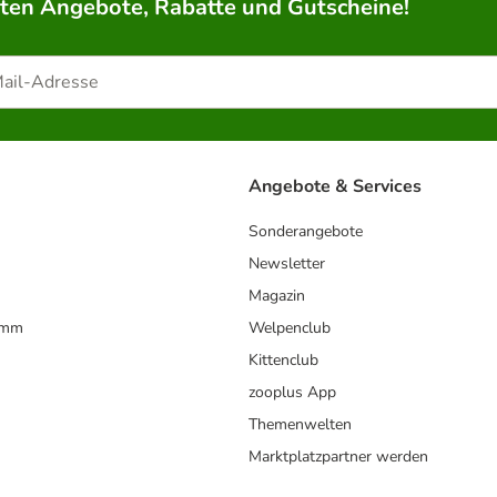
rten Angebote, Rabatte und Gutscheine!
Angebote & Services
Sonderangebote
Newsletter
Magazin
amm
Welpenclub
Kittenclub
zooplus App
Themenwelten
Marktplatzpartner werden