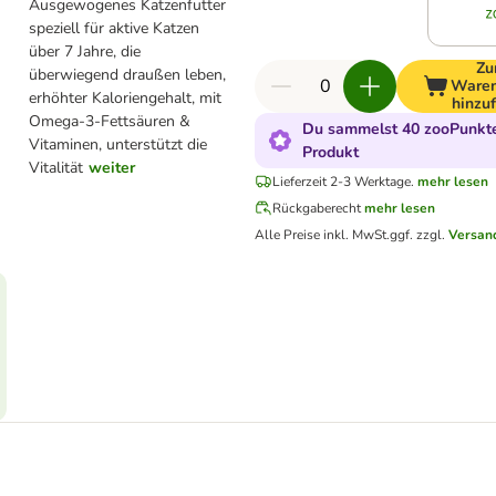
Ausgewogenes Katzenfutter
speziell für aktive Katzen
über 7 Jahre, die
Z
überwiegend draußen leben,
Waren
erhöhter Kaloriengehalt, mit
hinzu
Omega-3-Fettsäuren &
Du sammelst 40 zooPunkte
Vitaminen, unterstützt die
Produkt
Vitalität
weiter
Lieferzeit 2-3 Werktage.
mehr lesen
Rückgaberecht
mehr lesen
Alle Preise inkl. MwSt.
ggf. zzgl.
Versan