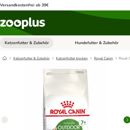
Versandkostenfrei ab 39€
Katzenfutter & Zubehör
Hundefutter & Zubehör
Kategorie-Menü öffnen: Katzenf
Katzenfutter & Zubehör
Katzenfutter trocken
Royal Canin
Royal 