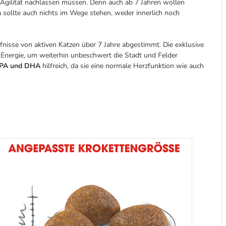
d Agilität nachlassen müssen. Denn auch ab 7 Jahren wollen
 sollte auch nichts im Wege stehen, weder innerlich noch
rfnisse von aktiven Katzen über 7 Jahre abgestimmt. Die
exklusive
 Energie, um weiterhin unbeschwert
die Stadt und Felder
EPA und DHA
hilfreich, da sie eine normale Herzfunktion wie auch