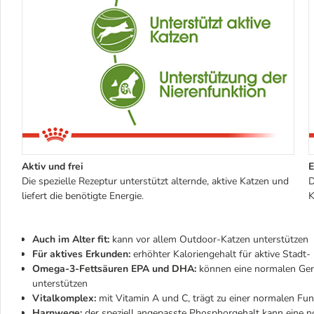
Aktiv und frei
E
Die spezielle Rezeptur unterstützt alternde, aktive Katzen und
D
liefert die benötigte Energie.
K
Auch im Alter fit:
kann vor allem Outdoor-Katzen unterstützen
Für aktives Erkunden:
erhöhter Kaloriengehalt für aktive Stadt
Omega-3-Fettsäuren EPA und DHA:
können eine normalen Gerh
unterstützen
Vitalkomplex:
mit Vitamin A und C,
trägt zu einer normalen Fu
Harnwege:
der speziell angepasste Phosphorgehalt kann eine 