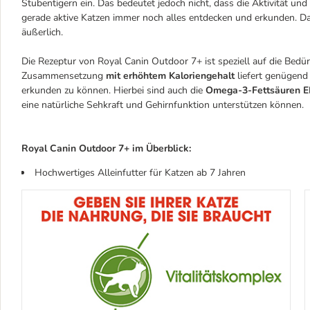
Stubentigern ein. Das bedeutet jedoch nicht, dass die Aktivität un
gerade aktive Katzen immer noch alles entdecken und erkunden. Da
äußerlich.
Die Rezeptur von Royal Canin Outdoor 7+ ist speziell auf die Bedü
Zusammensetzung
mit erhöhtem Kaloriengehalt
liefert genügend
erkunden zu können. Hierbei sind auch die
Omega-3-Fettsäuren 
eine natürliche Sehkraft und Gehirnfunktion unterstützen können.
Royal Canin Outdoor 7+ im Überblick:
Hochwertiges Alleinfutter für Katzen ab 7 Jahren