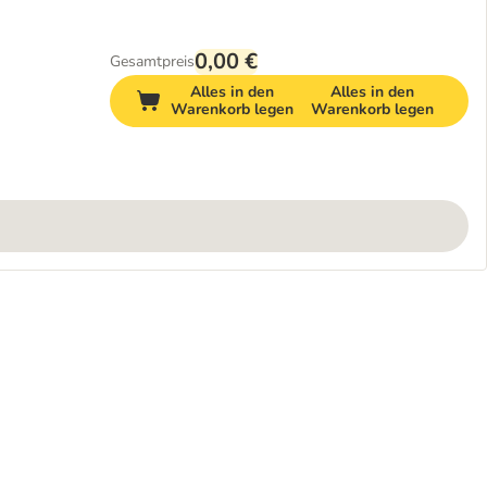
0,00 €
Gesamtpreis
Alles in den
Alles in den
Warenkorb legen
Warenkorb legen