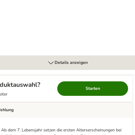
Details anzeigen
roduktauswahl?
Starten
eiter
fehlung
n. Ab dem 7. Lebensjahr setzen die ersten Alterserscheinungen bei