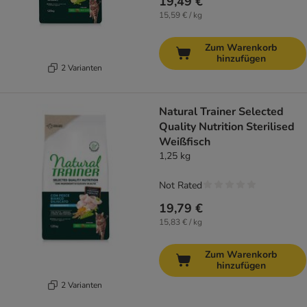
19,49 €
15,59 € / kg
Zum Warenkorb
hinzufügen
2 Varianten
Natural Trainer Selected
Quality Nutrition Sterilised
Weißfisch
1,25 kg
Not Rated
19,79 €
15,83 € / kg
Zum Warenkorb
hinzufügen
2 Varianten