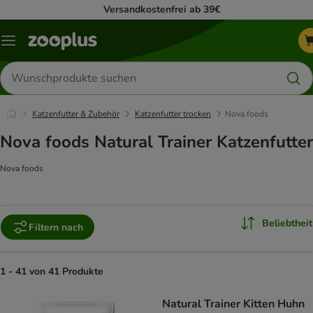
Versandkostenfrei ab 39€
Menü
Produkte
suchen
Katzenfutter & Zubehör
Katzenfutter trocken
Nova foods
Nova foods Natural Trainer Katzenfutter
Nova foods
Beliebtheit
Filtern nach
1 - 41 von 41 Produkte
product items have been changed
Natural Trainer Kitten Huhn