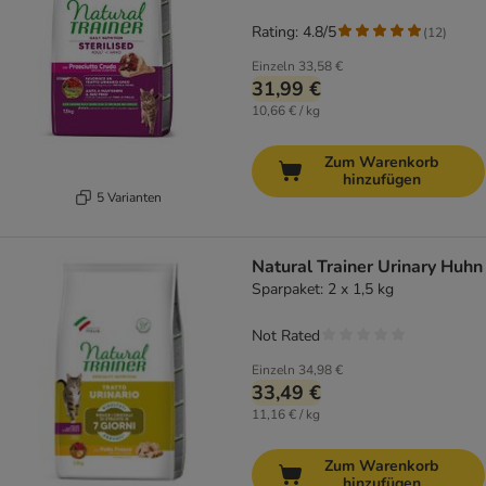
Rating: 4.8/5
(
12
)
Einzeln
33,58 €
31,99 €
10,66 € / kg
Zum Warenkorb
hinzufügen
5 Varianten
Natural Trainer Urinary Huhn
Sparpaket: 2 x 1,5 kg
Not Rated
Einzeln
34,98 €
33,49 €
11,16 € / kg
Zum Warenkorb
hinzufügen