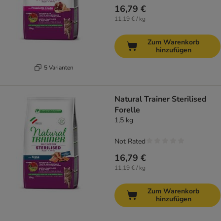
16,79 €
11,19 € / kg
Zum Warenkorb
hinzufügen
5 Varianten
Natural Trainer Sterilised
Forelle
1,5 kg
Not Rated
16,79 €
11,19 € / kg
Zum Warenkorb
hinzufügen