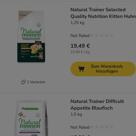
Natural Trainer Selected
Quality Nutrition Kitten Huhn
1,25 kg
Not Rated
19,49 €
15,59 € / kg
Zum Warenkorb
hinzufügen
2 Varianten
Natural Trainer Difficult
Appetite Blaufisch
1,5 kg
Not Rated