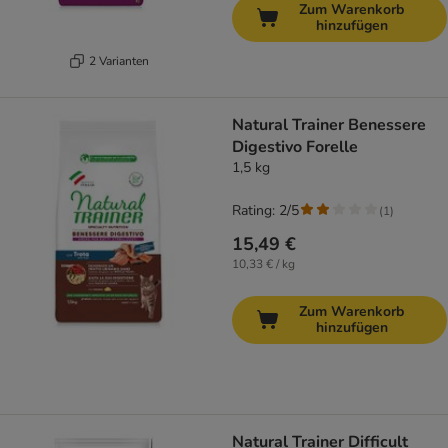
Zum Warenkorb
hinzufügen
2 Varianten
Natural Trainer Benessere
Digestivo Forelle
1,5 kg
Rating: 2/5
(
1
)
15,49 €
10,33 € / kg
Zum Warenkorb
hinzufügen
Natural Trainer Difficult