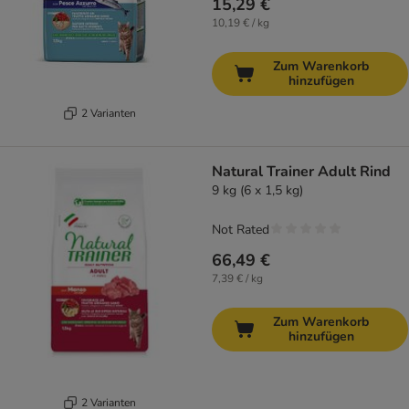
15,29 €
10,19 € / kg
Zum Warenkorb
hinzufügen
2 Varianten
Natural Trainer Adult Rind
9 kg (6 x 1,5 kg)
Not Rated
66,49 €
7,39 € / kg
Zum Warenkorb
hinzufügen
2 Varianten