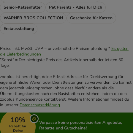
Senior-Katzenfutter
Pet Parents - Alles für Dich
WARNER BROS COLLECTION
Geschenke für Katzen
Erstausstattung
Preise inkl. MwSt. UVP = unverbindliche Preisempfehlung *
Es gelten
die Lieferbedingungen
"Sonst" = Der niedrigste Preis des Artikels innerhalb der letzten 30
Tage.
zooplus ist berechtigt, deine E-Mail-Adresse für Direktwerbung für
eigene ähnliche Waren oder Dienstleistungen zu verwenden. Du kannst
dem jederzeit widersprechen, ohne dass hierfür andere als die
Übermittlungskosten nach den Basistarifen entstehen, indem du den
zooplus Kundenservice kontaktierst. Weitere Informationen findest du
in unserer
Datenschutzerklärung
.
10%
Verpasse keine personalisierten Angebote,
Rabatt für
Rabatte und Gutscheine!
Deine