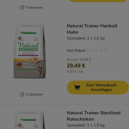
5 Varianten
Natural Trainer Hairball
Huhn
Sparpaket: 2 x 1,5 kg
Not Rated
Einzeln
30,98 €
29,49 €
9,83 € / kg
Zum Warenkorb
hinzufügen
2 Varianten
Natural Trainer Sterilised
Rohschinken
Sparpaket: 2 x 1,5 kg