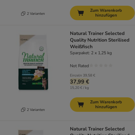
Zum Warenkorb
2 Varianten
hinzufügen
Natural Trainer Selected
Quality Nutrition Sterilised
Weißfisch
Sparpaket: 2 x 1,25 kg
Not Rated
Einzeln
39,58 €
37,99 €
15,20 € / kg
Zum Warenkorb
hinzufügen
2 Varianten
Natural Trainer Selected