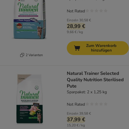
Not Rated
Einzeln
30,58 €
28,99 €
9,66 € / kg
Zum Warenkorb
hinzufügen
2 Varianten
Natural Trainer Selected
Quality Nutrition Sterilised
Pute
Sparpaket: 2 x 1,25 kg
Not Rated
Einzeln
39,58 €
37,99 €
15,20 € / kg