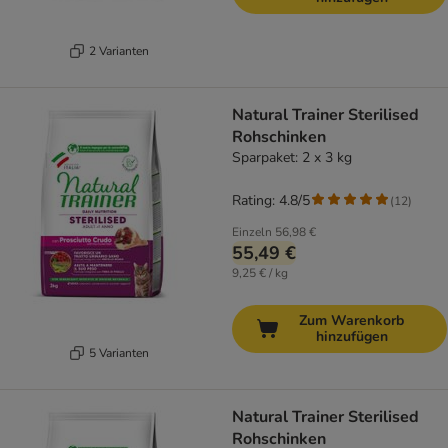
2 Varianten
Natural Trainer Sterilised
Rohschinken
Sparpaket: 2 x 3 kg
Rating: 4.8/5
(
12
)
Einzeln
56,98 €
55,49 €
9,25 € / kg
Zum Warenkorb
hinzufügen
5 Varianten
Natural Trainer Sterilised
Rohschinken