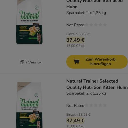
Quality Nutrition Sterilised
Huhn
Sparpaket: 2 x 1,25 kg
Not Rated
Einzeln
38,98 €
37,49 €
15,00 € / kg
Zum Warenkorb
2 Varianten
hinzufügen
Natural Trainer Selected
Quality Nutrition Kitten Huhn
Sparpaket: 2 x 1,25 kg
Not Rated
Einzeln
38,98 €
37,49 €
15,00 € / kg