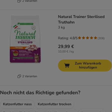
2 Varianten
Natural Trainer Sterilised
Truthahn
3 kg
Rating: 4.8/5
(
306
)
29,99 €
10,00 € / kg
Zum Warenkorb
hinzufügen
2 Varianten
Noch nicht das Richtige gefunden?
Katzenfutter nass
Katzenfutter trocken