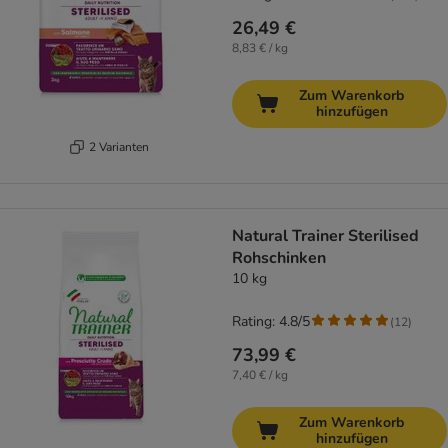
26,49 €
8,83 € / kg
Zum Warenkorb
hinzufügen
2 Varianten
Natural Trainer Sterilised
Rohschinken
10 kg
Rating: 4.8/5
(
12
)
73,99 €
7,40 € / kg
Zum Warenkorb
hinzufügen