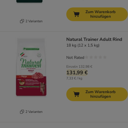
Zum Warenkorb
hinzufügen
2 Varianten
Natural Trainer Adult Rind
18 kg (12 x 1,5 kg)
Not Rated
Einzeln
132,98 €
131,99 €
7,33 € / kg
Zum Warenkorb
hinzufügen
2 Varianten