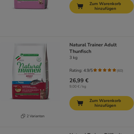
Zum Warenkorb
hinzufügen
Natural Trainer Adult
Thunfisch
3 kg
Rating: 4.9/5
(
60
)
26,99 €
9,00 € / kg
Zum Warenkorb
hinzufügen
2 Varianten