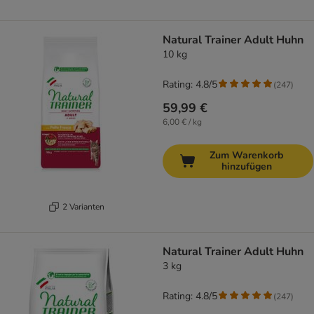
Natural Trainer Adult Huhn
10 kg
Rating: 4.8/5
(
247
)
59,99 €
6,00 € / kg
Zum Warenkorb
hinzufügen
2 Varianten
Natural Trainer Adult Huhn
3 kg
Rating: 4.8/5
(
247
)