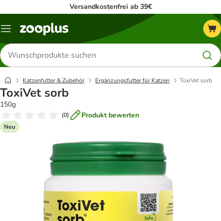
Versandkostenfrei ab 39€
Menü
Produkte
suchen
Katzenfutter & Zubehör
Ergänzungsfutter für Katzen
ToxiVet sorb
ToxiVet sorb
150g
Produkt bewerten
(
0
)
Neu