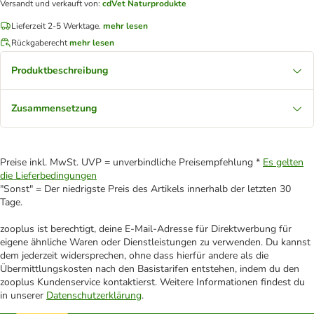
Versandt und verkauft von
:
cdVet Naturprodukte
Lieferzeit 2-5 Werktage.
mehr lesen
Rückgaberecht
mehr lesen
Produktbeschreibung
Zusammensetzung
Preise inkl. MwSt. UVP = unverbindliche Preisempfehlung *
Es gelten
die Lieferbedingungen
"Sonst" = Der niedrigste Preis des Artikels innerhalb der letzten 30
Tage.
zooplus ist berechtigt, deine E-Mail-Adresse für Direktwerbung für
eigene ähnliche Waren oder Dienstleistungen zu verwenden. Du kannst
dem jederzeit widersprechen, ohne dass hierfür andere als die
Übermittlungskosten nach den Basistarifen entstehen, indem du den
zooplus Kundenservice kontaktierst. Weitere Informationen findest du
in unserer
Datenschutzerklärung
.