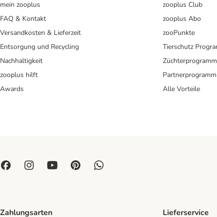
mein zooplus
zooplus Club
FAQ & Kontakt
zooplus Abo
Versandkosten & Lieferzeit
zooPunkte
Entsorgung und Recycling
Tierschutz Progr
Nachhaltigkeit
Züchterprogramm
zooplus hilft
Partnerprogramm
Awards
Alle Vorteile
Zahlungsarten
Lieferservice