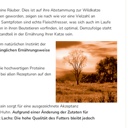
ine Räuber. Dies ist auf ihre Abstammung zur Wildkatze
n geworden, zeigen sie nach wie vor eine Vielzahl an
f Samtpfoten sind echte Fleischfresser, was sich auch im Laufe
n in ihren Beutetieren vorfinden, ist optimal. Demzufolge steht
andteil in der Ernährung Ihrer Katze sein.
 natürlichen Instinkt der
ünglichen Ernährungsweise
ie hochwertigen Proteine
 bei allen Rezepturen auf den
in sorgt für eine ausgezeichnete Akzeptanz
d Huhn.
Aufgrund einer Änderung der Zutaten für
Lachs: Die hohe Qualität des Futters bleibt jedoch