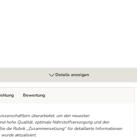
kenfutter, Einzeldosen & Snacks
Details anzeigen
fehlung
Bewertung
issenschaftlern überarbeitet, um den neuesten
bend hohe Qualität, optimale Nährstoffversorgung und den
 Sie die Rubrik „Zusammensetzung“ für detaillierte Informationen
wurde aktualisiert.