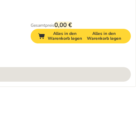
0,00 €
Gesamtpreis
Alles in den
Alles in den
Warenkorb legen
Warenkorb legen