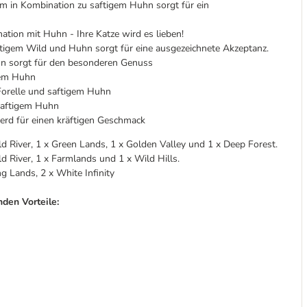
 in Kombination zu saftigem Huhn sorgt für ein
tion mit Huhn - Ihre Katze wird es lieben!
tigem Wild und Huhn sorgt für eine ausgezeichnete Akzeptanz.
n sorgt für den besonderen Genuss
igem Huhn
Forelle und saftigem Huhn
saftigem Huhn
erd für einen kräftigen Geschmack
d River, 1 x Green Lands, 1 x Golden Valley und 1 x Deep Forest.
 River, 1 x Farmlands und 1 x Wild Hills.
g Lands, 2 x White Infinity
den Vorteile: