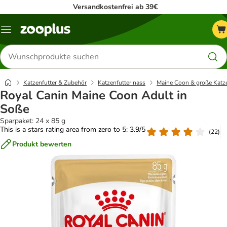
Versandkostenfrei ab 39€
Menü
Produkte
suchen
Katzenfutter & Zubehör
Katzenfutter nass
Maine Coon & große Katz
Royal Canin Maine Coon Adult in
Soße
Sparpaket: 24 x 85 g
This is a stars rating area from zero to 5: 3.9/5
(
22
)
Produkt bewerten