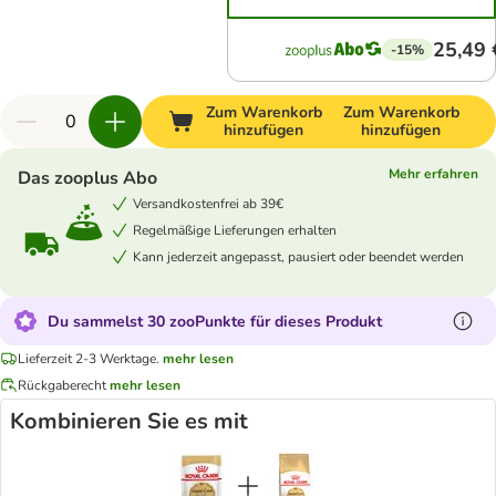
25,49 
-15%
Zum Warenkorb
Zum Warenkorb
hinzufügen
hinzufügen
Mehr erfahren
Das zooplus Abo
Versandkostenfrei ab 39€
Regelmäßige Lieferungen erhalten
Kann jederzeit angepasst, pausiert oder beendet werden
Du sammelst 30 zooPunkte für dieses Produkt
Lieferzeit 2-3 Werktage.
mehr lesen
Rückgaberecht
mehr lesen
Kombinieren Sie es mit