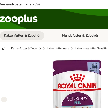
Versandkostenfrei ab 39€
Katzenfutter & Zubehör
Hundefutter & Zubehör
Kategorie-Menü öffnen: Katzenf
Katzenfutter & Zubehör
Katzenfutter nass
Katzennassfutter Sensitiv