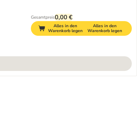
0,00 €
Gesamtpreis
Alles in den
Alles in den
Warenkorb legen
Warenkorb legen