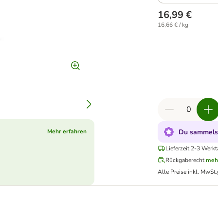
16,99 €
16,66 € / kg
Du sammelst
Mehr erfahren
Lieferzeit 2-3 Werkt
Rückgaberecht
meh
Alle Preise inkl. MwSt.