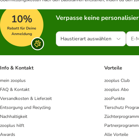
10%
Verpasse keine personalisie
Rabatt für Deine
Anmeldung
Haustierart auswählen
Info & Kontakt
Vorteile
mein zooplus
zooplus Club
FAQ & Kontakt
zooplus Abo
Versandkosten & Lieferzeit
zooPunkte
Entsorgung und Recycling
Tierschutz Progr
Nachhaltigkeit
Züchterprogramm
zooplus hilft
Partnerprogramm
Awards
Alle Vorteile