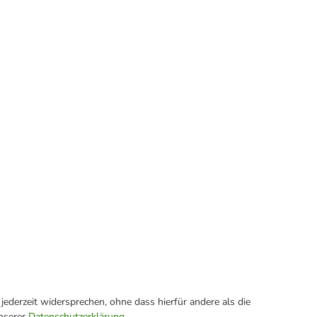
ederzeit widersprechen, ohne dass hierfür andere als die
unserer
Datenschutzerklärung
.