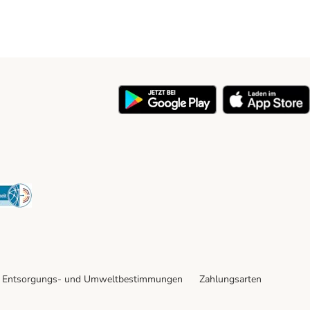
y
Security
Entsorgungs- und Umweltbestimmungen
Zahlungsarten