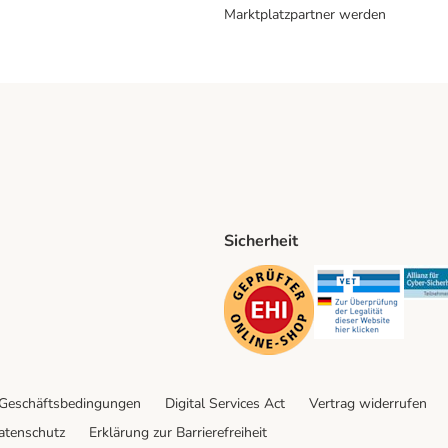
Marktplatzpartner werden
Sicherheit
ping Method
D Shipping Method
Security
Securit
 Geschäftsbedingungen
Digital Services Act
Vertrag widerrufen
atenschutz
Erklärung zur Barrierefreiheit