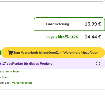
16,99 €
Einzellieferung
14,44 €
-15%
Zum Warenkorb hinzufügen
Zum Warenkorb hinzufügen
 17 zooPunkte für dieses Produkt
age.
mehr lesen
r lesen
ggf. zzgl.
Versandkosten