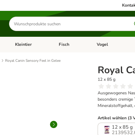
Kontak
Produkte
suchen
Kleintier
Fisch
Vogel
utter & Zubehör
Kategorie-Menü öffnen: Hundefutter & Zubehör
Kategorie-Menü öffnen: Kleintier
Kategorie-Menü öffnen
Ka
Royal Canin Sensory Feel in Gelee
Royal Ca
12 x 85 g
Ausgewogenes Nassf
besonders cremige T
Mineralstoffgehalt,
Artikel wählen (3 
12 x 85 g
2139532.