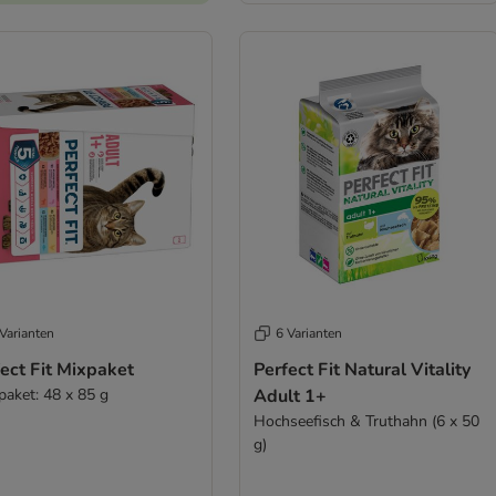
Varianten
6 Varianten
ect Fit Mixpaket
Perfect Fit Natural Vitality
paket: 48 x 85 g
Adult 1+
Hochseefisch & Truthahn (6 x 50
g)