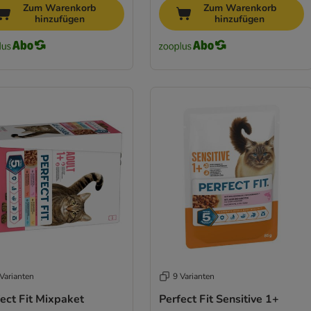
Zum Warenkorb
Zum Warenkorb
hinzufügen
hinzufügen
Varianten
9 Varianten
ect Fit Mixpaket
Perfect Fit Sensitive 1+