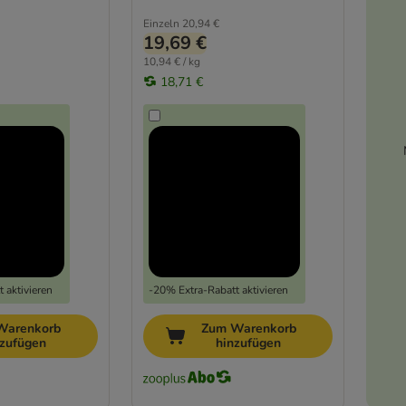
Einzeln
20,94 €
19,69 €
10,94 € / kg
18,71 €
 aktivieren
-20% Extra-Rabatt aktivieren
Warenkorb
Zum Warenkorb
nzufügen
hinzufügen