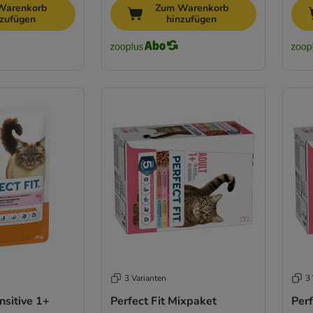
Warenkorb
Zum Warenkorb
nzufügen
hinzufügen
3 Varianten
3 
nsitive 1+
Perfect Fit Mixpaket
Perf