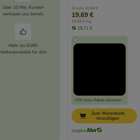
Über 10 Mio. Kunden
Einzeln
20,94 €
19,69 €
vertrauen uns bereits
10,94 € / kg
18,71 €
Mehr als 8.000
Markenprodukte für dich
-20% Extra-Rabatt aktivieren
Zum Warenkorb
hinzufügen