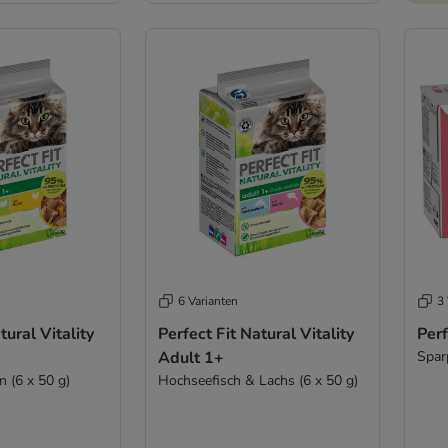
6 Varianten
3 
tural Vitality
Perfect Fit Natural Vitality
Perf
Adult 1+
Spar
 (6 x 50 g)
Hochseefisch & Lachs (6 x 50 g)