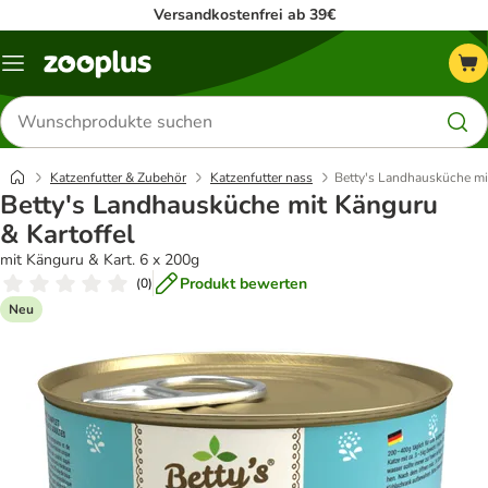
Versandkostenfrei ab 39€
Menü
Produkte
suchen
Katzenfutter & Zubehör
Katzenfutter nass
Betty's Landhausküche mi
Betty's Landhausküche mit Känguru
& Kartoffel
mit Känguru & Kart. 6 x 200g
Produkt bewerten
(
0
)
Neu