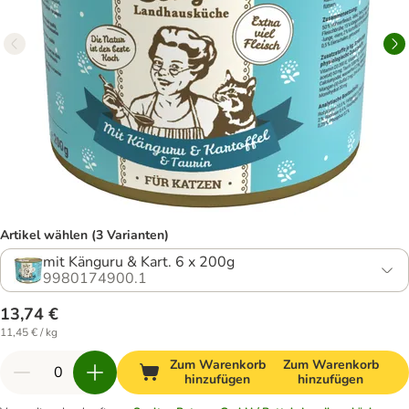
Artikel wählen (3 Varianten)
mit Känguru & Kart. 6 x 200g
9980174900.1
13,74 €
11,45 € / kg
Zum Warenkorb
Zum Warenkorb
hinzufügen
hinzufügen