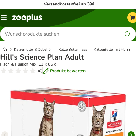
Versandkostenfrei ab 39€
Menü
Produkte
suchen
Katzenfutter & Zubehör
Katzenfutter nass
Katzenfutter mit Huhn
Hill's Science Plan Adult
Fisch & Fleisch Mix (12 x 85 g)
Produkt bewerten
(
0
)