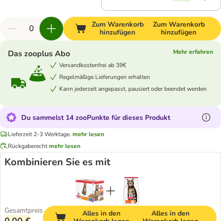
Zum Warenkorb
Zum Warenkorb
hinzufügen
hinzufügen
Mehr erfahren
Das zooplus Abo
Versandkostenfrei ab 39€
Regelmäßige Lieferungen erhalten
Kann jederzeit angepasst, pausiert oder beendet werden
Du sammelst 14 zooPunkte für dieses Produkt
Lieferzeit 2-3 Werktage.
mehr lesen
Rückgaberecht
mehr lesen
Kombinieren Sie es mit
Gesamtpreis
Alles in den
Alles in den