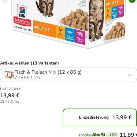
Artikel wählen (18 Varianten)
Fisch & Fleisch Mix (12 x 85 g)
708551.25
UVP 15,49 €
13,99 €
13,72 € / kg
13,99 €
Einzellieferung
11,89 
-15%