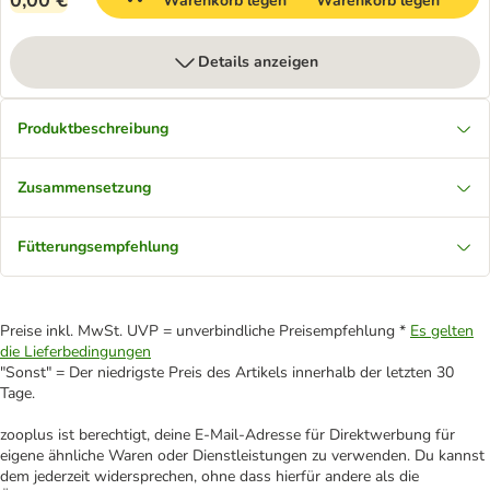
0,00 €
Warenkorb legen
Warenkorb legen
Details anzeigen
Produktbeschreibung
Zusammensetzung
Fütterungsempfehlung
Preise inkl. MwSt. UVP = unverbindliche Preisempfehlung *
Es gelten
die Lieferbedingungen
"Sonst" = Der niedrigste Preis des Artikels innerhalb der letzten 30
Tage.
zooplus ist berechtigt, deine E-Mail-Adresse für Direktwerbung für
eigene ähnliche Waren oder Dienstleistungen zu verwenden. Du kannst
dem jederzeit widersprechen, ohne dass hierfür andere als die