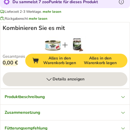
Du sammelst 7 zooPunkte für dieses Produkt
Lieferzeit 2-3 Werktage.
mehr lesen
Rückgaberecht
mehr lesen
Kombinieren Sie es mit
Gesamtpreis
Alles in den
Alles in den
0,00 €
Warenkorb legen
Warenkorb legen
Details anzeigen
Produktbeschreibung
Zusammensetzung
Fütterungsempfehlung