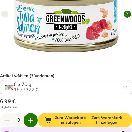
Artikel wählen (3 Varianten)
6 x 70 g
1877377.0
6,99 €
16,64 € / kg
Zum Warenkorb
Zum Warenkorb
hinzufügen
hinzufügen