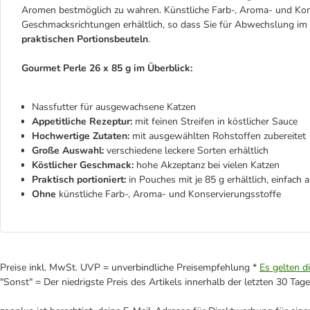
Aromen bestmöglich zu wahren. Künstliche Farb-, Aroma- und Konse
Geschmacksrichtungen erhältlich, so dass Sie für Abwechslung im
praktischen Portionsbeuteln
.
Gourmet Perle 26 x 85 g im Überblick:
Nassfutter für ausgewachsene Katzen
Appetitliche Rezeptur:
mit feinen Streifen in köstlicher Sauce
Hochwertige Zutaten:
mit ausgewählten Rohstoffen zubereitet
Große Auswahl:
verschiedene leckere Sorten erhältlich
Köstlicher Geschmack:
hohe Akzeptanz bei vielen Katzen
Praktisch portioniert:
in Pouches mit je 85 g erhältlich, einfach 
Ohne
künstliche Farb-, Aroma- und Konservierungsstoffe
Preise inkl. MwSt. UVP = unverbindliche Preisempfehlung *
Es gelten d
"Sonst" = Der niedrigste Preis des Artikels innerhalb der letzten 30 Tage