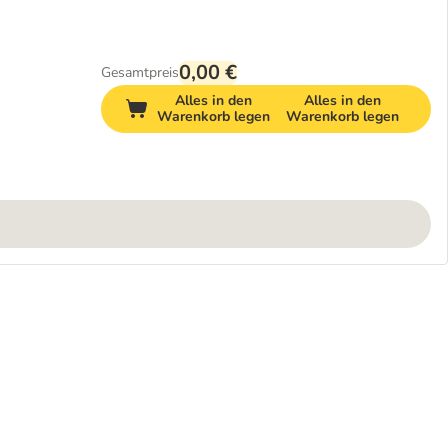
0,00 €
Gesamtpreis
Alles in den
Alles in den
Warenkorb legen
Warenkorb legen