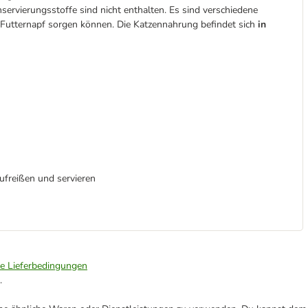
rvierungsstoffe sind nicht enthalten. Es sind verschiedene
 Futternapf sorgen können. Die Katzennahrung befindet sich
in
aufreißen und servieren
ie Lieferbedingungen
.