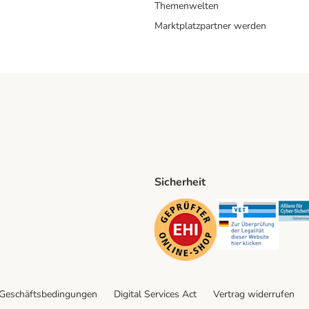
Themenwelten
Marktplatzpartner werden
Sicherheit
ping Method
D Shipping Method
Security
Securit
 Geschäftsbedingungen
Digital Services Act
Vertrag widerrufen