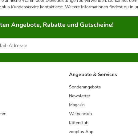
ene ähnliche Waren oder Dienstleistungen zu verwenden. Du kannst dem j
plus Kundenservice kontaktierst. Weitere Informationen findest du in 
rten Angebote, Rabatte und Gutscheine!
Angebote & Services
Sonderangebote
Newsletter
Magazin
amm
Welpenclub
Kittenclub
zooplus App