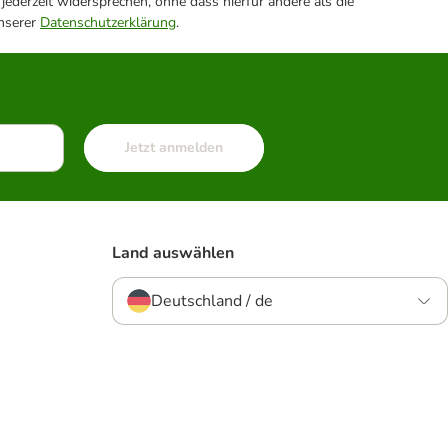
ederzeit widersprechen, ohne dass hierfür andere als die
unserer
Datenschutzerklärung
.
Jetzt anmelden
Land auswählen
Deutschland / de