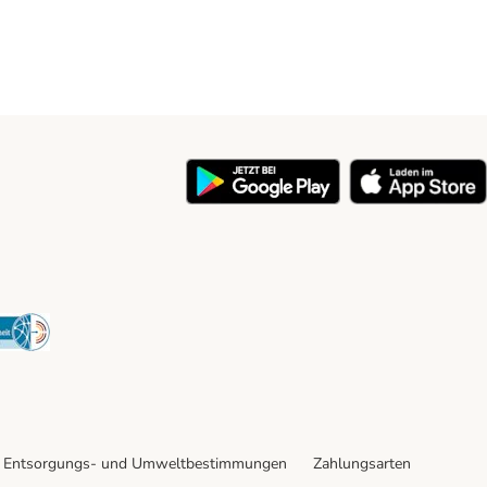
y
Security
Entsorgungs- und Umweltbestimmungen
Zahlungsarten