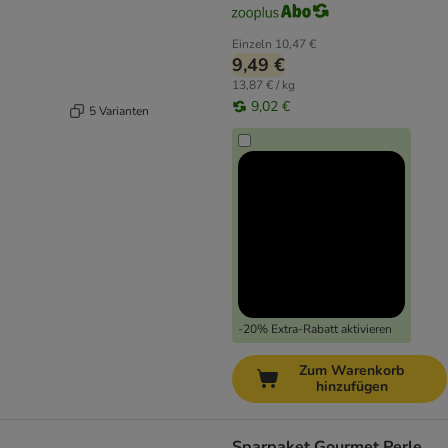
Einzeln
10,47 €
9,49 €
13,87 € / kg
9,02 €
5 Varianten
-20% Extra-Rabatt aktivieren
Zum Warenkorb
hinzufügen
Sparpaket Gourmet Perle