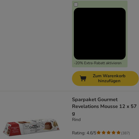
-20% Extra-Rabatt aktivieren
Zum Warenkorb
hinzufügen
Sparpaket Gourmet
Revelations Mousse 12 x 57
g
Rind
Rating: 4.6/5
(
387
)