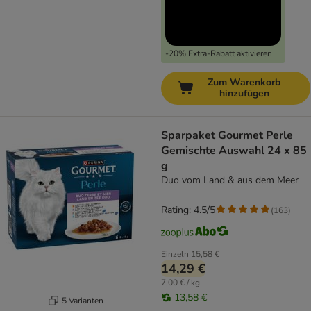
-20% Extra-Rabatt aktivieren
Zum Warenkorb
hinzufügen
Sparpaket Gourmet Perle
Gemischte Auswahl 24 x 85
g
Duo vom Land & aus dem Meer
Rating: 4.5/5
(
163
)
Einzeln
15,58 €
14,29 €
7,00 € / kg
13,58 €
5 Varianten