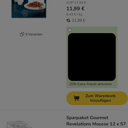
UVP
17,94 €
11,99 €
5,43 € / kg
11,39 €
9 Varianten
-20% Extra-Rabatt aktivieren
Zum Warenkorb
hinzufügen
Sparpaket Gourmet
Revelations Mousse 12 x 57