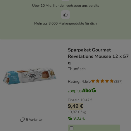
Über 10 Mio. Kunden vertrauen uns bereits
Mehr als 8.000 Markenprodukte für dich
Sparpaket Gourmet
Revelations Mousse 12 x 57
g
Thunfisch
Rating: 4.6/5
(
387
)
Einzeln
10,47 €
9,49 €
13,87 € / kg
9,02 €
5 Varianten