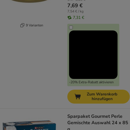
7,69 €
7,54 € / kg
7,31 €
9 Varianten
-20% Extra-Rabatt aktivieren
Zum Warenkorb
hinzufügen
Sparpaket Gourmet Perle
Gemischte Auswahl 24 x 85
g