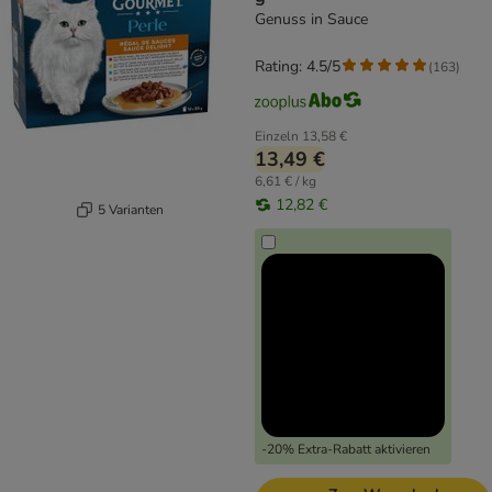
Genuss in Sauce
Rating: 4.5/5
(
163
)
Einzeln
13,58 €
13,49 €
6,61 € / kg
12,82 €
5 Varianten
-20% Extra-Rabatt aktivieren