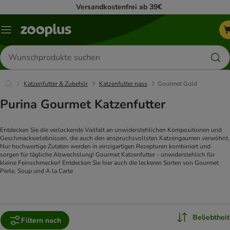
Versandkostenfrei ab 39€
Menü
Produkte
suchen
Katzenfutter & Zubehör
Katzenfutter nass
Gourmet Gold
Purina Gourmet Katzenfutter
Entdecken Sie die verlockende Vielfalt an unwiderstehlichen Kompositionen und 
Geschmackserlebnissen, die auch den anspruchsvollsten Katzengaumen verwöhnt. 
Nur hochwertige Zutaten werden in einzigartigen Rezepturen kombiniert und 
sorgen für tägliche Abwechslung! Gourmet Katzenfutter - unwiderstehlich für 
kleine Feinschmecker! Entdecken Sie hier auch die leckeren Sorten von Gourmet 
Perle, Soup und A la Carte
Beliebtheit
Filtern nach