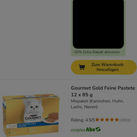
-20% Extra-Rabatt aktivieren
Zum Warenkorb
hinzufügen
Gourmet Gold Feine Pastete
12 x 85 g
Mixpaket (Kaninchen, Huhn,
Lachs, Nieren)
Rating: 4.5/5
(
2091
)