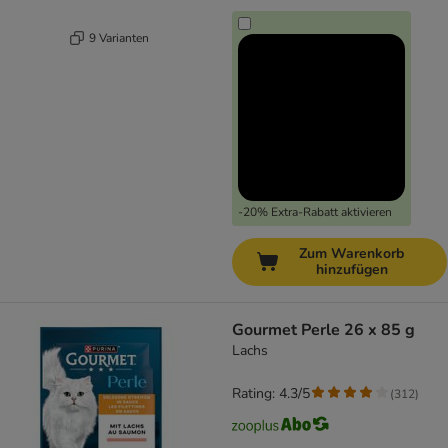
9 Varianten
-20% Extra-Rabatt aktivieren
Zum Warenkorb
hinzufügen
Gourmet Perle 26 x 85 g
Lachs
Rating: 4.3/5
(
312
)