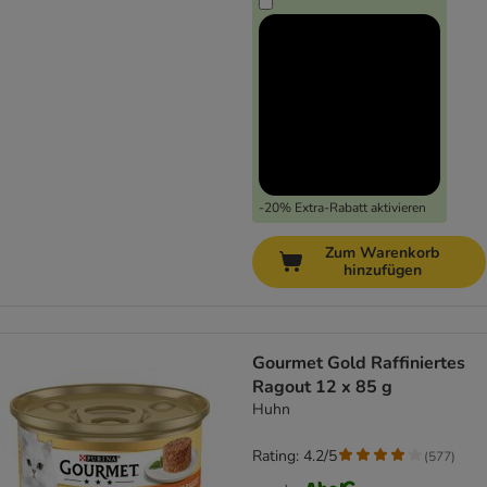
-20% Extra-Rabatt aktivieren
Zum Warenkorb
hinzufügen
Gourmet Gold Raffiniertes
Ragout 12 x 85 g
Huhn
Rating: 4.2/5
(
577
)