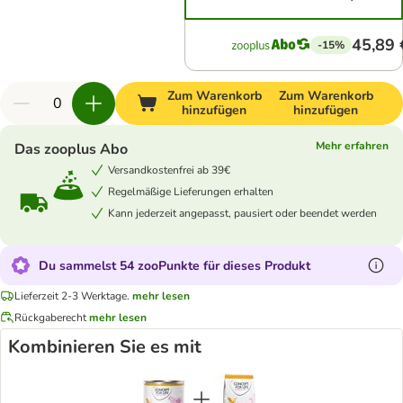
45,89 
-15%
Zum Warenkorb
Zum Warenkorb
hinzufügen
hinzufügen
Mehr erfahren
Das zooplus Abo
Versandkostenfrei ab 39€
Regelmäßige Lieferungen erhalten
Kann jederzeit angepasst, pausiert oder beendet werden
Du sammelst 54 zooPunkte für dieses Produkt
Lieferzeit 2-3 Werktage.
mehr lesen
Rückgaberecht
mehr lesen
Kombinieren Sie es mit