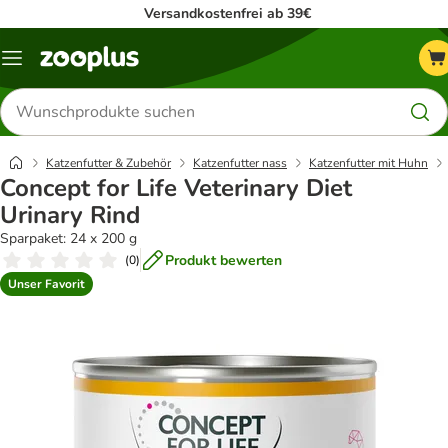
Versandkostenfrei ab 39€
Menü
Produkte
suchen
Katzenfutter & Zubehör
Katzenfutter nass
Katzenfutter mit Huhn
Concept for Life Veterinary Diet
Urinary Rind
Sparpaket: 24 x 200 g
Produkt bewerten
(
0
)
Unser Favorit