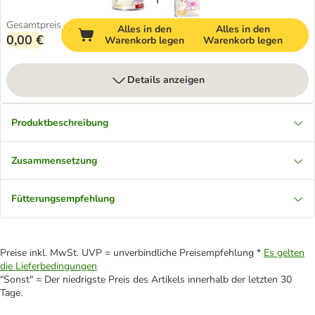
Gesamtpreis
Alles in den
Alles in den
0,00 €
Warenkorb legen
Warenkorb legen
Details anzeigen
Produktbeschreibung
Zusammensetzung
Fütterungsempfehlung
Preise inkl. MwSt. UVP = unverbindliche Preisempfehlung *
Es gelten
die Lieferbedingungen
"Sonst" = Der niedrigste Preis des Artikels innerhalb der letzten 30
Tage.