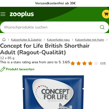
Versandkostenfrei ab 39€
Menü
Produkte
suchen
Katzenfutter & Zubehör
Katzenfutter nass
Katzenfutter mit Huhn
Concept for Life British Shorthair
Adult (Ragout-Qualität)
12 x 85 g
This is a stars rating area from zero to 5: 3.6/5
(
12
)
Produkt bewerten