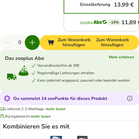
13,99 €
Einzellieferung
11,89 
-15%
Zum Warenkorb
Zum Warenkorb
hinzufügen
hinzufügen
Mehr erfahren
Das zooplus Abo
Versandkostenfrei ab 39€
Regelmäßige Lieferungen erhalten
Kann jederzeit angepasst, pausiert oder beendet werden
Du sammelst 14 zooPunkte für dieses Produkt
Lieferzeit 2-3 Werktage.
mehr lesen
Rückgaberecht
mehr lesen
Kombinieren Sie es mit