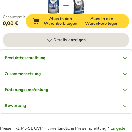
Gesamtpreis
Alles in den
Alles in den
0,00 €
Warenkorb legen
Warenkorb legen
Details anzeigen
Produktbeschreibung
Zusammensetzung
Fütterungsempfehlung
Bewertung
Preise inkl. MwSt. UVP = unverbindliche Preisempfehlung *
Es gelten