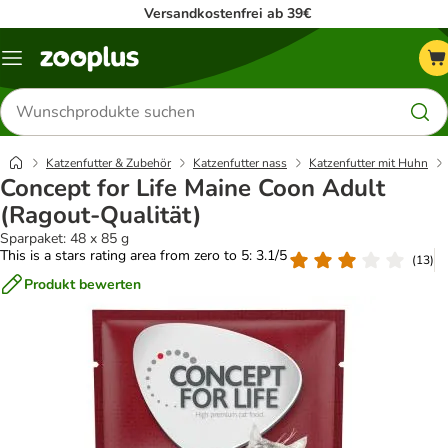
Versandkostenfrei ab 39€
Menü
Produkte
suchen
Katzenfutter & Zubehör
Katzenfutter nass
Katzenfutter mit Huhn
Concept for Life Maine Coon Adult
(Ragout-Qualität)
Sparpaket: 48 x 85 g
This is a stars rating area from zero to 5: 3.1/5
(
13
)
Produkt bewerten