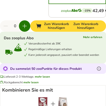
42,49 
-15%
Zum Warenkorb
Zum Warenkorb
hinzufügen
hinzufügen
Mehr erfahren
Das zooplus Abo
Versandkostenfrei ab 39€
Regelmäßige Lieferungen erhalten
Kann jederzeit angepasst, pausiert oder beendet werden
Du sammelst 50 zooPunkte für dieses Produkt
Lieferzeit 2-3 Werktage.
mehr lesen
Rückgaberecht
mehr lesen
Kombinieren Sie es mit