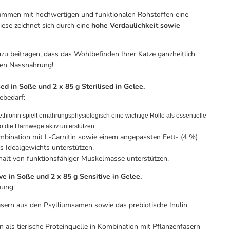
usammen mit hochwertigen und funktionalen Rohstoffen eine
se zeichnet sich durch eine
hohe Verdaulichkeit sowie
zu beitragen, dass das Wohlbefinden Ihrer Katze ganzheitlich
igen Nassnahrung!
sed in Soße und 2 x 85 g Sterilised in Gelee.
ebedarf:
hionin spielt ernährungsphysiologisch eine wichtige Rolle als essentielle
 die Harnwege aktiv unterstützen.
ombination mit L-Carnitin sowie einem angepassten Fett- (4 %)
s Idealgewichts unterstützen.
halt von funktionsfähiger Muskelmasse unterstützen.
ive in Soße und 2 x 85 g Sensitive in Gelee.
uung:
asern aus den Psylliumsamen sowie das prebiotische Inulin
 als tierische Proteinquelle in Kombination mit Pflanzenfasern