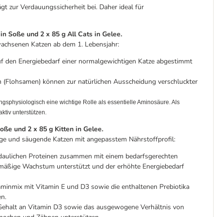
 zur Verdauungssicherheit bei. Daher ideal für
 in Soße und 2 x 85 g All Cats in Gelee.
achsenen Katzen ab dem 1. Lebensjahr:
auf den Energiebedarf einer normalgewichtigen Katze abgestimmt
m (Flohsamen) können zur natürlichen Ausscheidung verschluckter
gsphysiologisch eine wichtige Rolle als essentielle Aminosäure. Als
tiv unterstützen.
Soße und 2 x 85 g Kitten in Gelee.
e und säugende Katzen mit angepasstem Nährstoffprofil:
daulichen Proteinen zusammen mit einem bedarfsgerechten
hmäßige Wachstum unterstützt und der erhöhte Energiebedarf
aminmix mit Vitamin E und D3 sowie die enthaltenen Prebiotika
n.
Gehalt an Vitamin D3 sowie das ausgewogene Verhältnis von