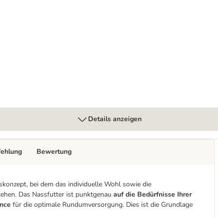
rei
Details anzeigen
fehlung
Bewertung
gskonzept, bei dem das individuelle Wohl sowie die
tehen. Das Nassfutter ist punktgenau
auf die Bedürfnisse Ihrer
nce
für die optimale Rundumversorgung. Dies ist die Grundlage