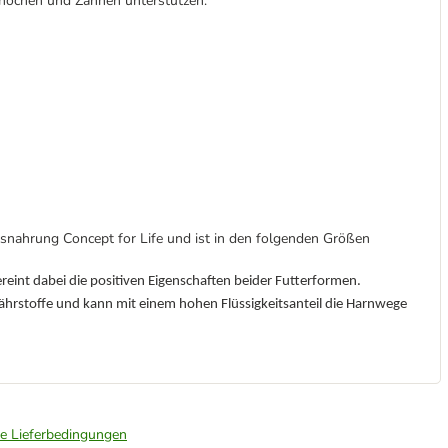
nochen und Zähnen unterstützen.
ssnahrung Concept for Life und ist in den folgenden Größen
eint dabei die positiven Eigenschaften beider Futterformen.
Nährstoffe und kann mit einem hohen Flüssigkeitsanteil die Harnwege
ie Lieferbedingungen