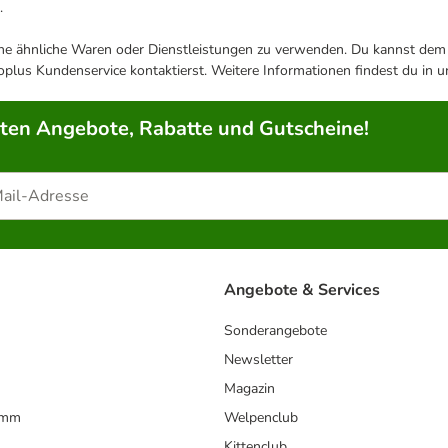
.
ene ähnliche Waren oder Dienstleistungen zu verwenden. Du kannst dem j
plus Kundenservice kontaktierst. Weitere Informationen findest du in 
rten Angebote, Rabatte und Gutscheine!
Angebote & Services
Sonderangebote
Newsletter
Magazin
amm
Welpenclub
Kittenclub