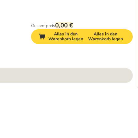
0,00 €
Gesamtpreis
Alles in den
Alles in den
Warenkorb legen
Warenkorb legen