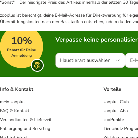
"Sonst" = Der niedrigste Preis des Artikels innerhalb der letzten 30 Tage
zooplus ist berechtigt, deine E-Mail-Adresse für Direktwerbung für eig
Übermittlungskosten nach den Basistarifen entstehen, indem du den zoo
10%
Verpasse keine personalisie
Rabatt für Deine
Anmeldung
Haustierart auswählen
Info & Kontakt
Vorteile
mein zooplus
zooplus Club
FAQ & Kontakt
zooplus Abo
Versandkosten & Lieferzeit
zooPunkte
Entsorgung und Recycling
Tierschutz Progr
Nachhaltigkeit
Züchterprogramm