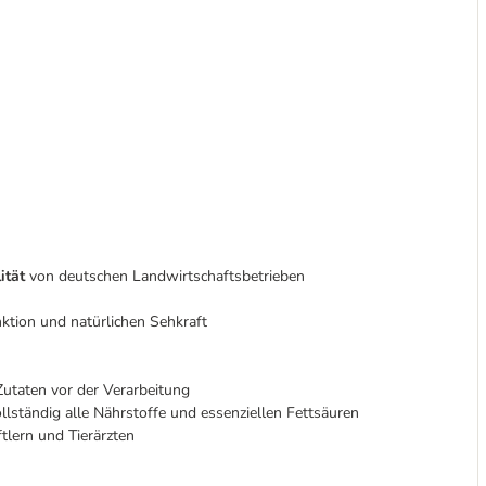
ität
von deutschen Landwirtschaftsbetrieben
tion und natürlichen Sehkraft
utaten vor der Verarbeitung
llständig alle Nährstoffe und essenziellen Fettsäuren
lern und Tierärzten