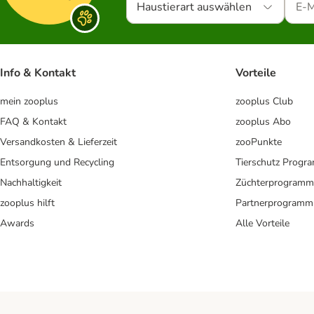
Haustierart auswählen
Info & Kontakt
Vorteile
mein zooplus
zooplus Club
FAQ & Kontakt
zooplus Abo
Versandkosten & Lieferzeit
zooPunkte
Entsorgung und Recycling
Tierschutz Progr
Nachhaltigkeit
Züchterprogramm
zooplus hilft
Partnerprogramm
Awards
Alle Vorteile