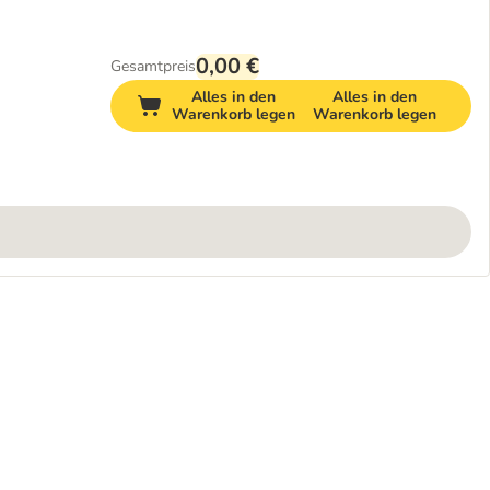
0,00 €
Gesamtpreis
Alles in den
Alles in den
Warenkorb legen
Warenkorb legen