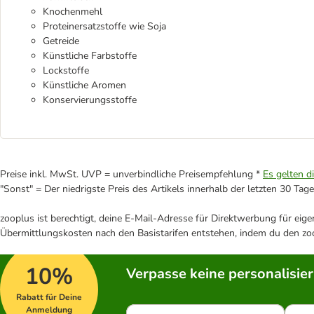
Knochenmehl
Proteinersatzstoffe wie Soja
Getreide
Künstliche Farbstoffe
Lockstoffe
Künstliche Aromen
Konservierungsstoffe
Preise inkl. MwSt. UVP = unverbindliche Preisempfehlung *
Es gelten d
"Sonst" = Der niedrigste Preis des Artikels innerhalb der letzten 30 Tage
zooplus ist berechtigt, deine E-Mail-Adresse für Direktwerbung für eig
Übermittlungskosten nach den Basistarifen entstehen, indem du den zoo
10%
Verpasse keine personalisie
Rabatt für Deine
Anmeldung