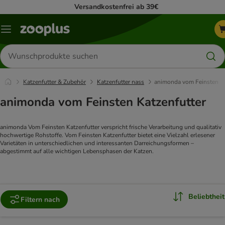
Versandkostenfrei ab 39€
Menü
Produkte
suchen
Katzenfutter & Zubehör
Katzenfutter nass
animonda vom Feinsten
animonda vom Feinsten Katzenfutter
animonda Vom Feinsten Katzenfutter verspricht frische Verarbeitung und qualitativ 
hochwertige Rohstoffe. Vom Feinsten Katzenfutter bietet eine Vielzahl erlesener 
Varietäten in unterschiedlichen und interessanten Darreichungsformen – 
abgestimmt auf alle wichtigen Lebensphasen der Katzen.
Beliebtheit
Filtern nach