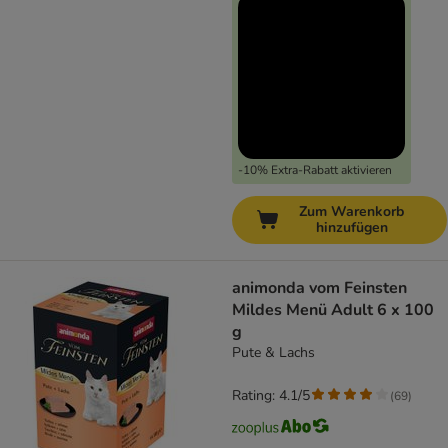
-10% Extra-Rabatt aktivieren
Zum Warenkorb
hinzufügen
animonda vom Feinsten
Mildes Menü Adult 6 x 100
g
Pute & Lachs
Rating: 4.1/5
(
69
)