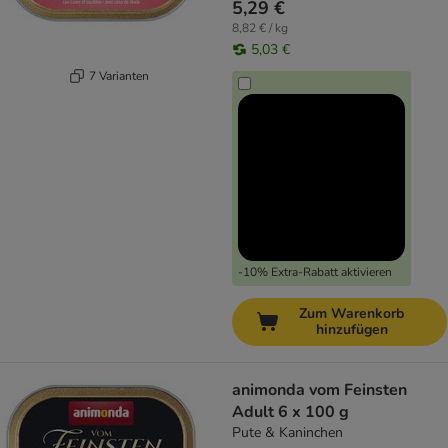
5,29 €
8,82 € / kg
5,03 €
7 Varianten
-10% Extra-Rabatt aktivieren
Zum Warenkorb
hinzufügen
animonda vom Feinsten
Adult 6 x 100 g
Pute & Kaninchen