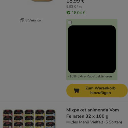
18,99 €
5,93 € / kg
18,04 €
8 Varianten
-10% Extra-Rabatt aktivieren
Zum Warenkorb
hinzufügen
Mixpaket animonda Vom
Feinsten 32 x 100 g
Mildes Menü Vielfalt (5 Sorten)