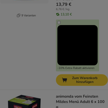
13,79 €
6,76 € / kg
13,10 €
9 Varianten
-10% Extra-Rabatt aktivieren
Zum Warenkorb
hinzufügen
animonda vom Feinsten
Mildes Menü Adult 6 x 100
g