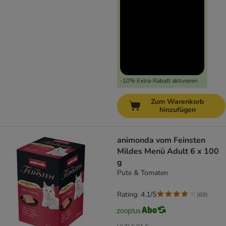
-10% Extra-Rabatt aktivieren
Zum Warenkorb
hinzufügen
animonda vom Feinsten
Mildes Menü Adult 6 x 100
g
Pute & Tomaten
Rating: 4.1/5
(
69
)