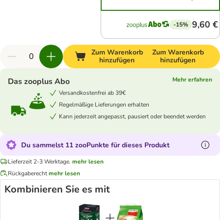
9,60 €
-15%
Zum Warenkorb
Zum Warenkorb
hinzufügen
hinzufügen
Mehr erfahren
Das zooplus Abo
Versandkostenfrei ab 39€
Regelmäßige Lieferungen erhalten
Kann jederzeit angepasst, pausiert oder beendet werden
Du sammelst 11 zooPunkte für dieses Produkt
Lieferzeit 2-3 Werktage.
mehr lesen
Rückgaberecht
mehr lesen
Kombinieren Sie es mit