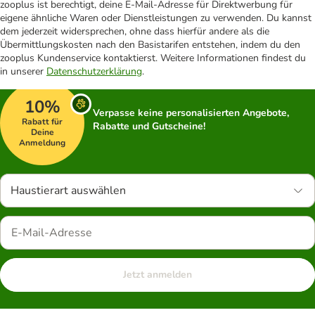
zooplus ist berechtigt, deine E-Mail-Adresse für Direktwerbung für
eigene ähnliche Waren oder Dienstleistungen zu verwenden. Du kannst
dem jederzeit widersprechen, ohne dass hierfür andere als die
Übermittlungskosten nach den Basistarifen entstehen, indem du den
zooplus Kundenservice kontaktierst. Weitere Informationen findest du
in unserer
Datenschutzerklärung
.
10%
Verpasse keine personalisierten Angebote,
Rabatt für
Rabatte und Gutscheine!
Deine
Anmeldung
Haustierart auswählen
Jetzt anmelden