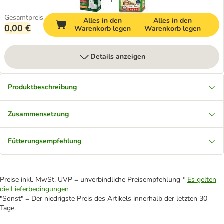
Gesamtpreis
Alles in den
Alles in den
0,00 €
Warenkorb legen
Warenkorb legen
Details anzeigen
Produktbeschreibung
Zusammensetzung
Fütterungsempfehlung
Preise inkl. MwSt. UVP = unverbindliche Preisempfehlung *
Es gelten
die Lieferbedingungen
"Sonst" = Der niedrigste Preis des Artikels innerhalb der letzten 30
Tage.