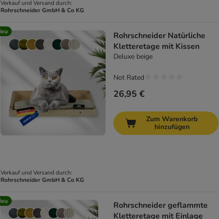
Verkauf und Versand durch:
Rohrschneider GmbH & Co KG
Neu
Rohrschneider Natürliche
Kletteretage mit Kissen
Deluxe beige
Not Rated
26,95 €
Zum Warenkorb
hinzufügen
Verkauf und Versand durch:
Rohrschneider GmbH & Co KG
Neu
Rohrschneider geflammte
Kletteretage mit Einlage