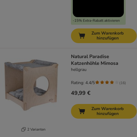
-15% Extra-Rabatt aktivieren
Zum Warenkorb
hinzufügen
Natural Paradise
Katzenhöhle Mimosa
hellgrau
Rating: 4.4/5
(
16
)
49,99 €
Zum Warenkorb
hinzufügen
2 Varianten