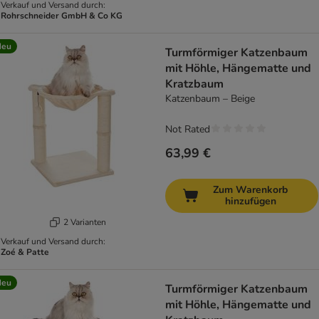
Verkauf und Versand durch:
Rohrschneider GmbH & Co KG
Neu
Turmförmiger Katzenbaum
mit Höhle, Hängematte und
Kratzbaum
Katzenbaum – Beige
Not Rated
63,99 €
Zum Warenkorb
hinzufügen
2 Varianten
Verkauf und Versand durch:
Zoé & Patte
Neu
Turmförmiger Katzenbaum
mit Höhle, Hängematte und