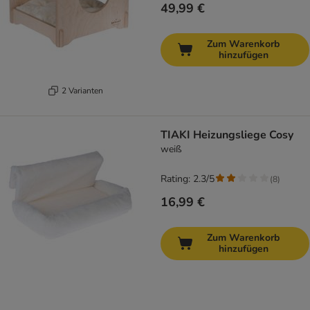
49,99 €
Zum Warenkorb
hinzufügen
2 Varianten
TIAKI Heizungsliege Cosy
weiß
Rating: 2.3/5
(
8
)
16,99 €
Zum Warenkorb
hinzufügen