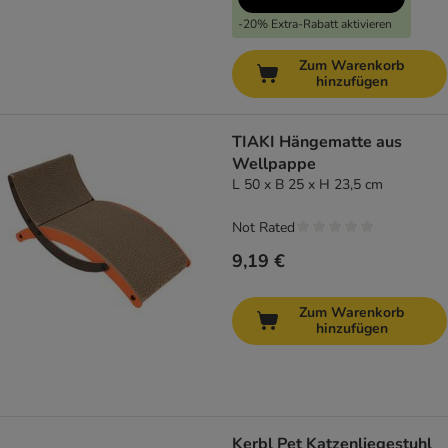
-20% Extra-Rabatt aktivieren
Zum Warenkorb
hinzufügen
TIAKI Hängematte aus
Wellpappe
L 50 x B 25 x H 23,5 cm
Not Rated
9,19 €
Zum Warenkorb
hinzufügen
Kerbl Pet Katzenliegestuhl