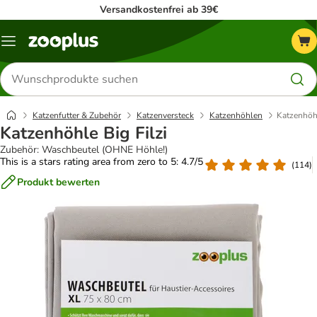
Versandkostenfrei ab 39€
Menü
Produkte
suchen
Katzenfutter & Zubehör
Katzenversteck
Katzenhöhlen
Katzenhöhl
Katzenhöhle Big Filzi
Zubehör: Waschbeutel (OHNE Höhle!)
This is a stars rating area from zero to 5: 4.7/5
(
114
)
Produkt bewerten