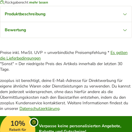
Rückgaberecht
mehr lesen
Produktbeschreibung
Bewertung
Preise inkl. MwSt. UVP = unverbindliche Preisempfehlung *
Es gelten
die Lieferbedingungen
"Sonst" = Der niedrigste Preis des Artikels innerhalb der letzten 30
Tage.
zooplus ist berechtigt, deine E-Mail-Adresse für Direktwerbung für
eigene ähnliche Waren oder Dienstleistungen zu verwenden. Du kannst
dem jederzeit widersprechen, ohne dass hierfür andere als die
Übermittlungskosten nach den Basistarifen entstehen, indem du den
zooplus Kundenservice kontaktierst. Weitere Informationen findest du
in unserer
Datenschutzerklärung
.
10%
Verpasse keine personalisierten Angebote,
Rabatt für
Rabatte und Gutscheine!