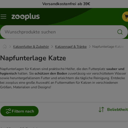
Versandkostenfrei ab 39€
Menü
Produkte
suchen
Katzenfutter & Zubehör
Katzennapf & Tränke
Napfunterlage Katze
Napfunterlage Katze
Napfunterlagen für Katzen sind praktische Helfer, die den Futterplatz
sauber und
hygienisch
halten. Sie
schützen den Boden
zuverlässig vor verschüttetem Wasser
sowie heruntergefallenem Futter und erleichtern die tägliche Reinigung. Entdecke
bei zooplus eine große Auswahl an Futtermatten für Katzen in verschiedenen
Größen, Materialien und Designs!
Beliebtheit
Filtern nach