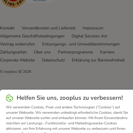
Kontakt
Versandkosten und Lieferzeit
Impressum
Allgemeine Geschäftsbedingungen
Digital Services Act
Vertrag widerrufen
Entsorgungs- und Umweltbestimmungen
Zahlungsarten
Über uns
Partnerprogramme
Karriere
Corporate Website
Datenschutz
Erklärung zur Barrierefreiheit
© zooplus SE
2026
Helfen Sie uns, zooplus zu verbessern!
Wir verwenden Cookies, Pixel und andere Technologien (“Cookies”) auf
unserer Webseite. Wir verwenden unbedingt erforderliche Cookies, damit Sie
auf unserer Webseite surfen und einkaufen können. Mit Ihrem Einverständnis
möchten wir Leistungs-, Funktionelle- und Marketingzwecke-Cookies
aktivieren, um Ihre Erfahrung mit unserer Webseite zu verbessern und Ihnen