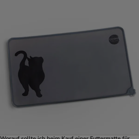
Worauf sollte ich beim Kauf einer Futtermatte für