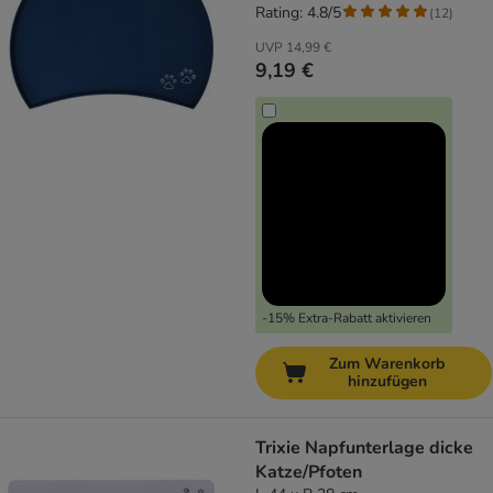
Rating: 4.8/5
(
12
)
UVP
14,99 €
9,19 €
-15% Extra-Rabatt aktivieren
Zum Warenkorb
hinzufügen
Trixie Napfunterlage dicke
Katze/Pfoten