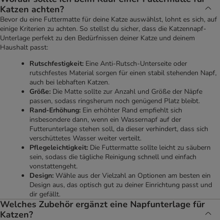
Katzen achten?
Bevor du eine Futtermatte für deine Katze auswählst, lohnt es sich, auf
einige Kriterien zu achten. So stellst du sicher, dass die Katzennapf-
Unterlage perfekt zu den Bedürfnissen deiner Katze und deinem
Haushalt passt:
Rutschfestigkeit:
Eine Anti-Rutsch-Unterseite oder
rutschfestes Material sorgen für einen stabil stehenden Napf,
auch bei lebhaften Katzen.
Größe:
Die Matte sollte zur Anzahl und Größe der Näpfe
passen, sodass ringsherum noch genügend Platz bleibt.
Rand-Erhöhung:
Ein erhöhter Rand empfiehlt sich
insbesondere dann, wenn ein Wassernapf auf der
Futterunterlage stehen soll, da dieser verhindert, dass sich
verschüttetes Wasser weiter verteilt.
Pflegeleichtigkeit:
Die Futtermatte sollte leicht zu säubern
sein, sodass die tägliche Reinigung schnell und einfach
vonstattengeht.
Design:
Wähle aus der Vielzahl an Optionen am besten ein
Design aus, das optisch gut zu deiner Einrichtung passt und
dir gefällt.
Welches Zubehör ergänzt eine Napfunterlage für
Katzen?