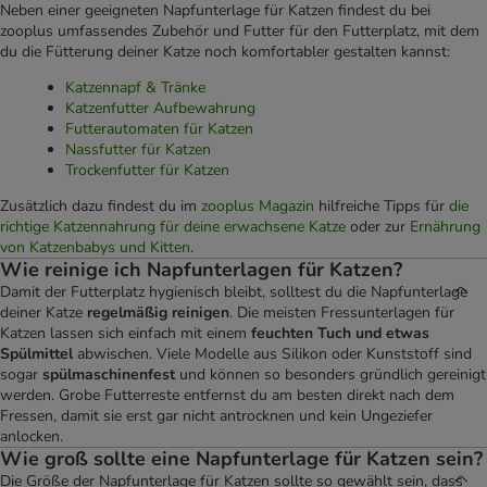
Neben einer geeigneten Napfunterlage für Katzen findest du bei
zooplus umfassendes Zubehör und Futter für den Futterplatz, mit dem
du die Fütterung deiner Katze noch komfortabler gestalten kannst:
Katzennapf & Tränke
Katzenfutter Aufbewahrung
Futterautomaten für Katzen
Nassfutter für Katzen
Trockenfutter für Katzen
Zusätzlich dazu findest du im
zooplus Magazin
hilfreiche Tipps für
die
richtige Katzennahrung für deine erwachsene Katze
oder zur
Ernährung
von Katzenbabys und Kitten
.
Wie reinige ich Napfunterlagen für Katzen?
Damit der Futterplatz hygienisch bleibt, solltest du die Napfunterlage
deiner Katze
regelmäßig reinigen
. Die meisten Fressunterlagen für
Katzen lassen sich einfach mit einem
feuchten Tuch und etwas
Spülmittel
abwischen. Viele Modelle aus Silikon oder Kunststoff sind
sogar
spülmaschinenfest
und können so besonders gründlich gereinigt
werden. Grobe Futterreste entfernst du am besten direkt nach dem
Fressen, damit sie erst gar nicht antrocknen und kein Ungeziefer
anlocken.
Wie groß sollte eine Napfunterlage für Katzen sein?
Die Größe der Napfunterlage für Katzen sollte so gewählt sein, dass