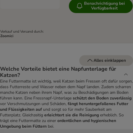
Benachrichtigung bei
Verfügbarkeit
Verkauf und Versand durch:
Zoomici
Alles einklappen
Welche Vorteile bietet eine Napfunterlage für
Katzen?
Eine Futtermatte ist wichtig, weil Katzen beim Fressen oft dafür sorgen,
dass Futterreste und Wasser neben dem Napf landen. Zudem scharren
manche Katzen neben ihrem Napf, was zu Beschädigungen am Boden
führen kann. Eine Fressnapf-Unterlage
schützt den Boden zuverlässig
vor Verschmutzungen und Schäden,
fängt heruntergefallenes Futter
und Flüssigkeiten auf
und sorgt so für mehr Sauberkeit am
Futterplatz. Gleichzeitig
erleichtert sie die Reinigung
erheblich. So
trägt eine Futtermatte zu einer
ordentlichen und hygienischen
Umgebung beim Füttern
bei.