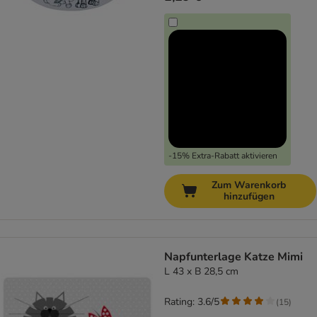
-15% Extra-Rabatt aktivieren
Zum Warenkorb
hinzufügen
Napfunterlage Katze Mimi
L 43 x B 28,5 cm
Rating: 3.6/5
(
15
)