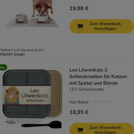
19,98 €
Zum Warenkorb
hinzufügen
Verkauf und Versand durch:
PIUPET GmbH
Neu
Leo Löwenkatz 2
Schleckmatten für Katzen
mit Spatel und Bürste
LEO Schleckmatte
Not Rated
18,95 €
Zum Warenkorb
hinzufügen