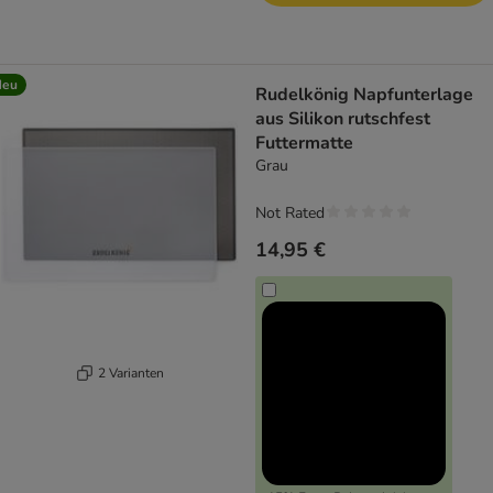
Neu
Rudelkönig Napfunterlage
aus Silikon rutschfest
Futtermatte
Grau
Not Rated
14,95 €
2 Varianten