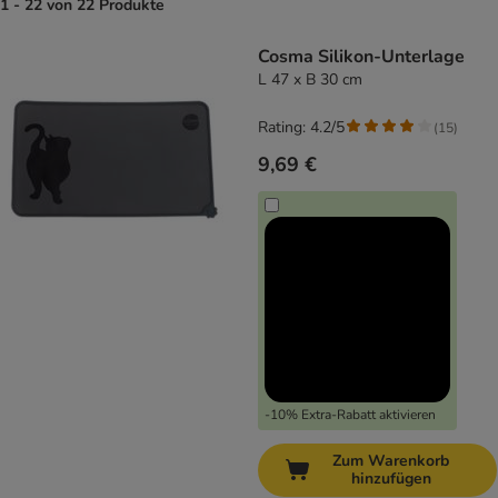
1 - 22 von 22 Produkte
product items have been changed
Cosma Silikon-Unterlage
L 47 x B 30 cm
Rating: 4.2/5
(
15
)
9,69 €
-10% Extra-Rabatt aktivieren
Zum Warenkorb
hinzufügen