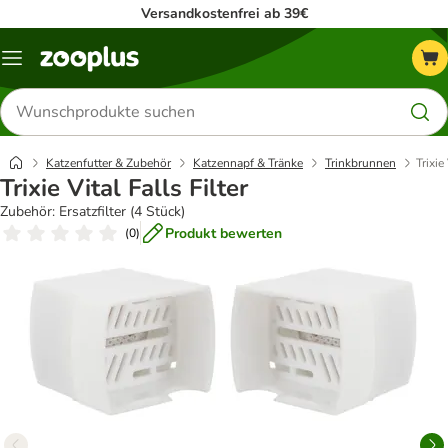
Versandkostenfrei ab 39€
Menü
Produkte
suchen
Katzenfutter & Zubehör
Katzennapf & Tränke
Trinkbrunnen
Trixie
Trixie Vital Falls Filter
Zubehör: Ersatzfilter (4 Stück)
Produkt bewerten
(
0
)