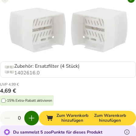
Zubehör: Ersatzfilter (4 Stück)
1402616.0
UVP 4,99 €
4,69 €
-15% Extra-Rabatt aktivieren
Zum Warenkorb
Zum Warenkorb
hinzufügen
hinzufügen
Du sammelst 5 zooPunkte für dieses Produkt