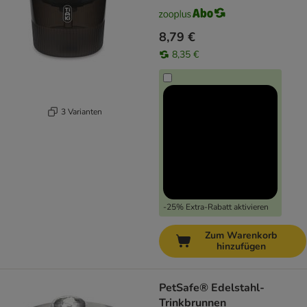
8,79 €
8,35 €
3 Varianten
-25% Extra-Rabatt aktivieren
Zum Warenkorb
hinzufügen
PetSafe® Edelstahl-
Trinkbrunnen