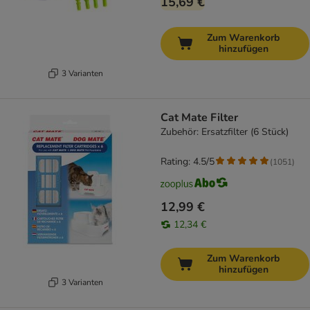
15,69 €
Zum Warenkorb
hinzufügen
3 Varianten
Cat Mate Filter
Zubehör: Ersatzfilter (6 Stück)
Rating: 4.5/5
(
1051
)
12,99 €
12,34 €
Zum Warenkorb
hinzufügen
3 Varianten