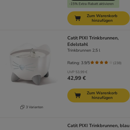
-15% Extra-Rabatt aktivieren
Zum Warenkorb
hinzufügen
Catit PIXI Trinkbrunnen,
Edelstahl
Trinkbrunnen 2,5 l
Rating: 3.9/5
(
238
)
UVP
53,99 €
42,99 €
Zum Warenkorb
hinzufügen
3 Varianten
Catit PIXI Trinkbrunnen, blau