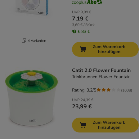
UVP
9,99 €
7,19 €
3,60 € / Stück
6,83 €
4 Varianten
Zum Warenkorb
hinzufügen
Catit 2.0 Flower Fountain
Trinkbrunnen Flower Fountain
Rating: 3.2/5
(
1008
)
UVP
24,39 €
23,99 €
Zum Warenkorb
hinzufügen