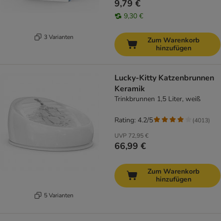
9,79 €
9,30 €
3 Varianten
Zum Warenkorb
hinzufügen
Lucky-Kitty Katzenbrunnen
Keramik
Trinkbrunnen 1,5 Liter, weiß
Rating: 4.2/5
(
4013
)
UVP
72,95 €
66,99 €
Zum Warenkorb
hinzufügen
5 Varianten