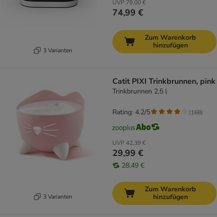
UVP
79,00 €
74,99 €
Zum Warenkorb
hinzufügen
3 Varianten
Catit PIXI Trinkbrunnen, pink
Trinkbrunnen 2,5 l
Rating: 4.2/5
(
168
)
UVP
42,39 €
29,99 €
28,49 €
Zum Warenkorb
hinzufügen
3 Varianten