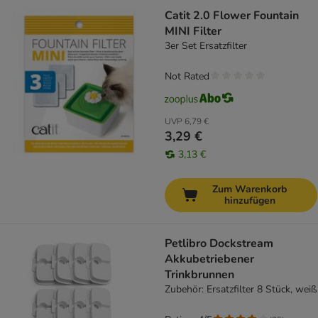
Catit 2.0 Flower Fountain
MINI Filter
3er Set Ersatzfilter
Not Rated
UVP
6,79 €
3,29 €
3,13 €
Zum Warenkorb
hinzufügen
Petlibro Dockstream
Akkubetriebener
Trinkbrunnen
Zubehör: Ersatzfilter 8 Stück, weiß