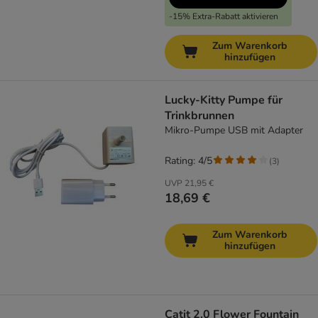
-15% Extra-Rabatt aktivieren
Zum Warenkorb
hinzufügen
Lucky-Kitty Pumpe für
Trinkbrunnen
Mikro-Pumpe USB mit Adapter
Rating: 4/5
(
3
)
UVP
21,95 €
18,69 €
Zum Warenkorb
hinzufügen
Catit 2.0 Flower Fountain