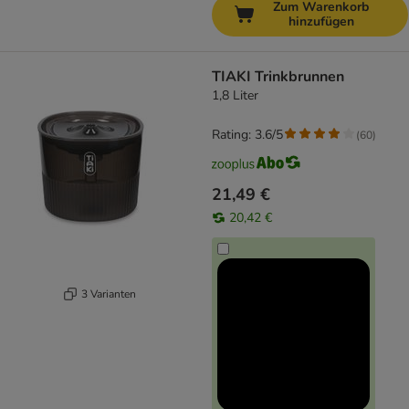
Zum Warenkorb
hinzufügen
TIAKI Trinkbrunnen
1,8 Liter
Rating: 3.6/5
(
60
)
21,49 €
20,42 €
3 Varianten