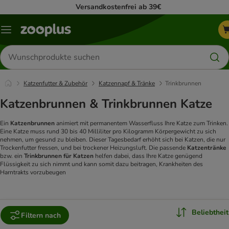
Versandkostenfrei ab 39€
Menü
Produkte
suchen
Katzenfutter & Zubehör
Katzennapf & Tränke
Trinkbrunnen
Katzenbrunnen & Trinkbrunnen Katze
Ein
Katzenbrunnen
animiert mit permanentem Wasserfluss Ihre Katze zum Trinken.
Eine Katze muss rund 30 bis 40 Milliliter pro Kilogramm Körpergewicht zu sich
nehmen, um gesund zu bleiben. Dieser Tagesbedarf erhöht sich bei Katzen, die nur
Trockenfutter fressen, und bei trockener Heizungsluft. Die passende
Katzentränke
bzw. ein
Trinkbrunnen für Katzen
helfen dabei, dass Ihre Katze genügend
Flüssigkeit zu sich nimmt und kann somit dazu beitragen, Krankheiten des
Harntrakts vorzubeugen
Beliebtheit
Filtern nach