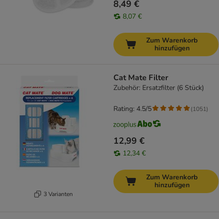
8,49 €
8,07 €
Zum Warenkorb
hinzufügen
Cat Mate Filter
Zubehör: Ersatzfilter (6 Stück)
Rating: 4.5/5
(
1051
)
12,99 €
12,34 €
Zum Warenkorb
hinzufügen
3 Varianten