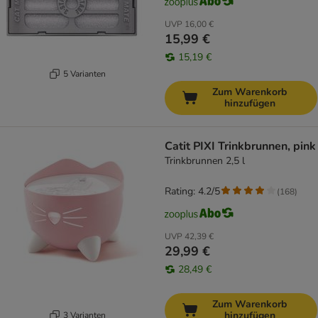
UVP
16,00 €
15,99 €
15,19 €
5 Varianten
Zum Warenkorb
hinzufügen
Catit PIXI Trinkbrunnen, pink
Trinkbrunnen 2,5 l
Rating: 4.2/5
(
168
)
UVP
42,39 €
29,99 €
28,49 €
Zum Warenkorb
hinzufügen
3 Varianten