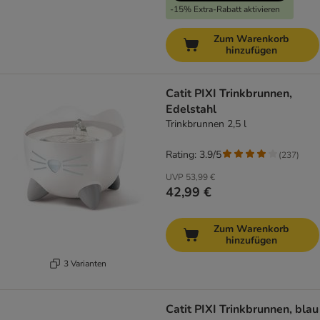
-15% Extra-Rabatt aktivieren
Zum Warenkorb
hinzufügen
Catit PIXI Trinkbrunnen,
Edelstahl
Trinkbrunnen 2,5 l
Rating: 3.9/5
(
237
)
UVP
53,99 €
42,99 €
Zum Warenkorb
hinzufügen
3 Varianten
Catit PIXI Trinkbrunnen, blau