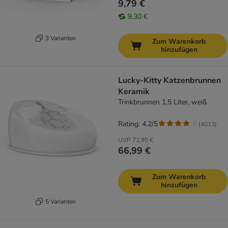
9,79 €
9,30 €
3 Varianten
Zum Warenkorb
hinzufügen
Lucky-Kitty Katzenbrunnen
Keramik
Trinkbrunnen 1,5 Liter, weiß
Rating: 4.2/5
(
4013
)
UVP
72,95 €
66,99 €
Zum Warenkorb
hinzufügen
5 Varianten