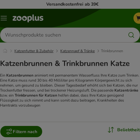
Versandkostenfrei ab 39€
Menü
Produkte
suchen
Katzenfutter & Zubehör
Katzennapf & Tränke
Trinkbrunnen
Katzenbrunnen & Trinkbrunnen Katze
Ein
Katzenbrunnen
animiert mit permanentem Wasserfluss Ihre Katze zum Trinken.
Eine Katze muss rund 30 bis 40 Milliliter pro Kilogramm Körpergewicht zu sich
nehmen, um gesund zu bleiben. Dieser Tagesbedarf erhöht sich bei Katzen, die nur
Trockenfutter fressen, und bei trockener Heizungsluft. Die passende
Katzentränke
bzw. ein
Trinkbrunnen für Katzen
helfen dabei, dass Ihre Katze genügend
Flüssigkeit zu sich nimmt und kann somit dazu beitragen, Krankheiten des
Harntrakts vorzubeugen
Beliebtheit
Filtern nach