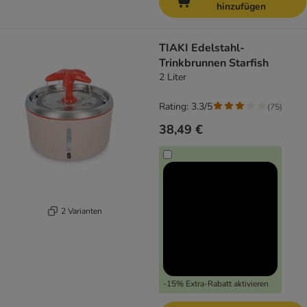
hinzufügen
TIAKI Edelstahl-
Trinkbrunnen Starfish
2 Liter
Rating: 3.3/5
(
75
)
38,49 €
2 Varianten
-15% Extra-Rabatt aktivieren