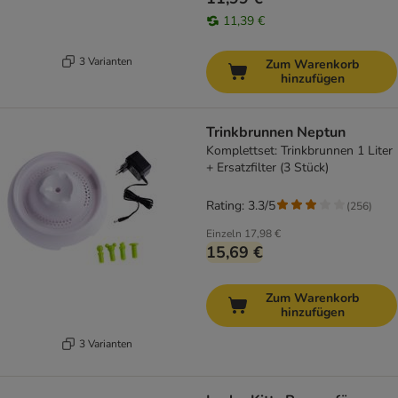
11,39 €
3 Varianten
Zum Warenkorb
hinzufügen
Trinkbrunnen Neptun
Komplettset: Trinkbrunnen 1 Liter
+ Ersatzfilter (3 Stück)
Rating: 3.3/5
(
256
)
Einzeln
17,98 €
15,69 €
Zum Warenkorb
hinzufügen
3 Varianten