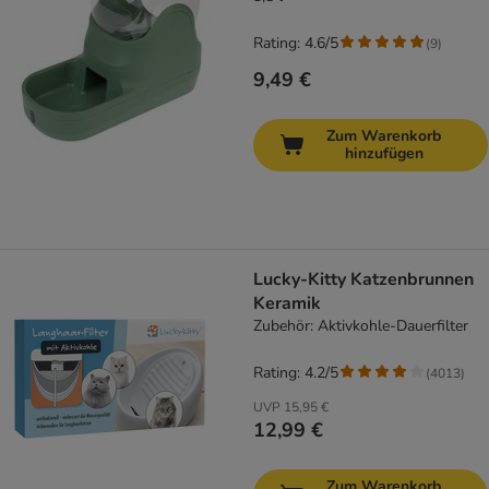
Rating: 4.6/5
(
9
)
9,49 €
Zum Warenkorb
hinzufügen
Lucky-Kitty Katzenbrunnen
Keramik
Zubehör: Aktivkohle-Dauerfilter
Rating: 4.2/5
(
4013
)
UVP
15,95 €
12,99 €
Zum Warenkorb