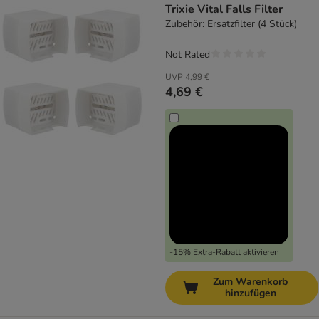
Trixie Vital Falls Filter
Zubehör: Ersatzfilter (4 Stück)
Not Rated
UVP
4,99 €
4,69 €
-15% Extra-Rabatt aktivieren
Zum Warenkorb
hinzufügen