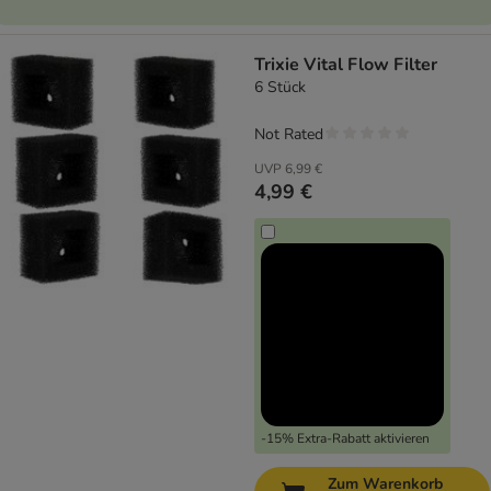
Trixie Vital Flow Filter
6 Stück
Not Rated
UVP
6,99 €
4,99 €
-15% Extra-Rabatt aktivieren
Zum Warenkorb