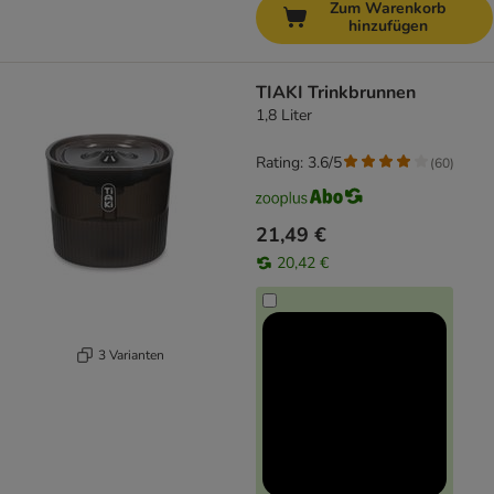
Zum Warenkorb
hinzufügen
TIAKI Trinkbrunnen
1,8 Liter
Rating: 3.6/5
(
60
)
21,49 €
20,42 €
3 Varianten