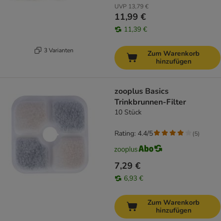
UVP
13,79 €
11,99 €
11,39 €
3 Varianten
Zum Warenkorb
hinzufügen
zooplus Basics
Trinkbrunnen-Filter
10 Stück
Rating: 4.4/5
(
5
)
7,29 €
6,93 €
Zum Warenkorb
hinzufügen