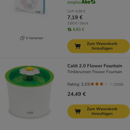
UVP
9,99 €
7,19 €
3,60 € / Stück
6,83 €
4 Varianten
Zum Warenkorb
hinzufügen
Catit 2.0 Flower Fountain
Trinkbrunnen Flower Fountain
Rating: 3.2/5
(
1008
)
24,49 €
Zum Warenkorb
hinzufügen